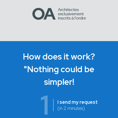
How does it work?
"Nothing could be
simpler!
1
I send my request
(in 2 minutes)