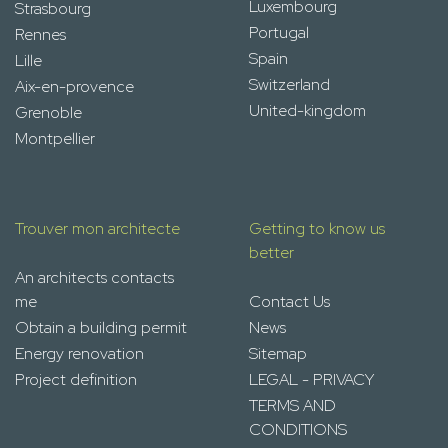
Luxembourg
Strasbourg
Portugal
Rennes
Spain
Lille
Switzerland
Aix-en-provence
United-kingdom
Grenoble
Montpellier
Trouver mon architecte
Getting to know us
better
An architects contacts
me
Contact Us
Obtain a building permit
News
Energy renovation
Sitemap
Project definition
LEGAL - PRIVACY
TERMS AND
CONDITIONS