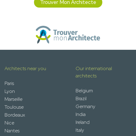
Trouver Mon Architecte
Architects near you
Our international
architects
Paris
Belgium
Lyon
Brazil
Marseille
Germany
Toulouse
India
Bordeaux
Ireland
Nice
Italy
Nantes