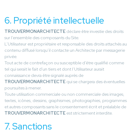
6. Propriété intellectuelle
TROUVERMONARCHITECTE
déclare être investie des droits
sur l’ensemble des composants du Site.
L’Utilisateur est propriétaire et responsable des droits attachés au
contenu diffusé lorsqu’il contacte un Architecte par messagerie
privée.
Tout acte de contrefaçon ou susceptible d'être qualifié comme
tel qui serait le fait d'un tiers et dont l’Utilisateur aurait
connaissance devra être signalé auprès de
TROUVERMONARCHITECTE
qui se chargera des éventuelles
poursuites à mener.
Toute utilisation commerciale ou non commerciale des images,
textes, icônes, dessins, graphismes, photographies, programmes
et autres composants sans le consentement écrit et préalable de
TROUVERMONARCHITECTE
est strictement interdite.
7. Sanctions