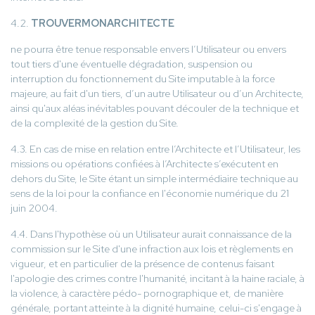
4.2.
TROUVERMONARCHITECTE
ne pourra être tenue responsable envers l’Utilisateur ou envers
tout tiers d'une éventuelle dégradation, suspension ou
interruption du fonctionnement du Site imputable à la force
majeure, au fait d'un tiers, d’un autre Utilisateur ou d’un Architecte,
ainsi qu'aux aléas inévitables pouvant découler de la technique et
de la complexité de la gestion du Site.
4.3. En cas de mise en relation entre l’Architecte et l’Utilisateur, les
missions ou opérations confiées à l’Architecte s’exécutent en
dehors du Site, le Site étant un simple intermédiaire technique au
sens de la loi pour la confiance en l'économie numérique du 21
juin 2004.
4.4. Dans l'hypothèse où un Utilisateur aurait connaissance de la
commission sur le Site d'une infraction aux lois et règlements en
vigueur, et en particulier de la présence de contenus faisant
l'apologie des crimes contre l'humanité, incitant à la haine raciale, à
la violence, à caractère pédo- pornographique et, de manière
générale, portant atteinte à la dignité humaine, celui-ci s'engage à