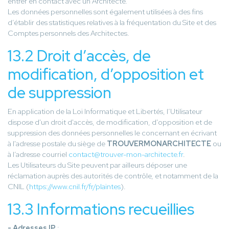
entrer en contact avec un Architecte.
Les données personnelles sont également utilisées à des fins
d’établir des statistiques relatives à la fréquentation du Site et des
Comptes personnels des Architectes.
13.2 Droit d’accès, de
modification, d’opposition et
de suppression
En application de la Loi Informatique et Libertés, l’Utilisateur
dispose d'un droit d'accès, de modification, d'opposition et de
suppression des données personnelles le concernant en écrivant
à l'adresse postale du siège de
TROUVERMONARCHITECTE
ou
à l’adresse courriel
contact@trouver-mon-architecte.fr
.
Les Utilisateurs du Site peuvent par ailleurs déposer une
réclamation auprès des autorités de contrôle, et notamment de la
CNIL (
https://www.cnil.fr/fr/plaintes
).
13.3 Informations recueillies
- Adresses IP
: