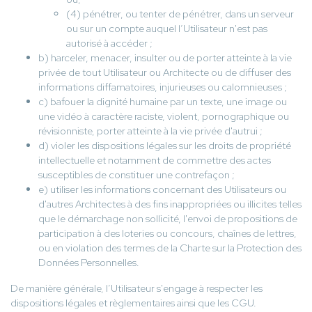
(4) pénétrer, ou tenter de pénétrer, dans un serveur
ou sur un compte auquel l’Utilisateur n'est pas
autorisé à accéder ;
b) harceler, menacer, insulter ou de porter atteinte à la vie
privée de tout Utilisateur ou Architecte ou de diffuser des
informations diffamatoires, injurieuses ou calomnieuses ;
c) bafouer la dignité humaine par un texte, une image ou
une vidéo à caractère raciste, violent, pornographique ou
révisionniste, porter atteinte à la vie privée d'autrui ;
d) violer les dispositions légales sur les droits de propriété
intellectuelle et notamment de commettre des actes
susceptibles de constituer une contrefaçon ;
e) utiliser les informations concernant des Utilisateurs ou
d'autres Architectes à des fins inappropriées ou illicites telles
que le démarchage non sollicité, l'envoi de propositions de
participation à des loteries ou concours, chaînes de lettres,
ou en violation des termes de la Charte sur la Protection des
Données Personnelles.
De manière générale, l’Utilisateur s'engage à respecter les
dispositions légales et règlementaires ainsi que les CGU.