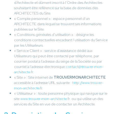
d’Architecte et dûment inscrit à l’Ordre des Architectes
souhaitant être référencé sur la base de données des
ARCHITECTES du Site.
« Compte personnel » : espace personnel d’un
ARCHITECTE dans lequel se trouvent ses informations
publiées sur le Site.
« Conditions générales d’utilisation » : désigne les
conditions contractuelles encadrant l’utilisation du Service
par les Utilisateurs.
« Service Client » : service d’assistance dédié aux
Utilisateurs qui peut être contacté par téléphone, par
courrier postal à l’adresse du siège de la Société ou par
courriel à l’adresse électronique
contact@trouver-mon-
architecte.fr
.
« Site » : Site internet de
TROUVERMONARCHITECTE
accessible à l’adresse URL suivante :
http://www.trouver-
mon-architecte.fr
.
« Utilisateur » : toute personne physique qui navigue sur le
site
www.trouver-mon-architecte.fr
. ou qui utilise un des
services du Site en vue de contacter un Architecte.