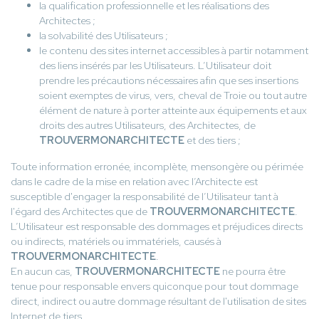
la qualification professionnelle et les réalisations des
Architectes ;
la solvabilité des Utilisateurs ;
le contenu des sites internet accessibles à partir notamment
des liens insérés par les Utilisateurs. L’Utilisateur doit
prendre les précautions nécessaires afin que ses insertions
soient exemptes de virus, vers, cheval de Troie ou tout autre
élément de nature à porter atteinte aux équipements et aux
droits des autres Utilisateurs, des Architectes, de
TROUVERMONARCHITECTE
et des tiers ;
Toute information erronée, incomplète, mensongère ou périmée
dans le cadre de la mise en relation avec l’Architecte est
susceptible d'engager la responsabilité de l’Utilisateur tant à
l'égard des Architectes que de
TROUVERMONARCHITECTE
.
L’Utilisateur est responsable des dommages et préjudices directs
ou indirects, matériels ou immatériels, causés à
TROUVERMONARCHITECTE
.
En aucun cas,
TROUVERMONARCHITECTE
ne pourra être
tenue pour responsable envers quiconque pour tout dommage
direct, indirect ou autre dommage résultant de l'utilisation de sites
Internet de tiers.