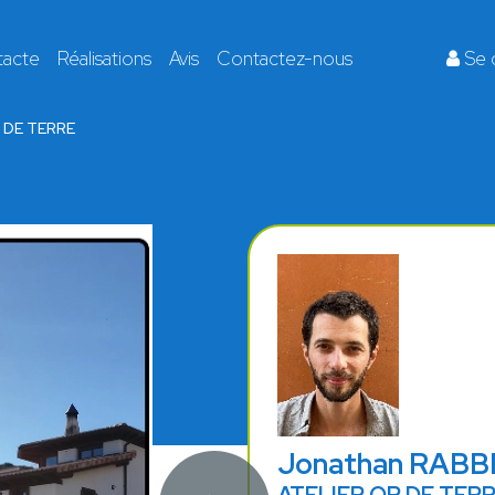
tacte
Réalisations
Avis
Contactez-nous
Se 
 DE TERRE
Jonathan RABB