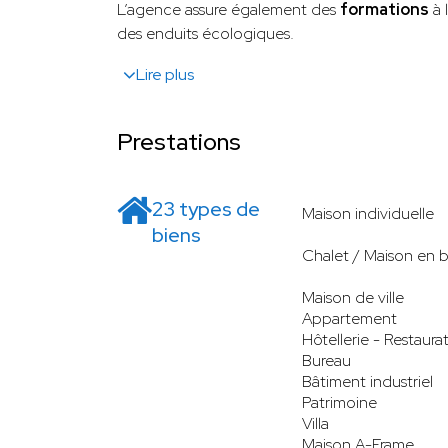
L’agence assure également des
formations
à 
des enduits écologiques.
Lire plus
Prestations
23 types de
Maison individuelle
biens
Chalet / Maison en b
Maison de ville
Appartement
Hôtellerie - Restaura
Bureau
Bâtiment industriel
Patrimoine
Villa
Maison A-Frame