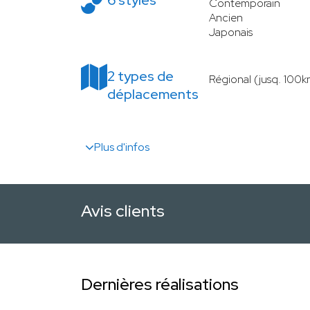
6 styles
Contemporain
Ancien
Japonais
2 types de
Régional (jusq. 100k
déplacements
Plus d'infos
Avis clients
Dernières réalisations