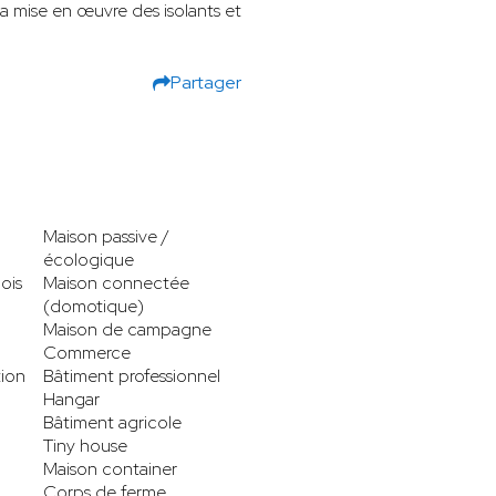
la mise en œuvre des isolants et
Partager
Maison passive /
écologique
ois
Maison connectée
(domotique)
Maison de campagne
Commerce
tion
Bâtiment professionnel
Hangar
Bâtiment agricole
Tiny house
Maison container
Corps de ferme