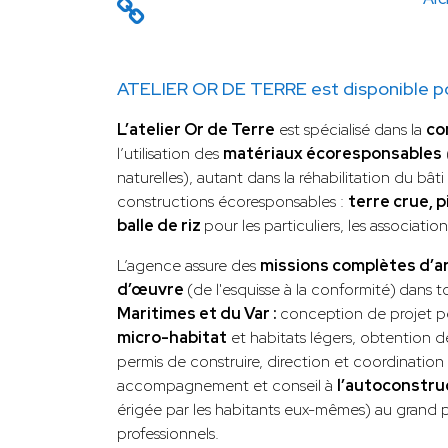
ATELIER OR DE TERRE est disponible po
L’atelier Or de Terre
est spécialisé dans la
co
l’utilisation des
matériaux écoresponsables
naturelles), autant dans la réhabilitation du bâ
constructions écoresponsables :
terre crue, pi
balle de riz
pour les particuliers, les associatio
L’agence assure des
missions complètes d’ar
d’œuvre
(de l'esquisse à la conformité)
dans t
Maritimes et du Var :
conception de projet p
micro-habitat
et habitats légers, obtention d
permis de construire, direction et coordination 
accompagnement et conseil à
l’autoconstru
érigée par les habitants eux-mêmes) au grand
professionnels.