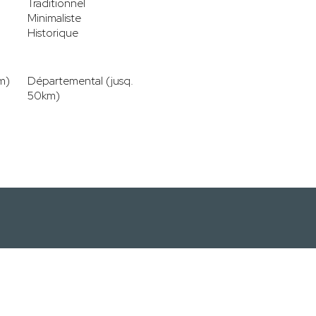
Traditionnel
Minimaliste
Historique
m)
Départemental (jusq.
50km)