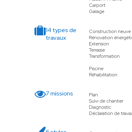
Carport
Garage
14 types de
Construction neuve
travaux
Rénovation énergét
Extension
Terrasse
Transformation
Piscine
Réhabilitation
7 missions
Plan
Suivi de chantier
Diagnostic
Déclaration de trava