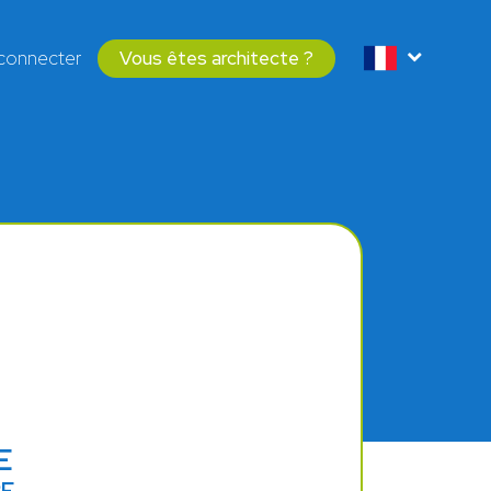
connecter
Vous êtes architecte ?
E