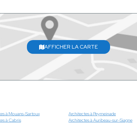
AFFICHER LA CARTE
tes à Mouans-Sartoux
Architectes à Peymeinade
tes à Cabris
Architectes à Auribeau-sur-Siagne