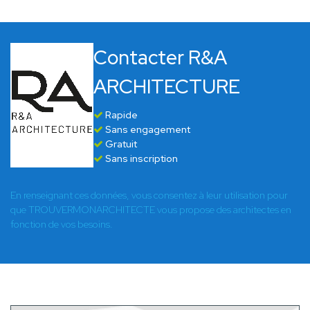
Contacter R&A
ARCHITECTURE
Rapide
Sans engagement
Gratuit
Sans inscription
En renseignant ces données, vous consentez à leur utilisation pour
que TROUVERMONARCHITECTE vous propose des architectes en
fonction de vos besoins.