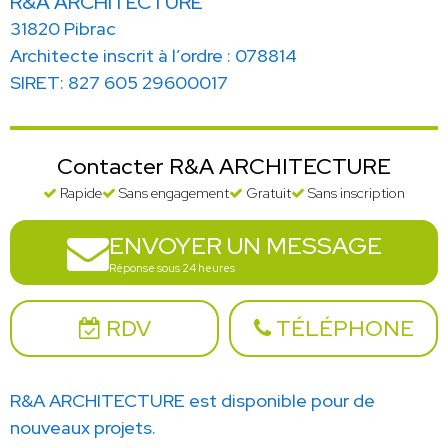
R&A ARCHITECTURE
31820 Pibrac
Architecte inscrit à l’ordre : 078814
SIRET: 827 605 29600017
Contacter R&A ARCHITECTURE
Rapide
Sans engagement
Gratuit
Sans inscription
ENVOYER UN MESSAGE
Réponse sous 24 heures
RDV
TÉLÉPHONE
R&A ARCHITECTURE est disponible pour de
nouveaux projets.