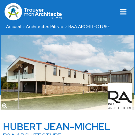
Accueil
Architectes Pibrac
R&A ARCHITECTURE
HUBERT JEAN-MICHEL