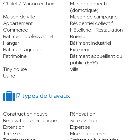
Chalet / Maison en bois
Maison connectée
(domotique)
Maison de ville
Maison de campagne
Appartement
Résidentiel collectif
Commerce
Hôtellerie - Restauration
Bâtiment professionnel
Bureau
Hangar
Bâtiment industriel
Bâtiment agricole
Extérieur
Patrimoine
Bâtiment accueillant du
public (ERP)
Tiny house
Villa
Usine
17 types de travaux
Construction neuve
Rénovation
Rénovation énergétique
Surélévation
Extension
Expertise
Terrasse
Mise aux normes