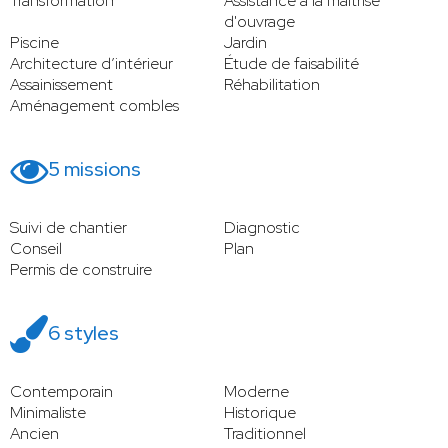
Transformation
Assistance à la maitrise
d'ouvrage
Piscine
Jardin
Architecture d’intérieur
Étude de faisabilité
Assainissement
Réhabilitation
Aménagement combles
5 missions
Suivi de chantier
Diagnostic
Conseil
Plan
Permis de construire
6 styles
Contemporain
Moderne
Minimaliste
Historique
Ancien
Traditionnel