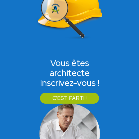
Vous êtes
architecte
Inscrivez-vous !
C'EST PARTI !