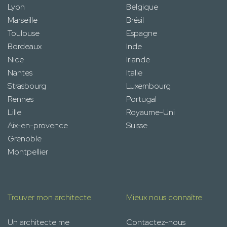
Lyon
Belgique
Marseille
Brésil
Toulouse
Espagne
Bordeaux
Inde
Nice
Irlande
Nantes
Italie
Strasbourg
Luxembourg
Rennes
Portugal
Lille
Royaume-Uni
Aix-en-provence
Suisse
Grenoble
Montpellier
Trouver mon architecte
Mieux nous connaître
Un architecte me
Contactez-nous