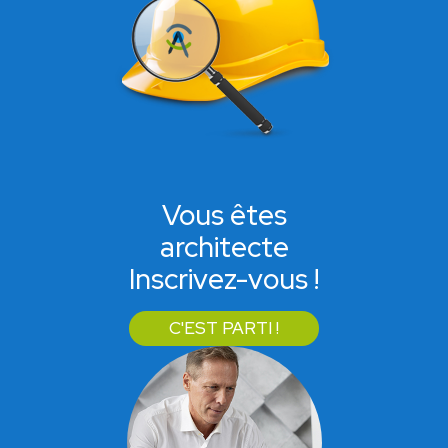
Vous êtes
architecte
Inscrivez-vous !
C'EST PARTI !