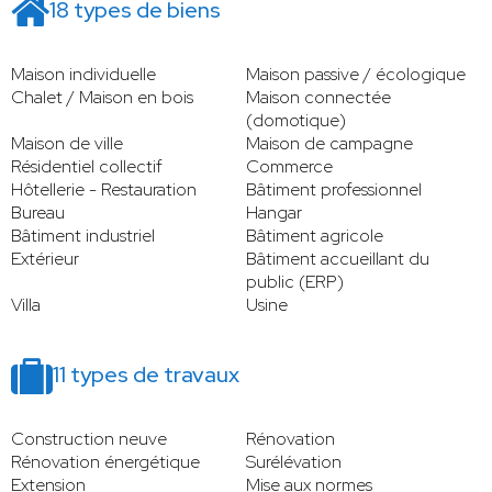
18 types de biens
Maison individuelle
Maison passive / écologique
Chalet / Maison en bois
Maison connectée
(domotique)
Maison de ville
Maison de campagne
Résidentiel collectif
Commerce
Hôtellerie - Restauration
Bâtiment professionnel
Bureau
Hangar
Bâtiment industriel
Bâtiment agricole
Extérieur
Bâtiment accueillant du
public (ERP)
Villa
Usine
11 types de travaux
Construction neuve
Rénovation
Rénovation énergétique
Surélévation
Extension
Mise aux normes