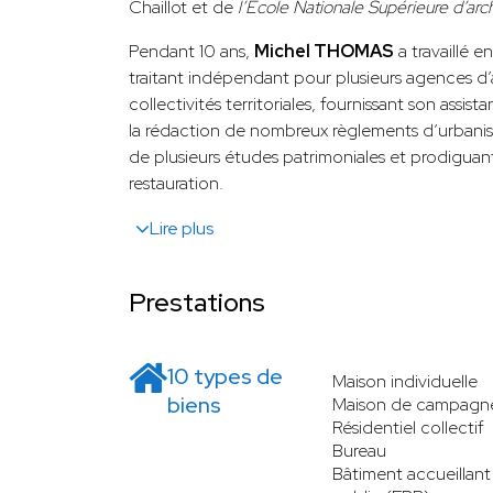
Chaillot et de
l’Ecole Nationale Supérieure d’ar
Pendant 10 ans,
Michel THOMAS
a travaillé e
traitant indépendant pour plusieurs agences d’
collectivités territoriales, fournissant son assis
la rédaction de nombreux règlements d’urbanism
de plusieurs études patrimoniales et prodiguan
restauration.
Lire plus
Prestations
10 types de
Maison individuelle
biens
Maison de campagn
Résidentiel collectif
Bureau
Bâtiment accueillant