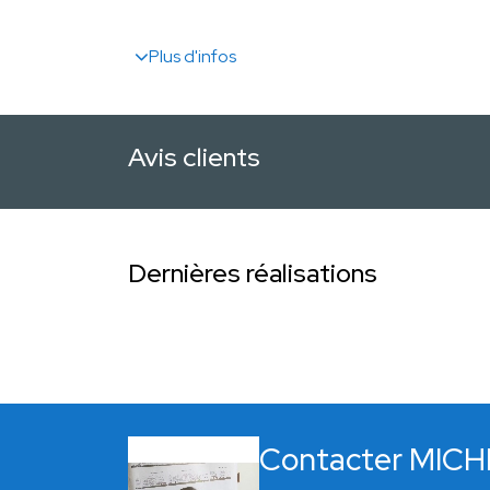
Plus d'infos
Avis clients
Dernières réalisations
Contacter MIC