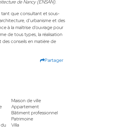
chitecture de Nancy (ENSAN).
n tant que consultant et sous-
architecture, d’urbanisme et des
tance à la maîtrise d’ouvrage pour
e de tous types, la réalisation
t des conseils en matière de
Partager
Maison de ville
e
Appartement
Bâtiment professionnel
Patrimoine
 du
Villa