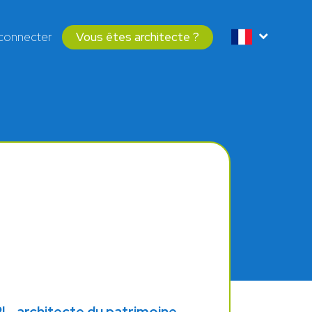
connecter
Vous êtes architecte ?
S