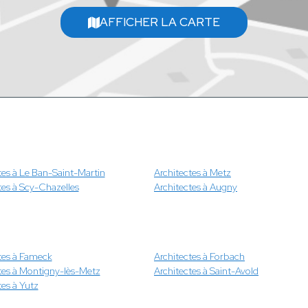
AFFICHER LA CARTE
tes à Le Ban-Saint-Martin
Architectes à Metz
tes à Scy-Chazelles
Architectes à Augny
tes à Fameck
Architectes à Forbach
tes à Montigny-lès-Metz
Architectes à Saint-Avold
tes à Yutz