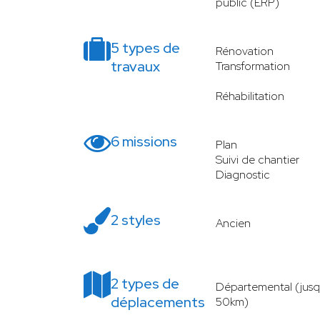
public (ERP)
5 types de
Rénovation
travaux
Transformation
Réhabilitation
6 missions
Plan
Suivi de chantier
Diagnostic
2 styles
Ancien
2 types de
Départemental (jusq
déplacements
50km)