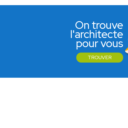
On trouve
l'architecte
pour vous
TROUVER