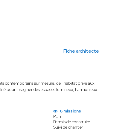
Fiche architecte
ets contemporains sur mesure, de l’habitat privé aux
urabilité pour imaginer des espaces lumineux, harmonieux
6 missions
Plan
Permis de construire
Suivi de chantier