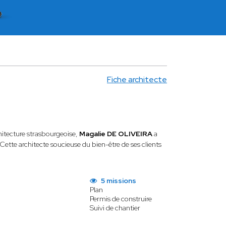
Fiche architecte
hitecture strasbourgeoise,
Magalie DE OLIVEIRA
a
Cette architecte soucieuse du bien-être de ses clients
5 missions
Plan
Permis de construire
Suivi de chantier