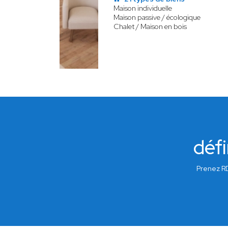
Maison individuelle
Maison passive / écologique
Chalet / Maison en bois
défi
Prenez RD