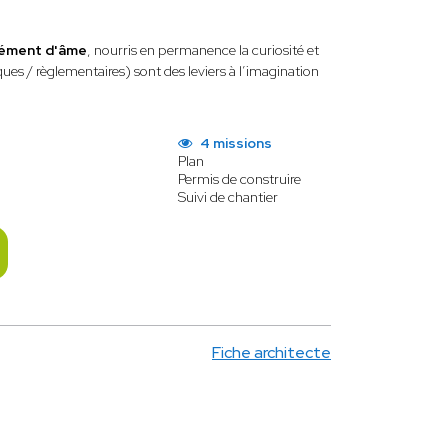
ément d'âme
, nourris en permanence la curiosité et
iques / règlementaires) sont des leviers à l’imagination
4 missions
Plan
Permis de construire
Suivi de chantier
Fiche architecte