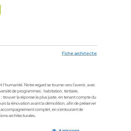
Fiche architecte
 l’humanité. Notre regard se tourne vers l’avenir, avec
versité de programmes : habitation, tertiaire,
: trouver la réponse la plus juste, en tenant compte du
ours la rénovation avant la démolition, afin de préserver
ent un accompagnement complet, en s'entourant de
tions architecturales.
4 missions