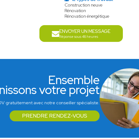
Construction neuve
Rénovation
Rénovation énergétique
ENVOYER UN MESSAGE
Réponse sous 48 heures
Ensemble
nissons votre projet
V gratuitement avec notre conseiller spécialiste.
PRENDRE RENDEZ-VOUS