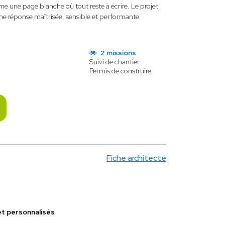
e une page blanche où tout reste à écrire. Le projet
une réponse maîtrisée, sensible et performante
2 missions
Suivi de chantier
Permis de construire
Fiche architecte
et personnalisés