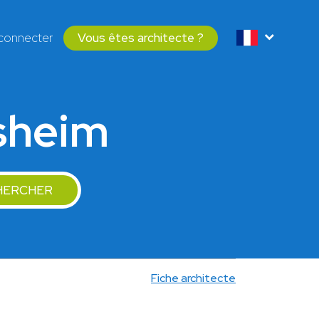
connecter
Vous êtes architecte ?
lsheim
HERCHER
Fiche architecte