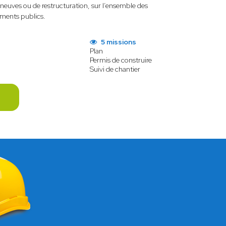
, neuves ou de restructuration, sur l’ensemble des
ements publics.
5 missions
Plan
Permis de construire
Suivi de chantier