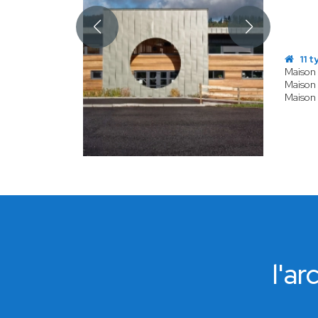
11 t
Maison 
Maison 
Maison
l'a