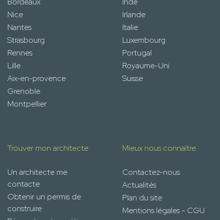
Bordeaux
Inde
Nice
Irlande
Nantes
Italie
Strasbourg
Luxembourg
Rennes
Portugal
Lille
Royaume-Uni
Aix-en-provence
Suisse
Grenoble
Montpellier
Trouver mon architecte
Mieux nous connaître
Un architecte me
Contactez-nous
contacte
Actualités
Obtenir un permis de
Plan du site
construire
Mentions légales - CGU