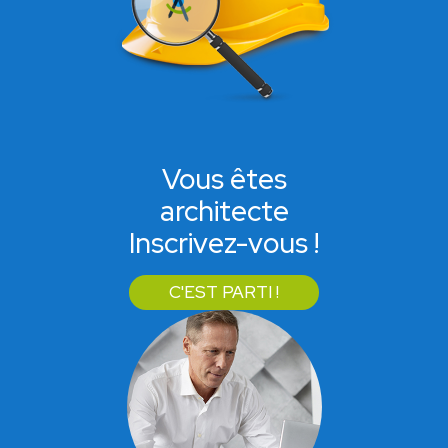
Vous êtes
architecte
Inscrivez-vous !
C'EST PARTI !