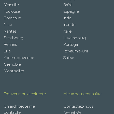
Marseille
Brésil
Toulouse
Espagne
Bordeaux
Inde
Nice
Irlande
Nantes
Italie
Strasbourg
Luxembourg
Rennes
Portugal
Lille
Royaume-Uni
Aix-en-provence
Suisse
Grenoble
Montpellier
Trouver mon architecte
Mieux nous connaître
Un architecte me
Contactez-nous
contacte
Actualités