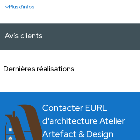
Plus d'infos
Avis clients
Dernières réalisations
Contacter EURL
d'architecture Atelier
Artefact & Design