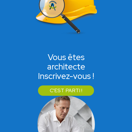
Vous êtes
architecte
Inscrivez-vous !
C'EST PARTI !