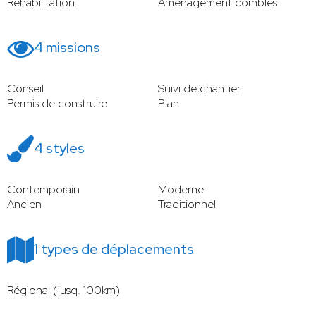
Réhabilitation
Aménagement combles
4 missions
Conseil
Suivi de chantier
Permis de construire
Plan
4 styles
Contemporain
Moderne
Ancien
Traditionnel
1 types de déplacements
Régional (jusq. 100km)