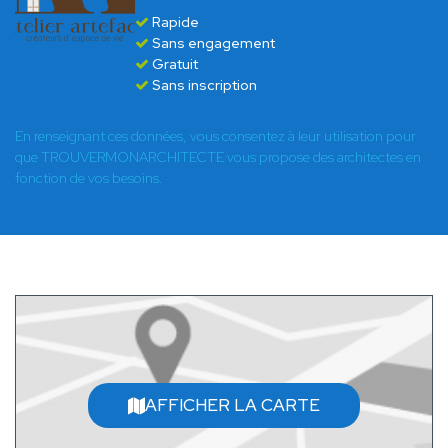
Rapide
Sans engagement
Gratuit
Sans inscription
En renseignant ces données, vous consentez à leur utilisation pour
que TROUVERMONARCHITECTE vous propose des architectes en
fonction de vos besoins.
AFFICHER LA CARTE