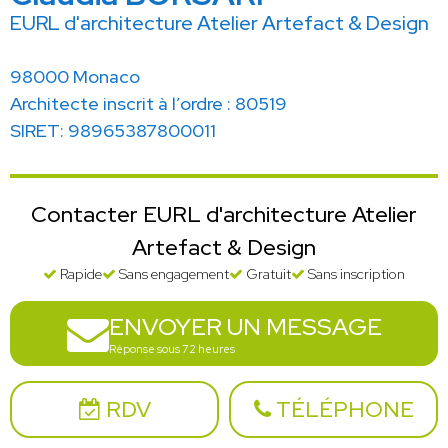
EURL d'architecture Atelier Artefact & Design
98000 Monaco
Architecte inscrit à l’ordre : 80519
SIRET: 98965387800011
Contacter EURL d'architecture Atelier
Artefact & Design
Rapide
Sans engagement
Gratuit
Sans inscription
ENVOYER UN MESSAGE
Réponse sous 72 heures
RDV
TÉLÉPHONE