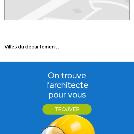
Villes du département
.
On trouve
l'architecte
pour vous
TROUVER