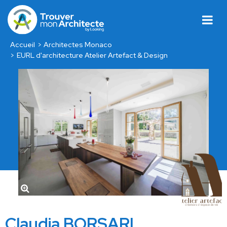
Accueil
Architectes Monaco
EURL d'architecture Atelier Artefact & Design
Claudia BORSARI