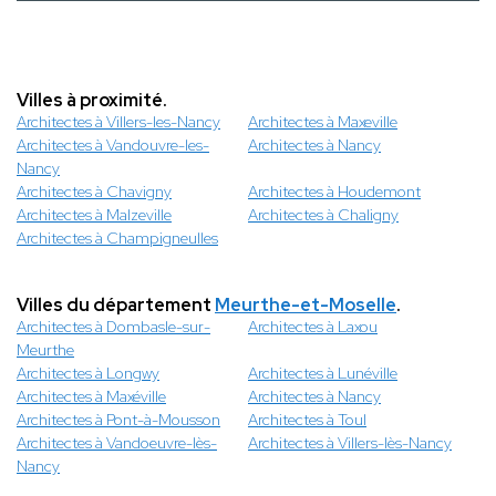
Villes à proximité.
Architectes à Villers-les-Nancy
Architectes à Maxeville
Architectes à Vandouvre-les-
Architectes à Nancy
Nancy
Architectes à Chavigny
Architectes à Houdemont
Architectes à Malzeville
Architectes à Chaligny
Architectes à Champigneulles
Villes du département
Meurthe-et-Moselle
.
Architectes à Dombasle-sur-
Architectes à Laxou
Meurthe
Architectes à Longwy
Architectes à Lunéville
Architectes à Maxéville
Architectes à Nancy
Architectes à Pont-à-Mousson
Architectes à Toul
Architectes à Vandoeuvre-lès-
Architectes à Villers-lès-Nancy
Nancy