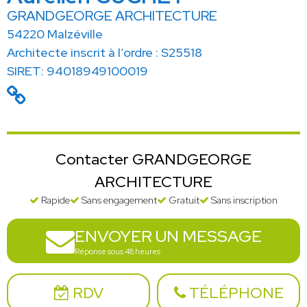
GRANDGEORGE ARCHITECTURE
54220 Malzéville
Architecte inscrit à l’ordre : S25518
SIRET: 94018949100019
Contacter GRANDGEORGE
ARCHITECTURE
Rapide
Sans engagement
Gratuit
Sans inscription
ENVOYER UN MESSAGE
Réponse sous 48 heures
RDV
TÉLÉPHONE