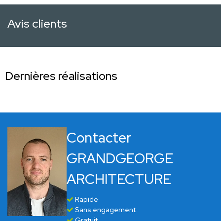
Avis clients
Dernières réalisations
Contacter
GRANDGEORGE
ARCHITECTURE
Rapide
Sans engagement
Gratuit