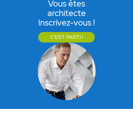
Vous êtes
architecte
Inscrivez-vous !
C'EST PARTI !