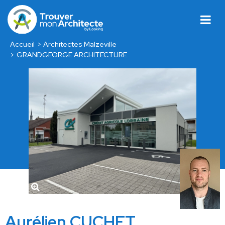
Accueil
Architectes Malzeville
GRANDGEORGE ARCHITECTURE
Aurélien CUCHET