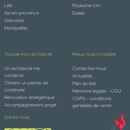
Lille
Royaume-Uni
Aix-en-provence
Suisse
Grenoble
Montpellier
Trouver mon architecte
Mieux nous connaître
Un architecte me
Contactez-nous
contacte
Actualités
Obtenir un permis de
Plan du site
construire
Mentions légales - CGU
Rénovation énergétique
CGPS - conditions
Accompagnement projet
générales de vente
Suivez-nous