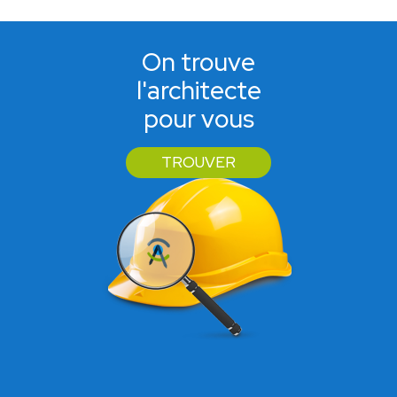
On trouve
l'architecte
pour vous
TROUVER