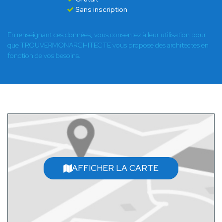
Sans inscription
En renseignant ces données, vous consentez à leur utilisation pour
que TROUVERMONARCHITECTE vous propose des architectes en
fonction de vos besoins.
AFFICHER LA CARTE