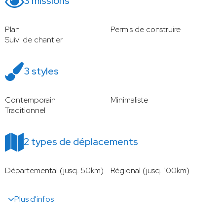
3 missions
Plan
Permis de construire
Suivi de chantier
3 styles
Contemporain
Minimaliste
Traditionnel
2 types de déplacements
Départemental (jusq. 50km)
Régional (jusq. 100km)
Plus d'infos