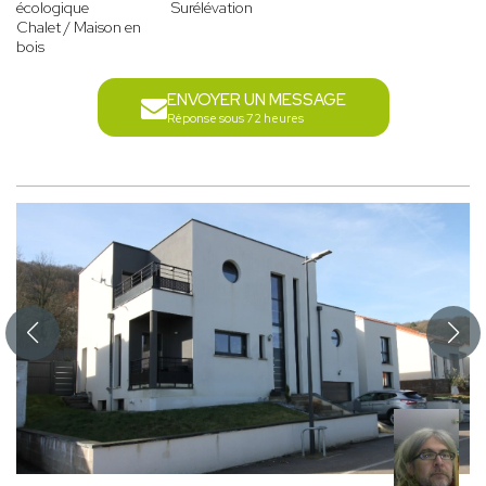
écologique
Surélévation
Chalet / Maison en
bois
ENVOYER UN MESSAGE
Réponse sous 72 heures