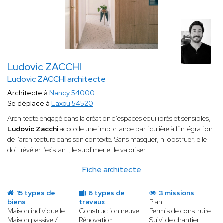
Ludovic ZACCHI
Ludovic ZACCHI architecte
Architecte à
Nancy 54000
Se déplace à
Laxou 54520
Architecte engagé dans la création d’espaces équilibrés et sensibles,
Ludovic Zacchi
accorde une importance particulière à l’intégration
de l’architecture dans son contexte. Sans masquer, ni obstruer, elle
doit révéler l’existant, le sublimer et le valoriser.
Fiche architecte
15 types de
6 types de
3 missions
biens
travaux
Plan
Maison individuelle
Construction neuve
Permis de construire
Maison passive /
Rénovation
Suivi de chantier