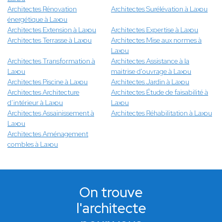
Architectes Rénovation
Architectes Surélévation à Laxou
énergétique à Laxou
Architectes Extension à Laxou
Architectes Expertise à Laxou
Architectes Terrasse à Laxou
Architectes Mise aux normes à
Laxou
Architectes Transformation à
Architectes Assistance à la
Laxou
maitrise d'ouvrage à Laxou
Architectes Piscine à Laxou
Architectes Jardin à Laxou
Architectes Architecture
Architectes Étude de faisabilité à
d’intérieur à Laxou
Laxou
Architectes Assainissement à
Architectes Réhabilitation à Laxou
Laxou
Architectes Aménagement
combles à Laxou
On trouve
l'architecte