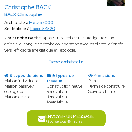
Christophe BACK
BACK Christophe
Architecte à
Metz 57000
Se déplace à
Laxou 54520
Christophe Back
propose une architecture intelligente et non
artificielle, conçue en étroite collaboration avec les clients, orientée
vers l'efficacité énergétique et l'écologie.
Fiche architecte
9 types de biens
9 types de
4 missions
Maison individuelle
travaux
Plan
Maison passive /
Construction neuve
Permis de construire
écologique
Rénovation
Suivi de chantier
Maison de ville
Rénovation
énergétique
ENVOYER UN MESSAGE
Réponse sous 48 heures