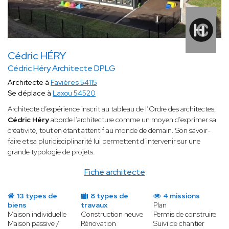
Cédric HÉRY
Cédric Héry Architecte DPLG
Architecte à
Favières 54115
Se déplace à
Laxou 54520
Architecte d’expérience inscrit au tableau de l’Ordre des architectes,
Cédric Héry
aborde l’architecture comme un moyen d’exprimer sa
créativité, tout en étant attentif au monde de demain. Son savoir-
faire et sa pluridisciplinarité lui permettent d’intervenir sur une
grande typologie de projets.
Fiche architecte
13 types de
8 types de
4 missions
biens
travaux
Plan
Maison individuelle
Construction neuve
Permis de construire
Maison passive /
Rénovation
Suivi de chantier