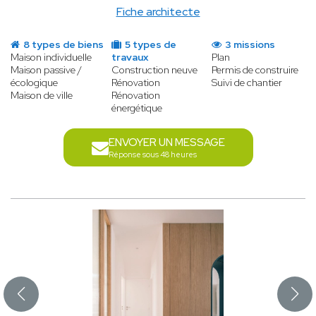
Fiche architecte
8 types de biens
5 types de
3 missions
Maison individuelle
travaux
Plan
Maison passive /
Construction neuve
Permis de construire
écologique
Rénovation
Suivi de chantier
Maison de ville
Rénovation
énergétique
ENVOYER UN MESSAGE
Réponse sous 48 heures