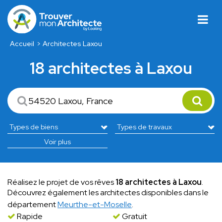
Accueil
Architectes Laxou
18 architectes à Laxou
Voir plus
Réalisez le projet de vos rêves
18 architectes à Laxou
.
Découvrez également les architectes disponibles dans le
département
Meurthe-et-Moselle
.
Rapide
Gratuit