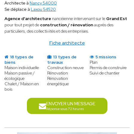
Architecte à
Nancy 54000
Se déplace à
Laxou 54520
Agence d'architecture
nancéienne intervenant sur le
Grand Est
pour tout projet de
construction / rénovation
auprès des
particuliers, des collectivités et des entreprises.
Fiche architecte
18 types de
13 types de
5 missions
biens
travaux
Plan
Maison individuelle
Construction neuve
Permis de construire
Maison passive /
Rénovation
Suivi de chantier
écologique
Rénovation
Chalet / Maison en
énergétique
bois
ENVOYER UN MESSAGE
Réponse sous 72 heures