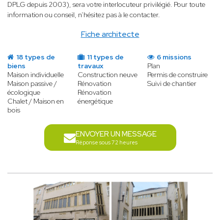
DPLG depuis 2003), sera votre interlocuteur privilégié. Pour toute
information ou conseil, n’hésitez pas à le contacter.
Fiche architecte
18 types de
11 types de
6 missions
biens
travaux
Plan
Maison individuelle
Construction neuve
Permis de construire
Maison passive /
Rénovation
Suivi de chantier
écologique
Rénovation
Chalet / Maison en
énergétique
bois
ENVOYER UN MESSAGE
Réponse sous 72 heures