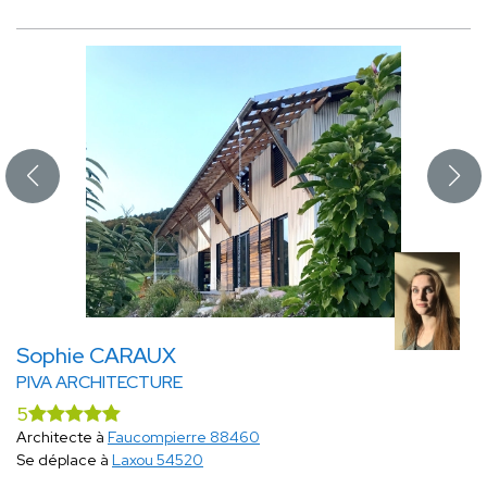
Sophie CARAUX
PIVA ARCHITECTURE
5
Architecte à
Faucompierre 88460
Se déplace à
Laxou 54520