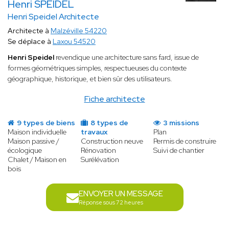
Henri SPEIDEL
Henri Speidel Architecte
Architecte à
Malzéville 54220
Se déplace à
Laxou 54520
Henri Speidel
revendique une architecture sans fard, issue de
formes géométriques simples, respectueuses du contexte
géographique, historique, et bien sûr des utilisateurs.
Fiche architecte
9 types de biens
8 types de
3 missions
Maison individuelle
travaux
Plan
Maison passive /
Construction neuve
Permis de construire
écologique
Rénovation
Suivi de chantier
Chalet / Maison en
Surélévation
bois
ENVOYER UN MESSAGE
Réponse sous 72 heures