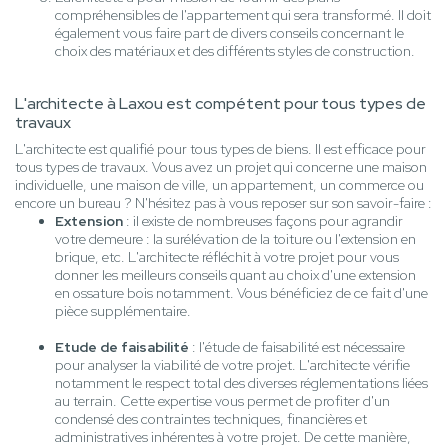
compréhensibles de l'appartement qui sera transformé. Il doit
également vous faire part de divers conseils concernant le
choix des matériaux et des différents styles de construction.
L'architecte à Laxou est compétent pour tous types de
travaux
L'architecte est qualifié pour tous types de biens. Il est efficace pour
tous types de travaux. Vous avez un projet qui concerne une maison
individuelle, une maison de ville, un appartement, un commerce ou
encore un bureau ? N'hésitez pas à vous reposer sur son savoir-faire :
Extension
: il existe de nombreuses façons pour agrandir
votre demeure : la surélévation de la toiture ou l'extension en
brique, etc. L'architecte réfléchit à votre projet pour vous
donner les meilleurs conseils quant au choix d'une extension
en ossature bois notamment. Vous bénéficiez de ce fait d'une
pièce supplémentaire.
Etude de faisabilité
: l'étude de faisabilité est nécessaire
pour analyser la viabilité de votre projet. L'architecte vérifie
notamment le respect total des diverses réglementations liées
au terrain. Cette expertise vous permet de profiter d'un
condensé des contraintes techniques, financières et
administratives inhérentes à votre projet. De cette manière,