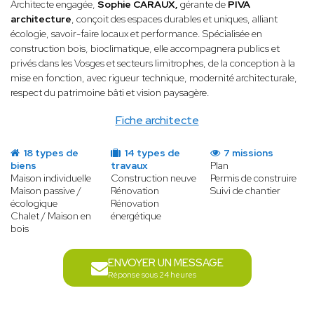
Architecte engagée,
Sophie CARAUX,
gérante de
PIVA
architecture
, conçoit des espaces durables et uniques, alliant
écologie, savoir-faire locaux et performance. Spécialisée en
construction bois, bioclimatique, elle accompagnera publics et
privés dans les Vosges et secteurs limitrophes, de la conception à la
mise en fonction, avec rigueur technique, modernité architecturale,
respect du patrimoine bâti et vision paysagère.
Fiche architecte
18 types de
14 types de
7 missions
biens
travaux
Plan
Maison individuelle
Construction neuve
Permis de construire
Maison passive /
Rénovation
Suivi de chantier
écologique
Rénovation
Chalet / Maison en
énergétique
bois
ENVOYER UN MESSAGE
Réponse sous 24 heures