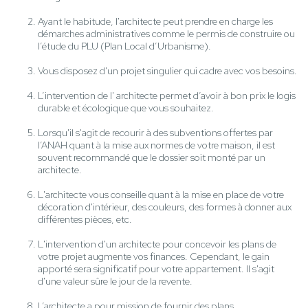
Ayant le habitude, l'architecte peut prendre en charge les
démarches administratives comme le permis de construire ou
l’étude du PLU (Plan Local d’Urbanisme).
Vous disposez d'un projet singulier qui cadre avec vos besoins.
L’intervention de l' architecte permet d’avoir à bon prix le logis
durable et écologique que vous souhaitez.
Lorsqu'il s'agit de recourir à des subventions offertes par
l’ANAH quant à la mise aux normes de votre maison, il est
souvent recommandé que le dossier soit monté par un
architecte.
L'architecte vous conseille quant à la mise en place de votre
décoration d'intérieur, des couleurs, des formes à donner aux
différentes pièces, etc.
L'intervention d'un architecte pour concevoir les plans de
votre projet augmente vos finances. Cependant, le gain
apporté sera significatif pour votre appartement. Il s'agit
d'une valeur sûre le jour de la revente.
L’architecte a pour mission de fournir des plans