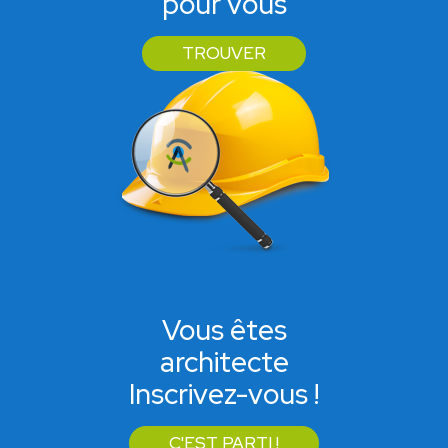
pour vous
TROUVER
Vous êtes
architecte
Inscrivez-vous !
C'EST PARTI !