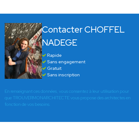
Contacter CHOFFEL
NADEGE
Rapide
Sans engagement
Gratuit
Sans inscription
En renseignant ces données, vous consentez à leur utilisation pour
que TROUVERMONARCHITECTE vous propose des architectes en
fonction de vos besoins.