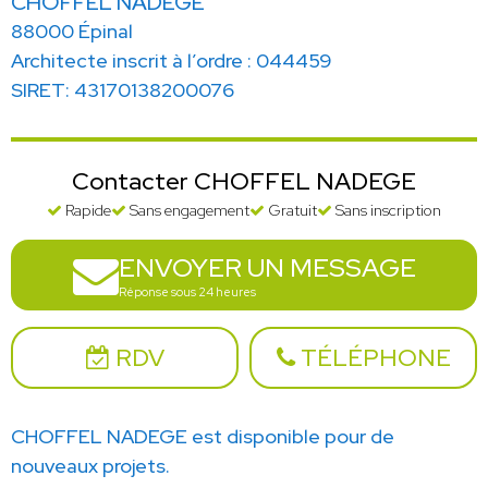
CHOFFEL NADEGE
88000 Épinal
Architecte inscrit à l’ordre : 044459
SIRET: 43170138200076
Contacter CHOFFEL NADEGE
Rapide
Sans engagement
Gratuit
Sans inscription
ENVOYER UN MESSAGE
Réponse sous 24 heures
RDV
TÉLÉPHONE
CHOFFEL NADEGE est disponible pour de
nouveaux projets.