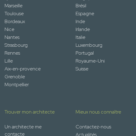
Marseille
Brésil
Toulouse
Espagne
Bordeaux
Inde
Nice
Irlande
Nantes
Italie
Strasbourg
Luxembourg
Rennes
Portugal
Lille
Royaume-Uni
Aix-en-provence
Suisse
Grenoble
Montpellier
Trouver mon architecte
Mieux nous connaître
Un architecte me
Contactez-nous
contacte
Actualités