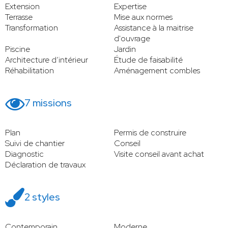
Extension
Expertise
Terrasse
Mise aux normes
Transformation
Assistance à la maitrise
d'ouvrage
Piscine
Jardin
Architecture d’intérieur
Étude de faisabilité
Réhabilitation
Aménagement combles
7 missions
Plan
Permis de construire
Suivi de chantier
Conseil
Diagnostic
Visite conseil avant achat
Déclaration de travaux
2 styles
Contemporain
Moderne