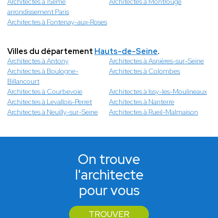
Architectes à 15ème
Architectes à Montrouge
arrondissement Paris
Architectes à Fontenay-aux-Roses
Villes du département
Hauts-de-Seine
.
Architectes à Antony
Architectes à Asnières-sur-Seine
Architectes à Boulogne-
Architectes à Colombes
Billancourt
Architectes à Courbevoie
Architectes à Issy-les-Moulineaux
Architectes à Levallois-Perret
Architectes à Nanterre
Architectes à Neuilly-sur-Seine
Architectes à Rueil-Malmaison
On trouve
l'architecte
pour vous
TROUVER