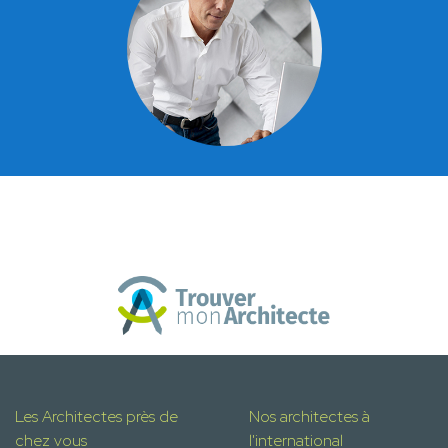
Les Architectes près de
Nos architectes à
chez vous
l'international