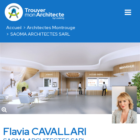
Accueil
Architectes Montrouge
SAOMA ARCHITECTES SARL
Flavia CAVALLARI