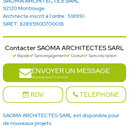
SAOMA ARCHITECTES SARL
92120 Montrouge
Architecte inscrit à l’ordre : S18991.
SIRET: 82895900700018
Contacter SAOMA ARCHITECTES SARL
Rapide
Sans engagement
Gratuit
Sans inscription
ENVOYER UN MESSAGE
Réponse sous 72 heures
RDV
TÉLÉPHONE
SAOMA ARCHITECTES SARL est disponible pour
de nouveaux projets.