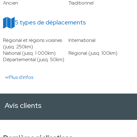
Ancien
Traditionnel
5 types de déplacements
Régional et régions voisines
International
(jusq. 250km)
National (jusq. 1 000km)
Régional (jusq. 100km)
Départemental (jusq. 50km)
Plus d'infos
Avis clients