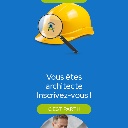
Vous êtes
architecte
Inscrivez-vous !
C'EST PARTI !