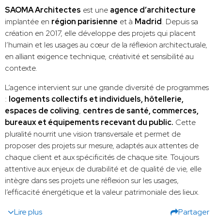
SAOMA Architectes
est une
agence d’architecture
implantée en
région parisienne
et à
Madrid
. Depuis sa
création en 2017, elle développe des projets qui placent
l’humain et les usages au cœur de la réflexion architecturale,
en alliant exigence technique, créativité et sensibilité au
contexte.
L’agence intervient sur une grande diversité de programmes
:
logements collectifs et individuels, hôtellerie,
espaces de coliving
,
centres de santé, commerces,
bureaux et équipements recevant du public.
Cette
pluralité nourrit une vision transversale et permet de
proposer des projets sur mesure, adaptés aux attentes de
chaque client et aux spécificités de chaque site. Toujours
attentive aux enjeux de durabilité et de qualité de vie, elle
intègre dans ses projets une réflexion sur les usages,
l’efficacité énergétique et la valeur patrimoniale des lieux.
Lire plus
Partager