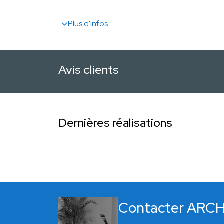
Plus d'infos
Avis clients
Dernières réalisations
Contacter ARC