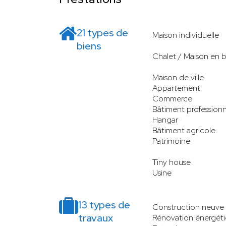
21 types de
Maison individuelle
biens
Chalet / Maison en b
Maison de ville
Appartement
Commerce
Bâtiment professionn
Hangar
Bâtiment agricole
Patrimoine
Tiny house
Usine
13 types de
Construction neuve
travaux
Rénovation énergét