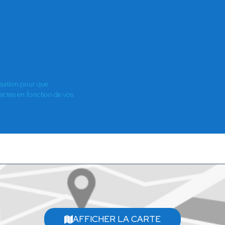
isation pour que
es en fonction de vos
AFFICHER LA CARTE