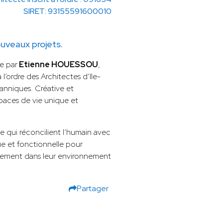
SIRET: 93155591600010
uveaux projets.
e par
Etienne HOUESSOU
,
l’ordre des Architectes d’Ile-
tanniques. Créative et
paces de vie unique et
 qui réconcilient l’humain avec
ue et fonctionnelle pour
itement dans leur environnement
Partager