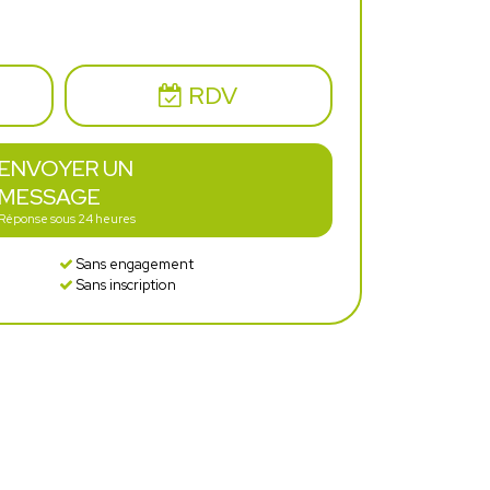
RDV
ENVOYER UN
MESSAGE
Réponse sous 24 heures
Sans engagement
Sans inscription