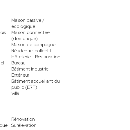
Maison passive /
écologique
ois
Maison connectée
(domotique)
Maison de campagne
Résidentiel collectif
Hôtellerie - Restauration
el
Bureau
Bâtiment industriel
Extérieur
Bâtiment accueillant du
public (ERP)
Villa
Rénovation
ique
Surélévation