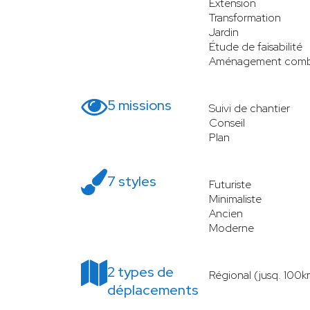
Extension
Transformation
Jardin
Étude de faisabilité
Aménagement comb
5 missions
Suivi de chantier
Conseil
Plan
7 styles
Futuriste
Minimaliste
Ancien
Moderne
2 types de
Régional (jusq. 100k
déplacements