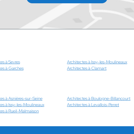
tes à Sevres
Architectes à Issy-les-Moulineaux
tes à Garches
Architectes à Clamart
tes à Asnières-sur-Seine
Architectes à Boulogne-Billancourt
tes à Issy-les-Moulineaux
Architectes à Levallois-Perret
tes à Rueil-Malmaison