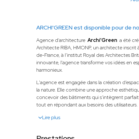
ARCHI'GREEN est disponible pour de no
Agence d’architecture
Archi'Green
a été cré
Architecte RIBA, HMONP, un architecte inscrit à 
de-France, à l’institut Royal des Architectes Bri
innovante, l'agence transforme vos idées en es
harmonieux.
L'agence est engagée dans la création d’espace
la nature. Elle combine une approche esthétiq
concevoir des bâtiments qui s’intègrent parfa
tout en répondant aux besoins des utilisateurs.
Lire plus
Prestations