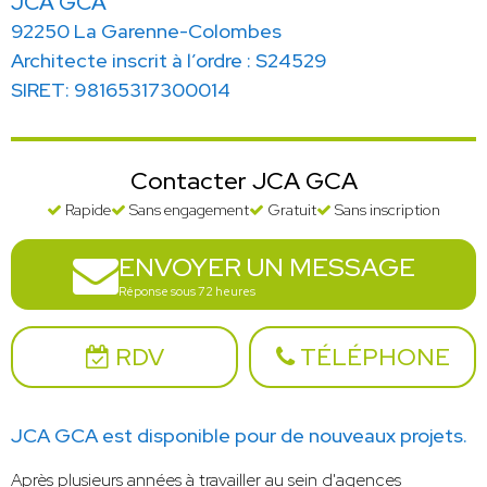
JCA GCA
92250 La Garenne-Colombes
Architecte inscrit à l’ordre : S24529
SIRET: 98165317300014
Contacter JCA GCA
Rapide
Sans engagement
Gratuit
Sans inscription
ENVOYER UN MESSAGE
Réponse sous 72 heures
RDV
TÉLÉPHONE
JCA GCA est disponible pour de nouveaux projets.
Après plusieurs années à travailler au sein d'agences