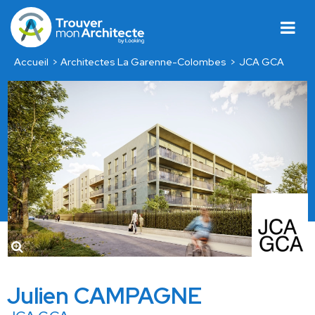
Accueil
Architectes La Garenne-Colombes
JCA GCA
Julien CAMPAGNE