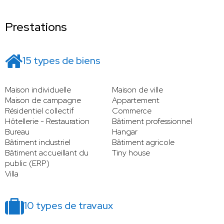
Prestations
15 types de biens
Maison individuelle
Maison de ville
Maison de campagne
Appartement
Résidentiel collectif
Commerce
Hôtellerie - Restauration
Bâtiment professionnel
Bureau
Hangar
Bâtiment industriel
Bâtiment agricole
Bâtiment accueillant du
Tiny house
public (ERP)
Villa
10 types de travaux