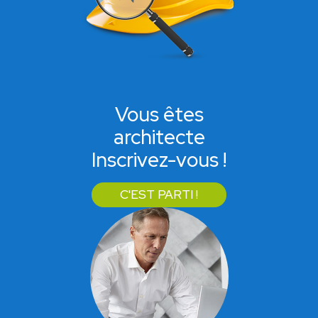
Vous êtes
architecte
Inscrivez-vous !
C'EST PARTI !