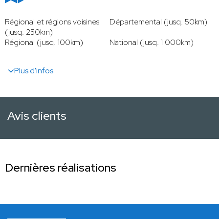
Régional et régions voisines
Départemental (jusq. 50km)
(jusq. 250km)
Régional (jusq. 100km)
National (jusq. 1 000km)
Plus d'infos
Avis clients
Dernières réalisations