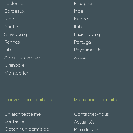
Toulouse
Espagne
Bordeaux
Inde
Nice
Irlande
Nantes
Italie
Strasbourg
Luxembourg
Rennes
Portugal
Lille
Royaume-Uni
Aix-en-provence
Suisse
Grenoble
Montpellier
Trouver mon architecte
Mieux nous connaître
Un architecte me
Contactez-nous
contacte
Actualités
Obtenir un permis de
Plan du site