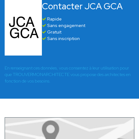
Contacter JCA GCA
Rapide
Sans engagement
Gratuit
Sans inscription
En renseignant ces données, vous consentez à leur utilisation pour
que TROUVERMONARCHITECTE vous propose des architectes en
fonction de vos besoins.