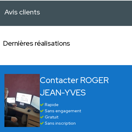
Avis clients
Dernières réalisations
Contacter ROGER
JEAN-YVES
Rapide
Sans engagement
Gratuit
Sans inscription