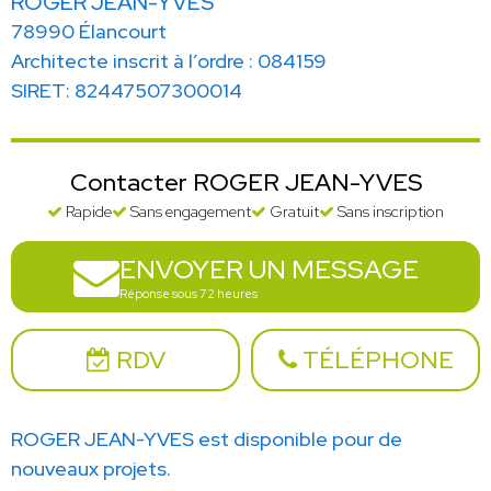
ROGER JEAN-YVES
78990 Élancourt
Architecte inscrit à l’ordre : 084159
SIRET: 82447507300014
Contacter ROGER JEAN-YVES
Rapide
Sans engagement
Gratuit
Sans inscription
ENVOYER UN MESSAGE
Réponse sous 72 heures
RDV
TÉLÉPHONE
ROGER JEAN-YVES est disponible pour de
nouveaux projets.