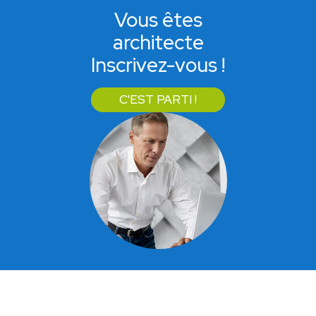
Vous êtes
architecte
Inscrivez-vous !
C'EST PARTI !