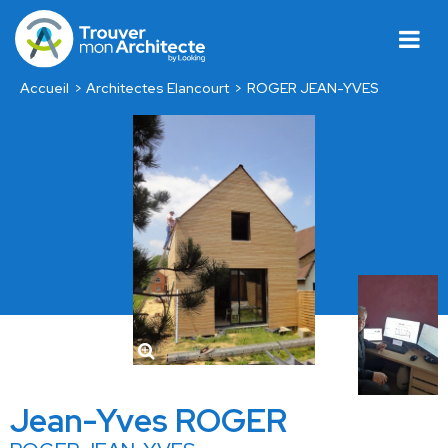
Accueil
Architectes Elancourt
ROGER JEAN-YVES
Jean-Yves ROGER