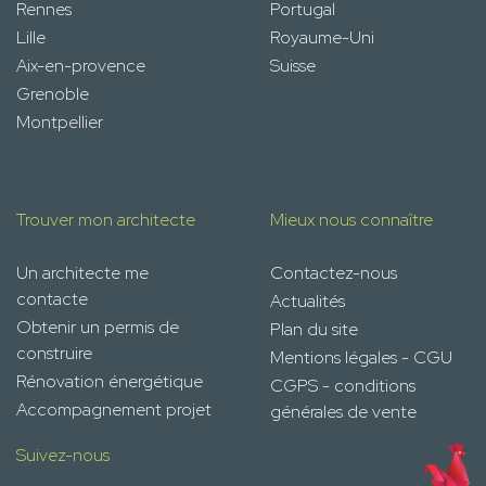
Rennes
Portugal
Lille
Royaume-Uni
Aix-en-provence
Suisse
Grenoble
Montpellier
Trouver mon architecte
Mieux nous connaître
Un architecte me
Contactez-nous
contacte
Actualités
Obtenir un permis de
Plan du site
construire
Mentions légales - CGU
Rénovation énergétique
CGPS - conditions
Accompagnement projet
générales de vente
Suivez-nous