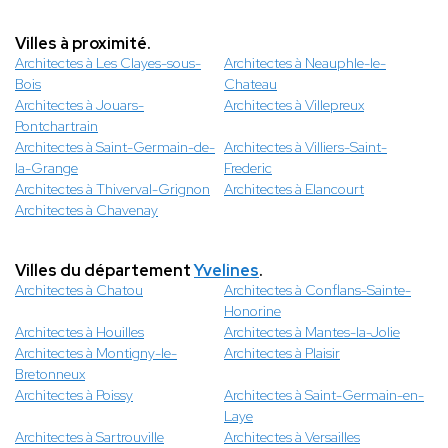
Villes à proximité.
Architectes à Les Clayes-sous-
Architectes à Neauphle-le-
Bois
Chateau
Architectes à Jouars-
Architectes à Villepreux
Pontchartrain
Architectes à Saint-Germain-de-
Architectes à Villiers-Saint-
la-Grange
Frederic
Architectes à Thiverval-Grignon
Architectes à Elancourt
Architectes à Chavenay
Villes du département
Yvelines
.
Architectes à Chatou
Architectes à Conflans-Sainte-
Honorine
Architectes à Houilles
Architectes à Mantes-la-Jolie
Architectes à Montigny-le-
Architectes à Plaisir
Bretonneux
Architectes à Poissy
Architectes à Saint-Germain-en-
Laye
Architectes à Sartrouville
Architectes à Versailles