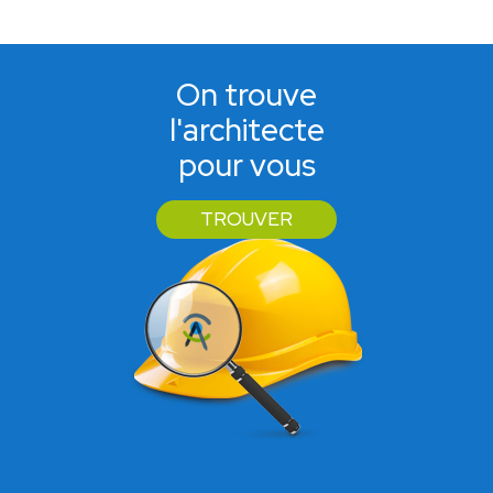
On trouve
l'architecte
pour vous
TROUVER