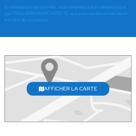
En renseignant ces données, vous consentez à leur utilisation pour
que TROUVERMONARCHITECTE vous propose des architectes en
fonction de vos besoins.
AFFICHER LA CARTE