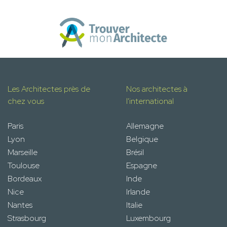
Les Architectes près de
Nos architectes à
chez vous
l'international
Paris
Allemagne
Lyon
Belgique
Marseille
Brésil
Toulouse
Espagne
Bordeaux
Inde
Nice
Irlande
Nantes
Italie
Strasbourg
Luxembourg