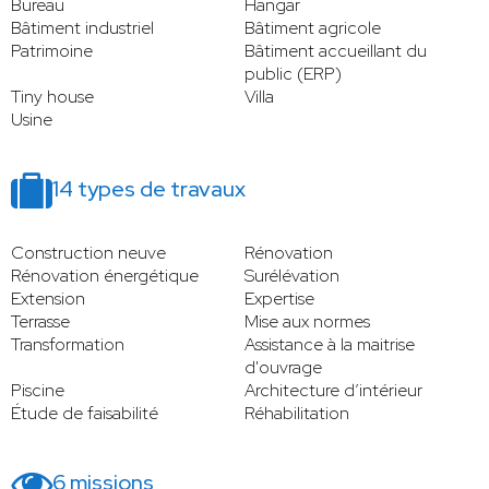
Bureau
Hangar
Bâtiment industriel
Bâtiment agricole
Patrimoine
Bâtiment accueillant du
public (ERP)
Tiny house
Villa
Usine
14 types de travaux
Construction neuve
Rénovation
Rénovation énergétique
Surélévation
Extension
Expertise
Terrasse
Mise aux normes
Transformation
Assistance à la maitrise
d'ouvrage
Piscine
Architecture d’intérieur
Étude de faisabilité
Réhabilitation
6 missions