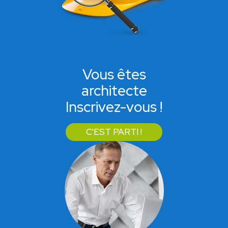
Vous êtes
architecte
Inscrivez-vous !
C'EST PARTI !