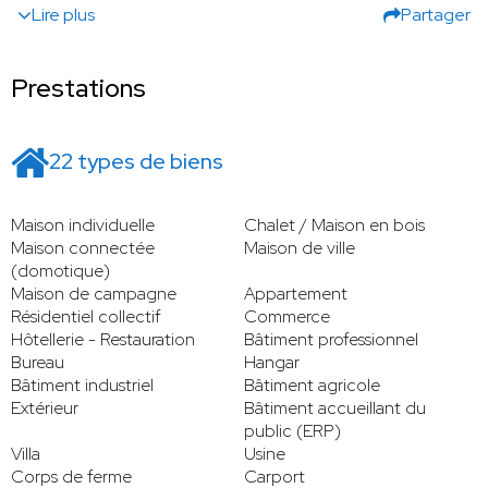
Lire plus
Partager
Prestations
22 types de biens
Maison individuelle
Chalet / Maison en bois
Maison connectée
Maison de ville
(domotique)
Maison de campagne
Appartement
Résidentiel collectif
Commerce
Hôtellerie - Restauration
Bâtiment professionnel
Bureau
Hangar
Bâtiment industriel
Bâtiment agricole
Extérieur
Bâtiment accueillant du
public (ERP)
Villa
Usine
Corps de ferme
Carport