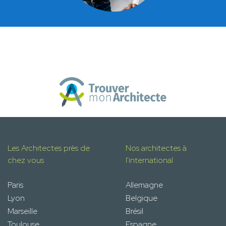
Les Architectes près de
Nos architectes à
chez vous
l'international
Paris
Allemagne
Lyon
Belgique
Marseille
Brésil
Toulouse
Espagne