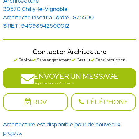
Architecture
39570 Chilly-le-Vignoble
Architecte inscrit à l’ordre : S25500
SIRET: 94098642500012
Contacter Architecture
Rapide
Sans engagement
Gratuit
Sans inscription
ENVOYER UN MESSAGE
Réponse sous 72 heures
RDV
TÉLÉPHONE
Architecture est disponible pour de nouveaux
projets.