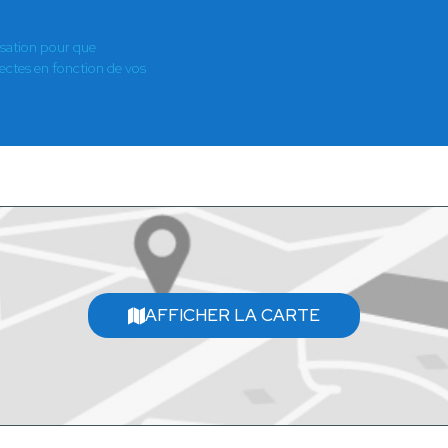
isation pour que
es en fonction de vos
AFFICHER LA CARTE