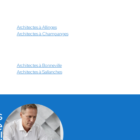
Architectes à Allinges
Architectes à Champanges
Architectes à Bonneville
Architectes à Sallanches
s
e
!