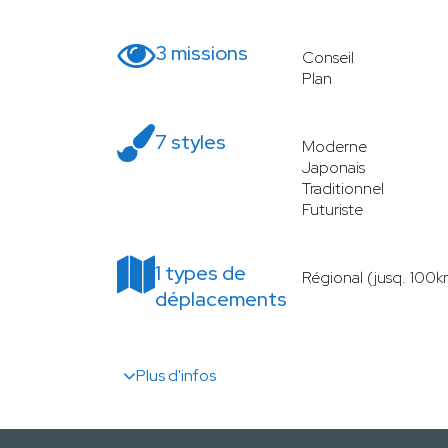
3 missions
Conseil
Plan
7 styles
Moderne
Japonais
Traditionnel
Futuriste
1 types de
Régional (jusq. 100k
déplacements
Plus d'infos