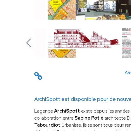
Arc
ArchiSpott est disponible pour de nouve
L’agence
ArchiSpott
existe depuis les années 
collaboration entre
Sabine Potié
architecte 
Tabourdiot
Urbaniste. Ils se sont tous deux r