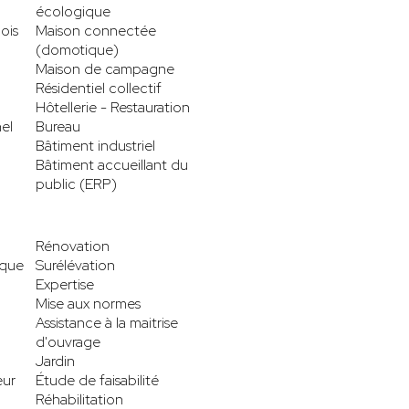
écologique
ois
Maison connectée
(domotique)
Maison de campagne
Résidentiel collectif
Hôtellerie - Restauration
el
Bureau
Bâtiment industriel
Bâtiment accueillant du
public (ERP)
Rénovation
ique
Surélévation
Expertise
Mise aux normes
Assistance à la maitrise
d'ouvrage
Jardin
eur
Étude de faisabilité
Réhabilitation