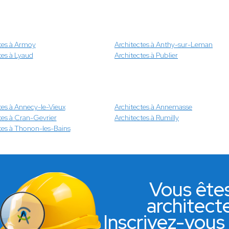
tes à Armoy
Architectes à Anthy-sur-Leman
tes à Lyaud
Architectes à Publier
tes à Annecy-le-Vieux
Architectes à Annemasse
tes à Cran-Gevrier
Architectes à Rumilly
tes à Thonon-les-Bains
Vous ête
architect
Inscrivez-vous 