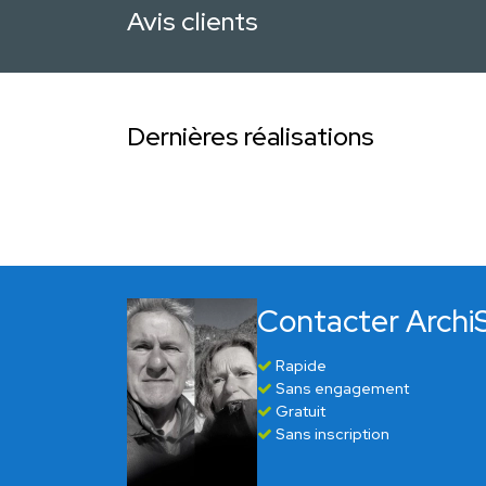
Avis clients
Dernières réalisations
Contacter Archi
Rapide
Sans engagement
Gratuit
Sans inscription