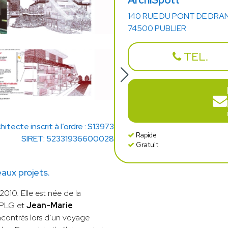
ArchiSpott
140 RUE DU PONT DE DRA
74500 PUBLIER
TEL.
hitecte inscrit à l’ordre : S13973
Rapide
SIRET: 52331936600028
Gratuit
aux projets.
2010. Elle est née de la
DPLG et
Jean-Marie
encontrés lors d’un voyage