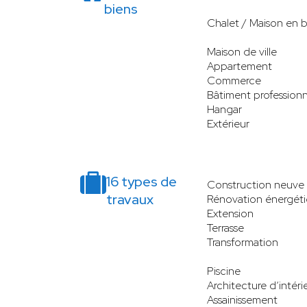
biens
Chalet / Maison en b
Maison de ville
Appartement
Commerce
Bâtiment professionn
Hangar
Extérieur
16 types de
Construction neuve
travaux
Rénovation énergét
Extension
Terrasse
Transformation
Piscine
Architecture d’intéri
Assainissement