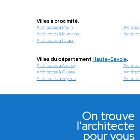
Villes à proximité.
Architectes à Marin
Architec
Architectes à Margencel
Architec
Architectes à Orcier
Villes du département
Haute-Savoie
.
Architectes à Annecy
Architec
Architectes à Cluses
Architec
Architectes à Seynod
Architec
On trouve
l'architecte
pour vous