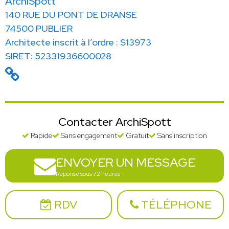
ArchiSpott
140 RUE DU PONT DE DRANSE
74500 PUBLIER
Architecte inscrit à l’ordre : S13973
SIRET: 52331936600028
Contacter ArchiSpott
Rapide
Sans engagement
Gratuit
Sans inscription
ENVOYER UN MESSAGE
Réponse sous 72 heures
RDV
TÉLÉPHONE