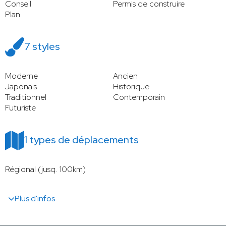
Conseil
Permis de construire
Plan
7 styles
Moderne
Ancien
Japonais
Historique
Traditionnel
Contemporain
Futuriste
1 types de déplacements
Régional (jusq. 100km)
Plus d'infos