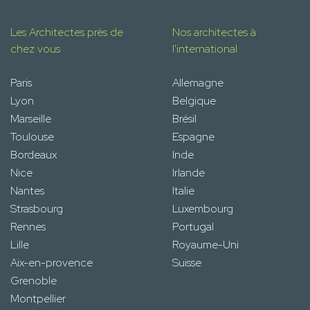
Les Architectes près de
Nos architectes à
chez vous
l'international
Paris
Allemagne
Lyon
Belgique
Marseille
Brésil
Toulouse
Espagne
Bordeaux
Inde
Nice
Irlande
Nantes
Italie
Strasbourg
Luxembourg
Rennes
Portugal
Lille
Royaume-Uni
Aix-en-provence
Suisse
Grenoble
Montpellier