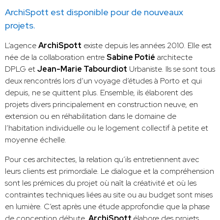
ArchiSpott est disponible pour de nouveaux
projets.
L’agence
ArchiSpott
existe depuis les années 2010. Elle est
née de la collaboration entre
Sabine Potié
architecte
DPLG et
Jean-Marie Tabourdiot
Urbaniste. Ils se sont tous
deux rencontrés lors d’un voyage d’études à Porto et qui
depuis, ne se quittent plus. Ensemble, ils élaborent des
projets divers principalement en construction neuve, en
extension ou en réhabilitation dans le domaine de
l’habitation individuelle ou le logement collectif à petite et
moyenne échelle.
Pour ces architectes, la relation qu’ils entretiennent avec
leurs clients est primordiale. Le dialogue et la compréhension
sont les prémices du projet où naît la créativité et où les
contraintes techniques liées au site ou au budget sont mises
en lumière. C’est après une étude approfondie que la phase
de conception débute.
ArchiSpott
élabore des projets