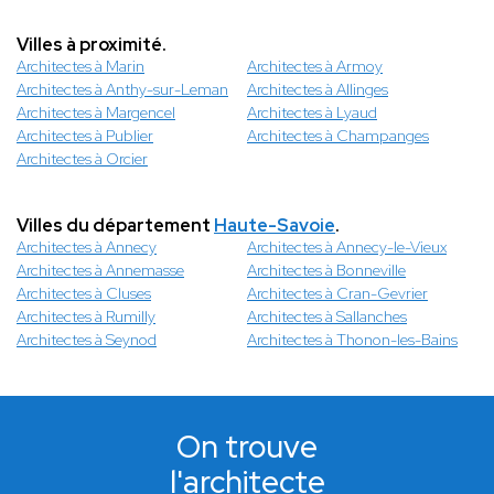
Villes à proximité.
Architectes à Marin
Architectes à Armoy
Architectes à Anthy-sur-Leman
Architectes à Allinges
Architectes à Margencel
Architectes à Lyaud
Architectes à Publier
Architectes à Champanges
Architectes à Orcier
Villes du département
Haute-Savoie
.
Architectes à Annecy
Architectes à Annecy-le-Vieux
Architectes à Annemasse
Architectes à Bonneville
Architectes à Cluses
Architectes à Cran-Gevrier
Architectes à Rumilly
Architectes à Sallanches
Architectes à Seynod
Architectes à Thonon-les-Bains
On trouve
l'architecte