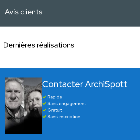
Avis clients
Dernières réalisations
Contacter ArchiSpott
Rapide
Sans engagement
Gratuit
Sans inscription