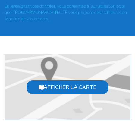
En renseignant ces données, vous consentez à leur utilisation pour
que TROUVERMONARCHITECTE vous propose des architectes en
fonction de vos besoins.
AFFICHER LA CARTE