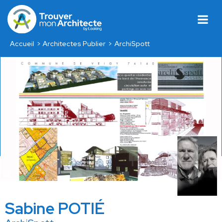
Accueil
Architectes Publier
ArchiSpott
Sabine POTIÉ