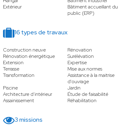
Hangar
Bâtiment industriel
Extérieur
Bâtiment accueillant du
public (ERP)
16 types de travaux
Construction neuve
Rénovation
Rénovation énergétique
Surélévation
Extension
Expertise
Terrasse
Mise aux normes
Transformation
Assistance à la maitrise
d'ouvrage
Piscine
Jardin
Architecture d’intérieur
Étude de faisabilité
Assainissement
Réhabilitation
3 missions