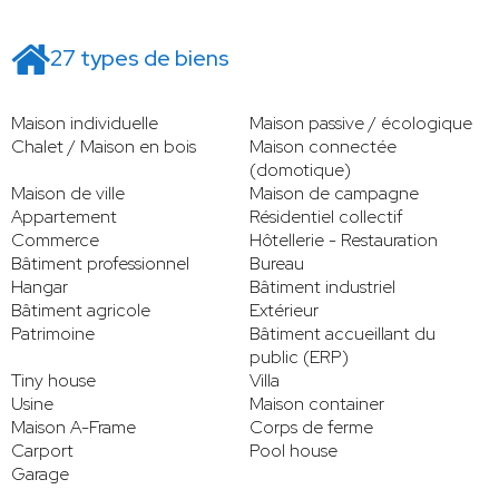
27 types de biens
Maison individuelle
Maison passive / écologique
Chalet / Maison en bois
Maison connectée
(domotique)
Maison de ville
Maison de campagne
Appartement
Résidentiel collectif
Commerce
Hôtellerie - Restauration
Bâtiment professionnel
Bureau
Hangar
Bâtiment industriel
Bâtiment agricole
Extérieur
Patrimoine
Bâtiment accueillant du
public (ERP)
Tiny house
Villa
Usine
Maison container
Maison A-Frame
Corps de ferme
Carport
Pool house
Garage