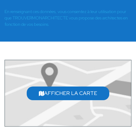
En renseignant ces données, vous consentez à leur utilisation pour
que TROUVERMONARCHITECTE vous propose des architectes en
fonction de vos besoins.
AFFICHER LA CARTE