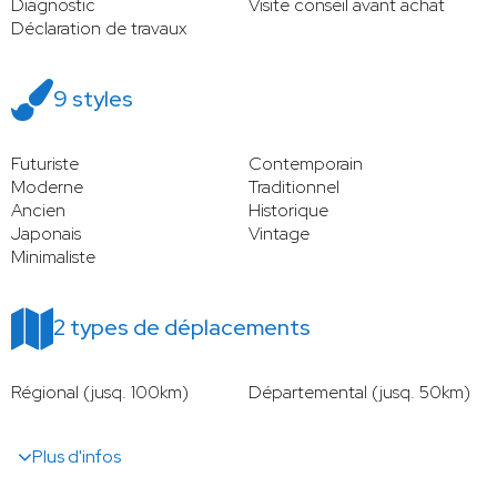
Diagnostic
Visite conseil avant achat
Déclaration de travaux
9 styles
Futuriste
Contemporain
Moderne
Traditionnel
Ancien
Historique
Japonais
Vintage
Minimaliste
2 types de déplacements
Régional (jusq. 100km)
Départemental (jusq. 50km)
Plus d'infos