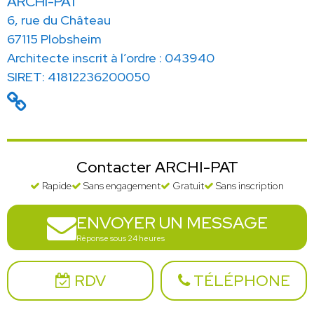
ARCHI-PAT
6, rue du Château
67115 Plobsheim
Architecte inscrit à l’ordre : 043940
SIRET: 41812236200050
Contacter ARCHI-PAT
Rapide
Sans engagement
Gratuit
Sans inscription
ENVOYER UN MESSAGE
Réponse sous 24 heures
RDV
TÉLÉPHONE