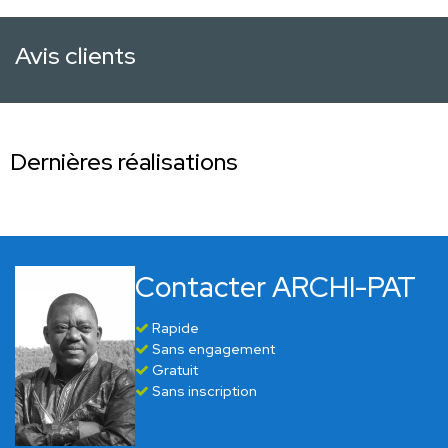
Avis clients
Dernières réalisations
Contacter ARCHI-PAT
Rapide
Sans engagement
Gratuit
Sans inscription