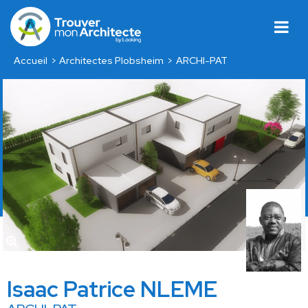
Accueil
Architectes Plobsheim
ARCHI-PAT
Isaac Patrice NLEME