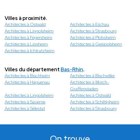
Villes à proximité.
Architectes à Ostwald
Architectes à Eschau
Architectes à Lingolsheim
Architectes à Strasbourg
Architectes à Fegersheim
Architectes à Plobsheim
Architectes à Lipsheim
Architectes à Geispolsheim
Architectes à Ichtratzheim
Villes du département
Bas-Rhin
.
Architectes à Bischheim
Architectes à Bischwiller
Architectes à Haguenau
Architectes à Illkirch-
Graffenstaden
Architectes à Lingolsheim
Architectes à Ostwald
Architectes à Saverne
Architectes à Schiltigheim
Architectes à Sélestat
Architectes à Strasbourg
On trouve