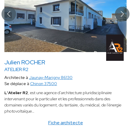
Julien ROCHER
ATELIER R2
Architecte à
Jaunay-Marigny 86130
Se déplace à
Chinon 37500
L'Atelier R2
, est une agence d'architecture pluridisciplinaire
intervenant pour le particulier et les professionnels dans des
domaines variés du logement, du tertiaire, du médical, de l'énergie
photovoltaïque…
Fiche architecte