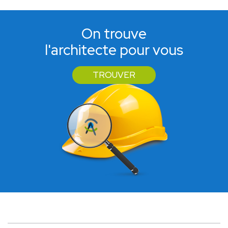
On trouve
l'architecte pour vous
TROUVER