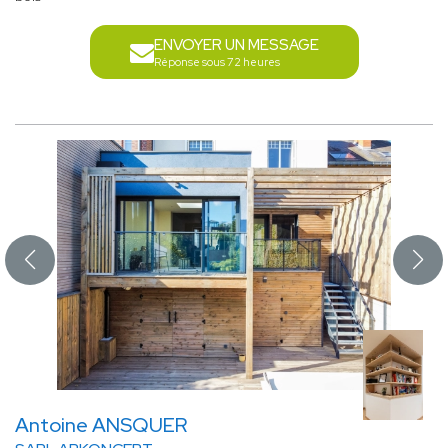
ENVOYER UN MESSAGE
Réponse sous 72 heures
Antoine ANSQUER