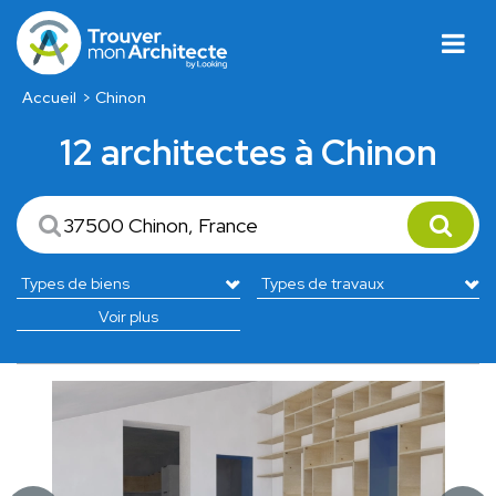
Accueil
Chinon
12 architectes à Chinon
Voir plus