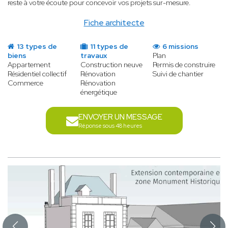
reste à votre écoute pour concevoir vos projets sur-mesure.
Fiche architecte
13 types de
11 types de
6 missions
biens
travaux
Plan
Appartement
Construction neuve
Permis de construire
Résidentiel collectif
Rénovation
Suivi de chantier
Commerce
Rénovation
énergétique
ENVOYER UN MESSAGE
Réponse sous 48 heures