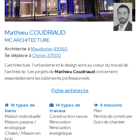
Mathieu COUDRIAUD
MC ARCHITECTURE
Architecte à
Maulévrier 49360
Se déplace à
Chinon 37500
L’architecture, l’urbanisme et le design sont au coeur du travail de
l’architecte. Les projets de
Mathieu Coudriaud
concernent
essentiellement les bâtiments professionnels.
Fiche architecte
18 types de
14 types de
4 missions
biens
travaux
Plan
Maison individuelle
Construction neuve
Permis de construire
Maison passive /
Rénovation
Suivi de chantier
écologique
Rénovation
Chalet / Maison en
énergétique
bois