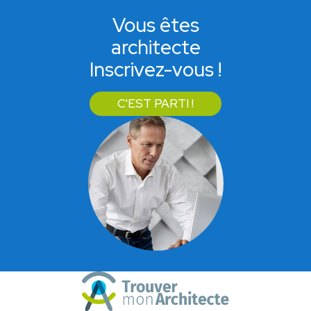
Vous êtes
architecte
Inscrivez-vous !
C'EST PARTI !