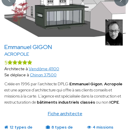
Emmanuel GIGON
ACROPOLE
5
Architecte à
Vendôme 41100
Se déplace à
Chinon 37500
Créée en 1996 par l’architecte DPLG
Emmanuel Gigon
,
Acropole
est une agence d’architecture qui offre à ses clients conseils et
missions à la carte. L'agence est spécialisée dans la construction et
restructuration de
bâtiments industriels classés
ou non
ICPE
.
Fiche architecte
12 types de
8 types de
4 missions