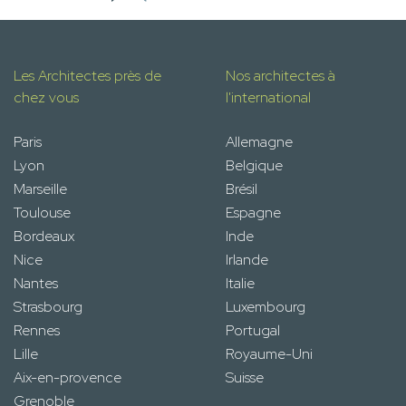
Les Architectes près de
Nos architectes à
chez vous
l'international
Paris
Allemagne
Lyon
Belgique
Marseille
Brésil
Toulouse
Espagne
Bordeaux
Inde
Nice
Irlande
Nantes
Italie
Strasbourg
Luxembourg
Rennes
Portugal
Lille
Royaume-Uni
Aix-en-provence
Suisse
Grenoble