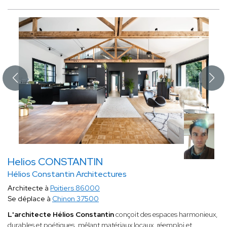
Helios CONSTANTIN
Hélios Constantin Architectures
Architecte à
Poitiers 86000
Se déplace à
Chinon 37500
L'architecte Hélios Constantin
conçoit des espaces harmonieux,
durables et poétiques, mêlant matériaux locaux, réemploi et