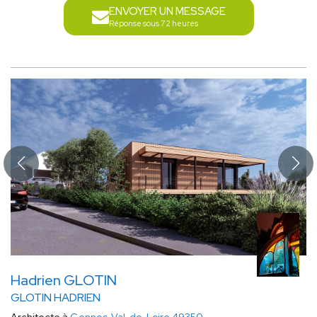
ENVOYER UN MESSAGE
Réponse sous 72 heures
Hadrien GLOTIN
GLOTIN HADRIEN