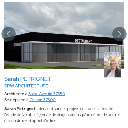
Sarah PETRIGNET
SPW ARCHITECTURE
Architecte à
Saint-Avertin 37550
Se déplace à
Chinon 37500
Sarah Petrignet
intervient sur des projets de toutes tailles, de
l'étude de faisabilité / visite de diagnostic jusqu'au dépôt de permis
de construire et appel d'offres.