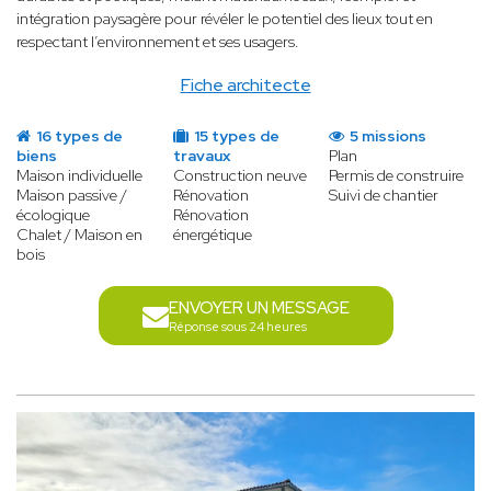
intégration paysagère pour révéler le potentiel des lieux tout en
respectant l’environnement et ses usagers.
Fiche architecte
16 types de
15 types de
5 missions
biens
travaux
Plan
Maison individuelle
Construction neuve
Permis de construire
Maison passive /
Rénovation
Suivi de chantier
écologique
Rénovation
Chalet / Maison en
énergétique
bois
ENVOYER UN MESSAGE
Réponse sous 24 heures