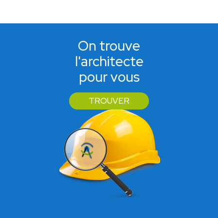
On trouve
l'architecte
pour vous
TROUVER