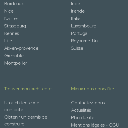
Bordeaux
Inde
Nice
Irlande
Nantes
Italie
Strasbourg
Luxembourg
Rennes
Portugal
Lille
Royaume-Uni
Aix-en-provence
Suisse
Grenoble
Montpellier
Trouver mon architecte
Mieux nous connaître
Un architecte me
Contactez-nous
contacte
Actualités
Obtenir un permis de
Plan du site
construire
Mentions légales - CGU