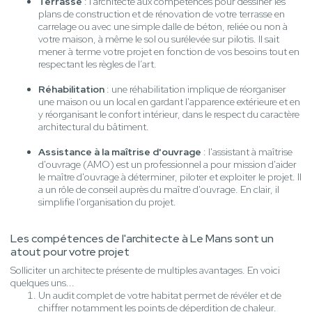
Terrasse
: l'architecte aux compétences pour dessiner les
plans de construction et de rénovation de votre terrasse en
carrelage ou avec une simple dalle de béton, reliée ou non à
votre maison, à même le sol ou surélevée sur pilotis. Il sait
mener à terme votre projet en fonction de vos besoins tout en
respectant les règles de l’art.
Réhabilitation
: une réhabilitation implique de réorganiser
une maison ou un local en gardant l'apparence extérieure et en
y réorganisant le confort intérieur, dans le respect du caractère
architectural du bâtiment.
Assistance à la maîtrise d'ouvrage
: l'assistant à maîtrise
d'ouvrage (AMO) est un professionnel a pour mission d'aider
le maître d'ouvrage à déterminer, piloter et exploiter le projet. Il
a un rôle de conseil auprès du maître d'ouvrage. En clair, il
simplifie l'organisation du projet.
Les compétences de l'architecte à Le Mans sont un
atout pour votre projet
Solliciter un architecte présente de multiples avantages. En voici
quelques uns...
Un audit complet de votre habitat permet de révéler et de
chiffrer notamment les points de déperdition de chaleur.