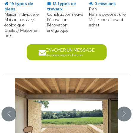
19 types de
13 types de
3 missions
biens
travaux
Plan
Maison individuelle
Construction neuve
Permis de construire
Maison passive /
Rénovation
Visite conseil avant
écologique
Rénovation
achat
Chalet / Maison en
énergétique
bois
ENVOYER UN MESSAGE
Réponse sous 72 heures