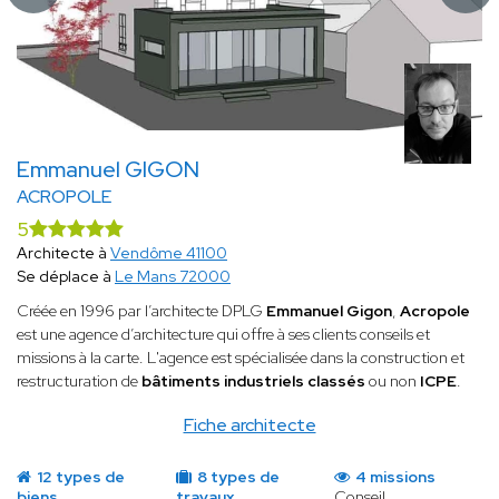
Emmanuel GIGON
ACROPOLE
5
Architecte à
Vendôme 41100
Se déplace à
Le Mans 72000
Créée en 1996 par l’architecte DPLG
Emmanuel Gigon
,
Acropole
est une agence d’architecture qui offre à ses clients conseils et
missions à la carte. L'agence est spécialisée dans la construction et
restructuration de
bâtiments industriels classés
ou non
ICPE
.
Fiche architecte
12 types de
8 types de
4 missions
biens
travaux
Conseil