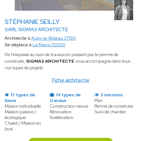
STÉPHANIE SEILLY
SARL SIGMA3 ARCHITECTE
Architecte à
Azay-le-Rideau 37190
Se déplace à
Le Mans 72000
De l'esquisse au suivi de travaux en passant par le permis de
construire,
SIGMA3 ARCHITECTE
vous accompagne dans tous
vos types de projets.
Fiche architecte
17 types de
14 types de
3 missions
biens
travaux
Plan
Maison individuelle
Construction neuve
Permis de construire
Maison passive /
Rénovation
Suivi de chantier
écologique
Surélévation
Chalet / Maison en
bois