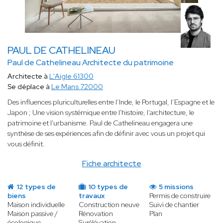
PAUL DE CATHELINEAU
Paul de Cathelineau Architecte du patrimoine
Architecte à
L'Aigle 61300
Se déplace à
Le Mans 72000
Des influences pluriculturelles entre l’Inde, le Portugal, l’Espagne et le
Japon ; Une vision systémique entre l'histoire, l’architecture, le
patrimoine et l'urbanisme. Paul de Cathelineau engagera une
synthèse de ses expériences afin de définir avec vous un projet qui
vous définit.
Fiche architecte
12 types de
10 types de
5 missions
biens
travaux
Permis de construire
Maison individuelle
Construction neuve
Suivi de chantier
Maison passive /
Rénovation
Plan
écologique
Surélévation