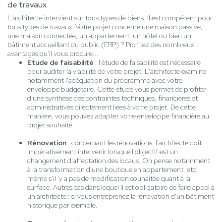
de travaux
L'architecte intervient sur tous types de biens. Il est compétent pour
tous types de travaux. Votre projet concerne une maison passive,
une maison connectée, un appartement, un hôtel ou bien un
bâtiment accueillant du public (ERP) ? Profitez des nombreux
avantages qu'il vous procure...
Etude de faisabilité
: l'étude de faisabilité est nécessaire
pour auditer la viabilité de votre projet. L'architecte examine
notamment l'adéquation du programme avec votre
enveloppe budgétaire. Cette étude vous permet de profiter
d'une synthèse des contraintes techniques, financières et
administratives directement liées à votre projet. De cette
manière, vous pouvez adapter votre enveloppe financière au
projet souhaité.
Rénovation
: concernant les rénovations, l'architecte doit
impérativement intervenir lorsque l'objectif est un
changement d'affectation des locaux. On pense notamment
à la transformation d'une boutique en appartement, etc,
même s'il 'y a pas de modification souhaitée quant à la
surface. Autres cas dans lequel il est obligatoire de faire appel à
un architecte : si vous entreprenez la rénovation d'un bâtiment
historique par exemple.