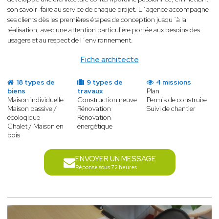
son savoir-faire au service de chaque projet. L´agence accompagne
ses clients dès les premières étapes de conception jusqu´à la
réalisation, avec une attention particulière portée aux besoins des
usagers et au respect de l´environnement.
Fiche architecte
18 types de
9 types de
4 missions
biens
travaux
Plan
Maison individuelle
Construction neuve
Permis de construire
Maison passive /
Rénovation
Suivi de chantier
écologique
Rénovation
Chalet / Maison en
énergétique
bois
ENVOYER UN MESSAGE
Réponse sous 72 heures