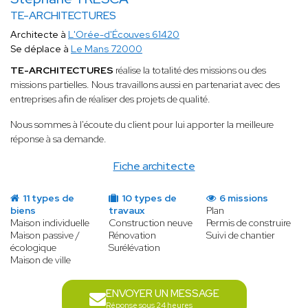
TE-ARCHITECTURES
Architecte à
L'Orée-d'Écouves 61420
Se déplace à
Le Mans 72000
TE-ARCHITECTURES
réalise la totalité des missions ou des
missions partielles. Nous travaillons aussi en partenariat avec des
entreprises afin de réaliser des projets de qualité.
Nous sommes à l'écoute du client pour lui apporter la meilleure
réponse à sa demande.
Fiche architecte
11 types de
10 types de
6 missions
biens
travaux
Plan
Maison individuelle
Construction neuve
Permis de construire
Maison passive /
Rénovation
Suivi de chantier
écologique
Surélévation
Maison de ville
ENVOYER UN MESSAGE
Réponse sous 24 heures