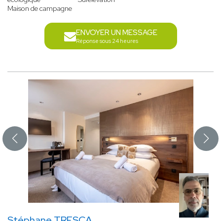
Maison de campagne
ENVOYER UN MESSAGE
Réponse sous 24 heures
Stéphane TRESCA