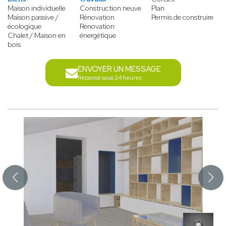
Maison individuelle
Construction neuve
Plan
Maison passive /
Rénovation
Permis de construire
écologique
Rénovation
Chalet / Maison en
énergétique
bois
ENVOYER UN MESSAGE
Réponse sous 24 heures