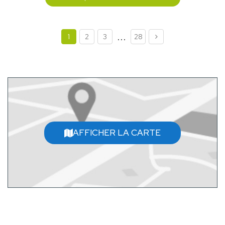
...
1
2
3
28
AFFICHER LA CARTE