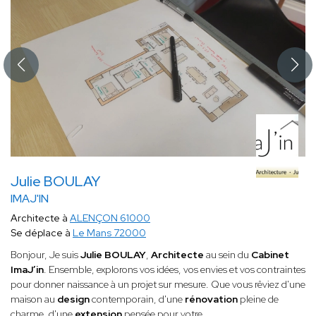
Julie BOULAY
IMAJ'IN
Architecte à
ALENÇON 61000
Se déplace à
Le Mans 72000
Bonjour, Je suis
Julie BOULAY
,
Architecte
au sein du
Cabinet
ImaJ’in
. Ensemble, explorons vos idées, vos envies et vos contraintes
pour donner naissance à un projet sur mesure. Que vous rêviez d'une
maison au
design
contemporain, d'une
rénovation
pleine de
charme, d'une
extension
pensée pour votre