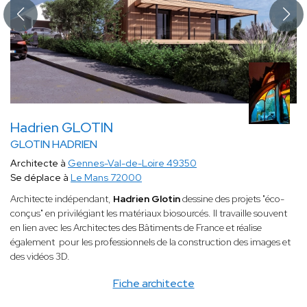
Hadrien GLOTIN
GLOTIN HADRIEN
Architecte à
Gennes-Val-de-Loire 49350
Se déplace à
Le Mans 72000
Architecte indépendant,
Hadrien Glotin
dessine des projets "éco-
conçus" en privilégiant les matériaux biosourcés. Il travaille souvent
en lien avec les Architectes des Bâtiments de France et réalise
également pour les professionnels de la construction des images et
des vidéos 3D.
Fiche architecte