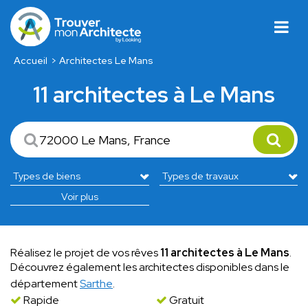
Accueil
Architectes Le Mans
11 architectes à Le Mans
Voir plus
Réalisez le projet de vos rêves
11 architectes à Le Mans
.
Découvrez également les architectes disponibles dans le
département
Sarthe
.
Rapide
Gratuit