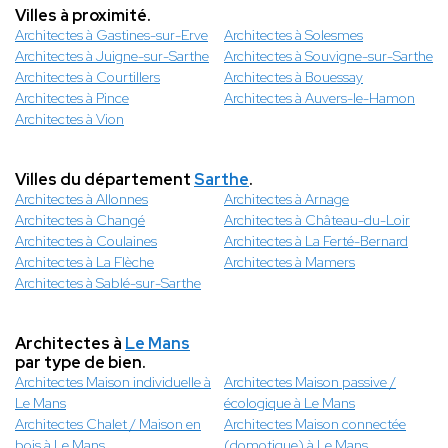
Villes à proximité.
Architectes à Gastines-sur-Erve
Architectes à Solesmes
Architectes à Juigne-sur-Sarthe
Architectes à Souvigne-sur-Sarthe
Architectes à Courtillers
Architectes à Bouessay
Architectes à Pince
Architectes à Auvers-le-Hamon
Architectes à Vion
Villes du département
Sarthe
.
Architectes à Allonnes
Architectes à Arnage
Architectes à Changé
Architectes à Château-du-Loir
Architectes à Coulaines
Architectes à La Ferté-Bernard
Architectes à La Flèche
Architectes à Mamers
Architectes à Sablé-sur-Sarthe
Architectes à
Le Mans
par type de bien.
Architectes Maison individuelle à
Architectes Maison passive /
Le Mans
écologique à Le Mans
Architectes Chalet / Maison en
Architectes Maison connectée
bois à Le Mans
(domotique) à Le Mans