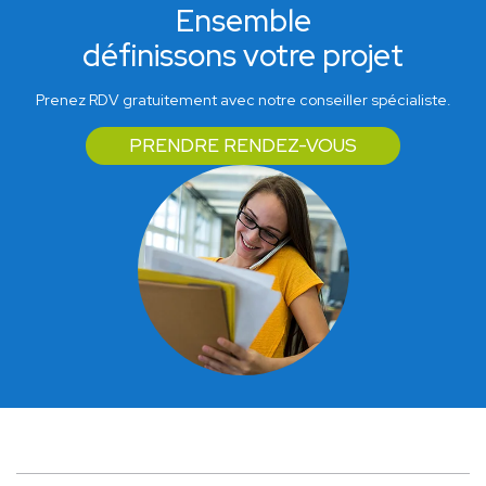
Ensemble
définissons votre projet
Prenez RDV gratuitement avec notre conseiller spécialiste.
PRENDRE RENDEZ-VOUS