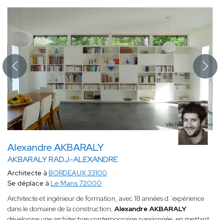
Alexandre AKBARALY
AKBARALY RADJ-ALEXANDRE
Architecte à
BORDEAUX 33100
Se déplace à
Le Mans 72000
Architecte et ingénieur de formation, avec 18 années d´expérience
dans le domaine de la construction,
Alexandre AKBARALY
développe une architecture contemporaine passionnée, en mettant