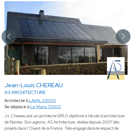
Jean-Louis CHEREAU
A3 ARCHITECTURE
Architecte à
LAVAL 53000
Se déplace à
Le Mans 72000
J.L Chereau est un architecte DPLG diplômé à l’école d’architecture
de Nantes. Son agence, A3 Architecture, réalise depuis 2007 des
projets dans l’Ouest de la France. Très engagé dans le respect de