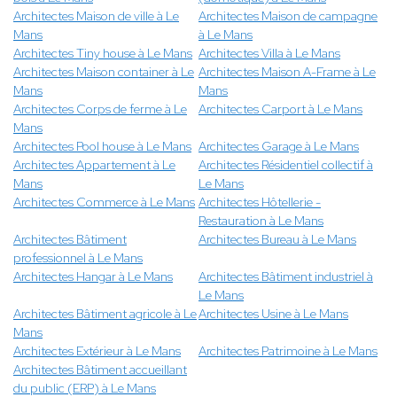
Architectes Maison de ville à Le
Architectes Maison de campagne
Mans
à Le Mans
Architectes Tiny house à Le Mans
Architectes Villa à Le Mans
Architectes Maison container à Le
Architectes Maison A-Frame à Le
Mans
Mans
Architectes Corps de ferme à Le
Architectes Carport à Le Mans
Mans
Architectes Pool house à Le Mans
Architectes Garage à Le Mans
Architectes Appartement à Le
Architectes Résidentiel collectif à
Mans
Le Mans
Architectes Commerce à Le Mans
Architectes Hôtellerie -
Restauration à Le Mans
Architectes Bâtiment
Architectes Bureau à Le Mans
professionnel à Le Mans
Architectes Hangar à Le Mans
Architectes Bâtiment industriel à
Le Mans
Architectes Bâtiment agricole à Le
Architectes Usine à Le Mans
Mans
Architectes Extérieur à Le Mans
Architectes Patrimoine à Le Mans
Architectes Bâtiment accueillant
du public (ERP) à Le Mans