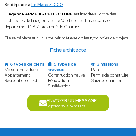
Se déplace à
Le Mans 72000
L'agence APMH ARCHITECTURE
est inscrite à l'ordre des
architectes de la région Centre Val de Loire. Basée dans le
département 28, à proximité de Chartres.
Elle se déplace sur un large périmètre selon les typologies de projets.
Fiche architecte
8 types de biens
9 types de
3 missions
Maison individuelle
travaux
Plan
Appartement
Construction neuve
Permis de construire
Résidentiel collectif
Rénovation
Suivi de chantier
Surélévation
ENVOYER UN MESSAGE
Réponse sous 24 heures