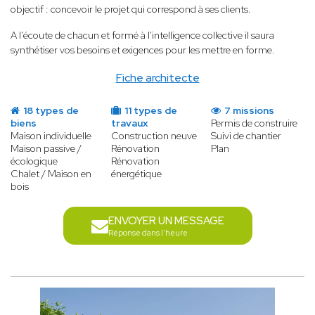
objectif : concevoir le projet qui correspond à ses clients.
A l'écoute de chacun et formé à l'intelligence collective il saura
synthétiser vos besoins et exigences pour les mettre en forme.
Fiche architecte
18 types de
11 types de
7 missions
biens
travaux
Permis de construire
Maison individuelle
Construction neuve
Suivi de chantier
Maison passive /
Rénovation
Plan
écologique
Rénovation
Chalet / Maison en
énergétique
bois
ENVOYER UN MESSAGE
Réponse dans l'heure