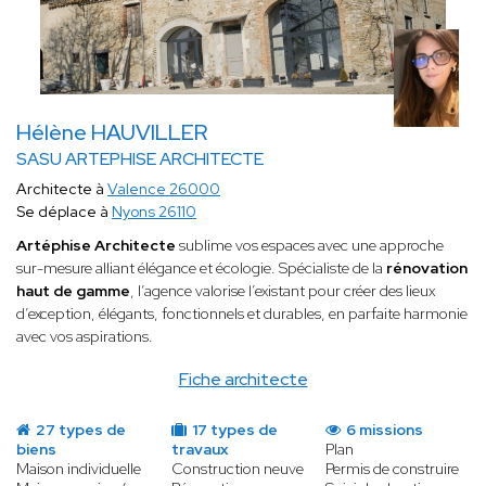
Hélène HAUVILLER
SASU ARTEPHISE ARCHITECTE
Architecte à
Valence 26000
Se déplace à
Nyons 26110
Artéphise Architecte
sublime vos espaces avec une approche
sur-mesure alliant élégance et écologie. Spécialiste de la
rénovation
haut de gamme
, l’agence valorise l’existant pour créer des lieux
d’exception, élégants, fonctionnels et durables, en parfaite harmonie
avec vos aspirations.
Fiche architecte
27 types de
17 types de
6 missions
biens
travaux
Plan
Maison individuelle
Construction neuve
Permis de construire