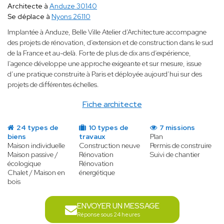
Architecte à
Anduze 30140
Se déplace à
Nyons 26110
Implantée à Anduze, Belle Ville Atelier d’Architecture accompagne
des projets de rénovation, d’extension et de construction dans le sud
de la France et au-delà. Forte de plus de dix ans d’expérience,
l’agence développe une approche exigeante et sur mesure, issue
d’une pratique construite à Paris et déployée aujourd’hui sur des
projets de différentes échelles.
Fiche architecte
24 types de
10 types de
7 missions
biens
travaux
Plan
Maison individuelle
Construction neuve
Permis de construire
Maison passive /
Rénovation
Suivi de chantier
écologique
Rénovation
Chalet / Maison en
énergétique
bois
ENVOYER UN MESSAGE
Réponse sous 24 heures