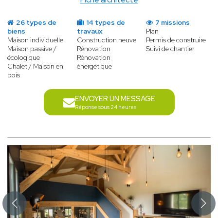
26 types de
14 types de
7 missions
biens
travaux
Plan
Maison individuelle
Construction neuve
Permis de construire
Maison passive /
Rénovation
Suivi de chantier
écologique
Rénovation
Chalet / Maison en
énergétique
bois
ENVOYER UN MESSAGE
Réponse sous 24 heures