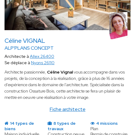
Céline VIGNAL
ALP'PLANS CONCEPT
Architecte à
Allex 26400
Se déplace à
Nyons 26110
Architecte passionnée,
Céline Vignal
vous accompagne dans vos
projets, de la conception à la réalisation, grâce à plus de 16 années
d'expérience dans le domaine de l'architecture. Spécialisée dans la
construction Ossature Bois, cette architecte se fera un plaisir de
mettre en oeuvre une réalisation à votre image.
Fiche architecte
14 types de
8 types de
4 missions
biens
travaux
Plan
Maison individuelle
Construction neuve
Permis de construire