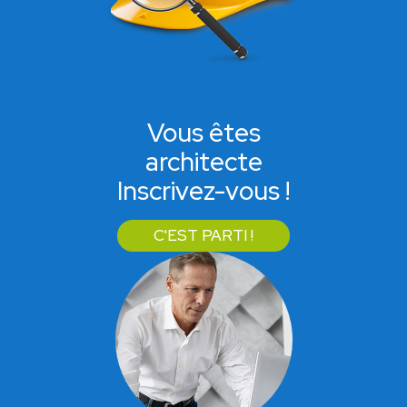
Vous êtes
architecte
Inscrivez-vous !
C'EST PARTI !