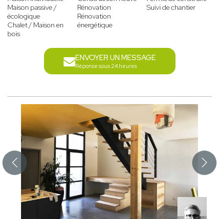
Maison passive /
Rénovation
Suivi de chantier
écologique
Rénovation
Chalet / Maison en
énergétique
bois
ENVOYER UN MESSAGE
Réponse sous 24 heures