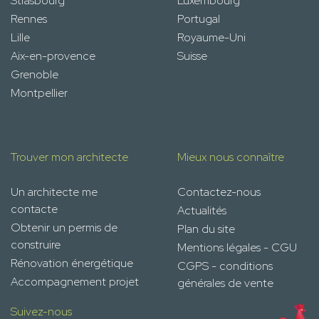
Strasbourg
Luxembourg
Rennes
Portugal
Lille
Royaume-Uni
Aix-en-provence
Suisse
Grenoble
Montpellier
Trouver mon architecte
Mieux nous connaître
Un architecte me
Contactez-nous
contacte
Actualités
Obtenir un permis de
Plan du site
construire
Mentions légales - CGU
Rénovation énergétique
CGPS - conditions
Accompagnement projet
générales de vente
Suivez-nous