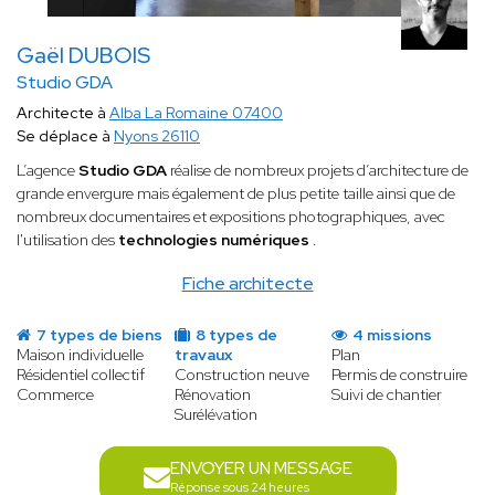
Gaël DUBOIS
Studio GDA
Architecte à
Alba La Romaine 07400
Se déplace à
Nyons 26110
L’agence
Studio GDA
réalise de nombreux projets d’architecture de
grande envergure mais également de plus petite taille ainsi que de
nombreux documentaires et expositions photographiques, avec
l'utilisation des
technologies numériques
.
Fiche architecte
7 types de biens
8 types de
4 missions
Maison individuelle
travaux
Plan
Résidentiel collectif
Construction neuve
Permis de construire
Commerce
Rénovation
Suivi de chantier
Surélévation
ENVOYER UN MESSAGE
Réponse sous 24 heures