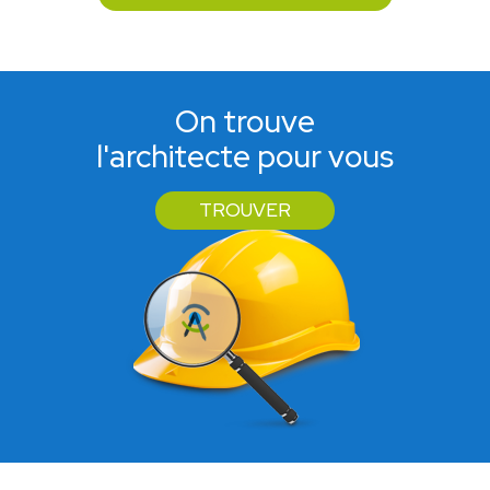
On trouve
l'architecte pour vous
TROUVER