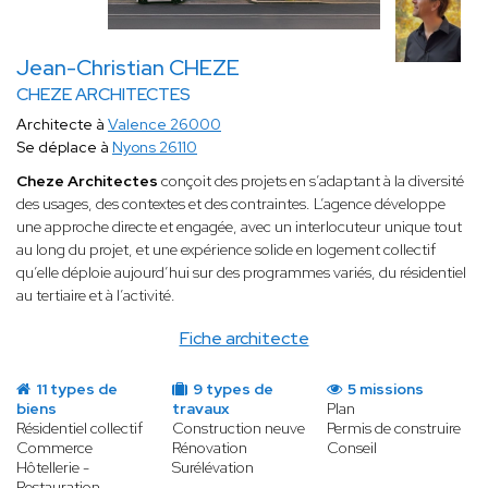
Jean-Christian CHEZE
CHEZE ARCHITECTES
Architecte à
Valence 26000
Se déplace à
Nyons 26110
Cheze Architectes
conçoit des projets en s’adaptant à la diversité
des usages, des contextes et des contraintes. L’agence développe
une approche directe et engagée, avec un interlocuteur unique tout
au long du projet, et une expérience solide en logement collectif
qu’elle déploie aujourd’hui sur des programmes variés, du résidentiel
au tertiaire et à l’activité.
Fiche architecte
11 types de
9 types de
5 missions
biens
travaux
Plan
Résidentiel collectif
Construction neuve
Permis de construire
Commerce
Rénovation
Conseil
Hôtellerie -
Surélévation
Restauration