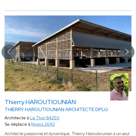
Thierry HAROUTIOUNIAN
THIERRY HAROUTIOUNIAN ARCHITECTE DPLG
Architecte à
Le Thor 84250
Se déplace à
Nyons 26110
Architecte passionné et dynamique, Thierry Haroutiounian a un seul