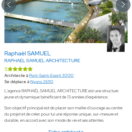
Raphaël SAMUEL
RAPHAEL SAMUEL ARCHITECTURE
5
Architecte à
Pont-Saint-Esprit 30130
Se déplace à
Nyons 26110
L'agence RAPHAËL SAMUEL ARCHITECTURE est une structure
jeune et dynamique bénéficiant de 13 années d'expérience.
Son objectif principal est de placer son maître d'ouvrage au centre
du projet et de créer pour lui une réponse unique, sur-mesure et
durable, en accord avec son mode de vie et ses attentes.
Fiche architecte