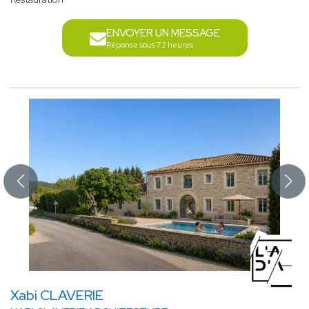
ENVOYER UN MESSAGE
Réponse sous 72 heures
Xabi CLAVERIE