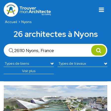
Accueil
Nyons
26 architectes à Nyons
Voir plus