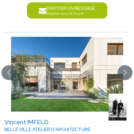
ENVOYER UN MESSAGE
Réponse sous 24 heures
Vincent IMFELD
BELLE VILLE ATELIER D'ARCHITECTURE