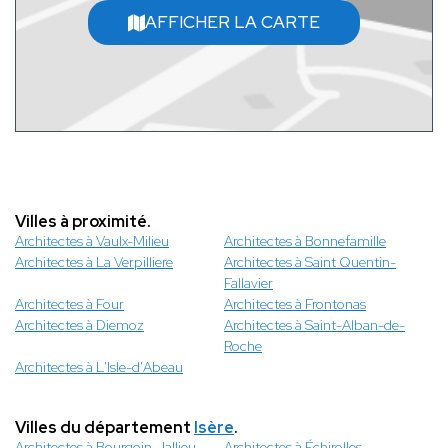
AFFICHER LA CARTE
Villes à proximité.
Architectes à Vaulx-Milieu
Architectes à Bonnefamille
Architectes à La Verpilliere
Architectes à Saint Quentin-
Fallavier
Architectes à Four
Architectes à Frontonas
Architectes à Diemoz
Architectes à Saint-Alban-de-
Roche
Architectes à L'Isle-d'Abeau
Villes du département
Isère
.
Architectes à Bourgoin-Jallieu
Architectes à Échirolles