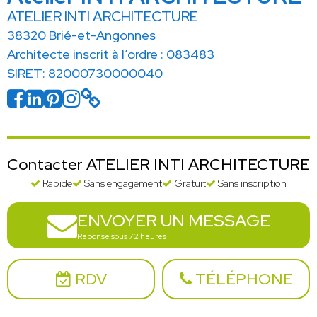
ATELIER INTI ARCHITECTURE
38320 Brié-et-Angonnes
Architecte inscrit à l’ordre : 083483
SIRET: 82000730000040
Contacter ATELIER INTI ARCHITECTURE
Rapide
Sans engagement
Gratuit
Sans inscription
ENVOYER UN MESSAGE
Réponse sous 72 heures
RDV
TÉLÉPHONE