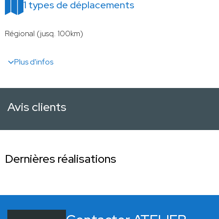
1 types de déplacements
Régional (jusq. 100km)
Plus d'infos
Avis clients
Dernières réalisations