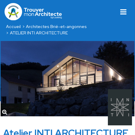
Accueil
Architectes Brié-et-angonnes
ATELIER INTI ARCHITECTURE
Atelier INTI ARCHITECTURE