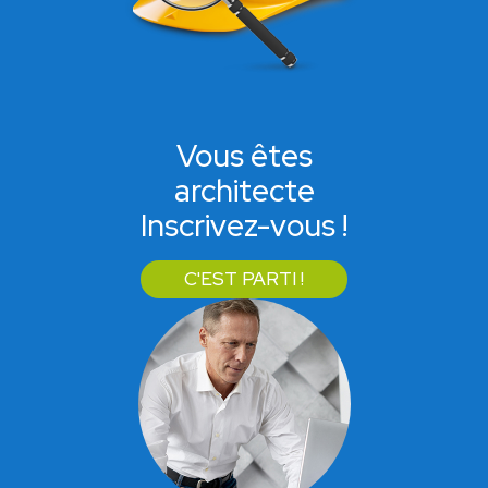
Vous êtes
architecte
Inscrivez-vous !
C'EST PARTI !