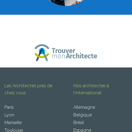
Les Architectes près de
Nos architectes à
chez vous
l'international
Paris
Allemagne
Lyon
Belgique
Marseille
Brésil
Toulouse
Espagne