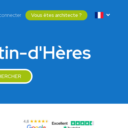
connecter
Vous êtes architecte ?
tin-d'Hères
HERCHER