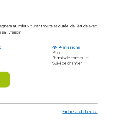
pagnera au mieux durant toute sa durée, de l’étude avec
sa livraison.
x
4 missions
Plan
Permis de construire
Suivi de chantier
Fiche architecte