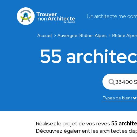
Un architecte me con
Accueil
Auvergne-Rhône-Alpes
Rhône Alpe
55 archite
Réalisez le projet de vos rêves
55 archit
Découvrez également les architectes dis