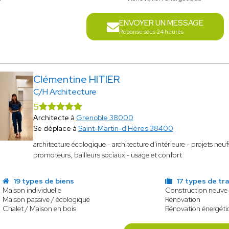
ENVOYER UN MESSAGE
Réponse sous 24 heures
Clémentine HITIER
C/H Architecture
5
Architecte à
Grenoble 38000
Se déplace à
Saint-Martin-d'Hères 38400
architecture écologique - architecture d'intérieure - projets neu
promoteurs, bailleurs sociaux - usage et confort
19 types de biens
17 types de tr
Maison individuelle
Construction neuve
Maison passive / écologique
Rénovation
Chalet / Maison en bois
Rénovation énergéti