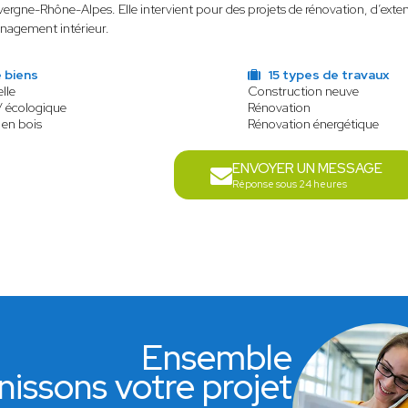
ergne-Rhône-Alpes. Elle intervient pour des projets de rénovation, d’exten
nagement intérieur.
 biens
15 types de travaux
lle
Construction neuve
/ écologique
Rénovation
 en bois
Rénovation énergétique
ENVOYER UN MESSAGE
Réponse sous 24 heures
Ensemble
nissons votre projet