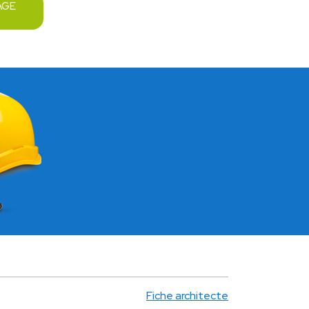
AGE
Fiche architecte