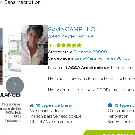
Sans inscription
Sylvie CAMPILLO
ASSA ARCHITECTES
4.9
Architecte à
Grenoble 38000
Se déplace à
Saint-Martin-d'Hères 38400
Le cabinet
ASSA Architectes
est une agence 
Nous travaillons dans tous les domaines de la co
Nous sommes formés à la DDQE et nous pouvons 
18 types de biens
13 types 
Maison individuelle
Construction 
Maison passive / écologique
Rénovation
Chalet / Maison en bois
Rénovation én