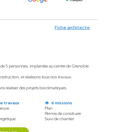
Fiche architecte
de 5 personnes, implantée au centre de Grenoble.
nstruction, et réalisons tous nos travaux.
réaliser des projets bioclimatiques.
de travaux
6 missions
neuve
Plan
Permis de construire
ergétique
Suivi de chantier