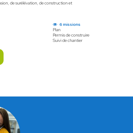
sion, de surélévation, de construction et
6 missions
Plan
Permis de construire
Suivi de chantier