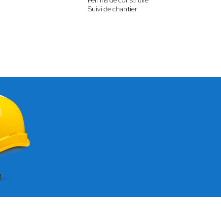
Permis de construire
Suivi de chantier