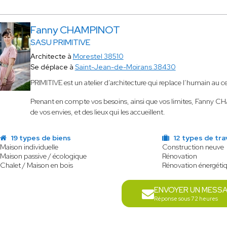
Fanny CHAMPINOT
SASU PRIMITIVE
Architecte à
Morestel 38510
Se déplace à
Saint-Jean-de-Moirans 38430
PRIMITIVE est un atelier d’architecture qui replace l’humain au cen
Prenant en compte vos besoins, ainsi que vos limites, Fanny 
de vos envies, et des lieux qui les accueillent.
19 types de biens
12 types de tra
Maison individuelle
Construction neuve
Maison passive / écologique
Rénovation
Chalet / Maison en bois
Rénovation énergéti
ENVOYER UN MESS
Réponse sous 72 heures