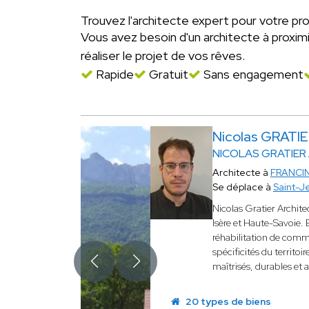
Trouvez l'architecte expert pour votre pro
Vous avez besoin d'un architecte à proxi
réaliser le projet de vos rêves.
Rapide
Gratuit
Sans engagement
Nicolas GRATI
NICOLAS GRATIER
Architecte à
FRANCI
Se déplace à
Saint-J
Nicolas Gratier Archite
Isère et Haute-Savoie. 
réhabilitation de comme
spécificités du territoi
maîtrisés, durables et
20 types de biens