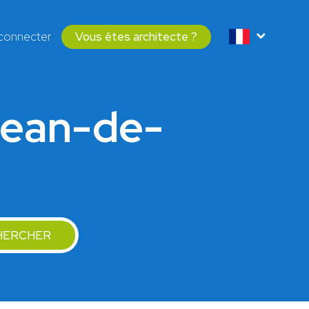
connecter
Vous êtes architecte ?
Jean-de-
HERCHER