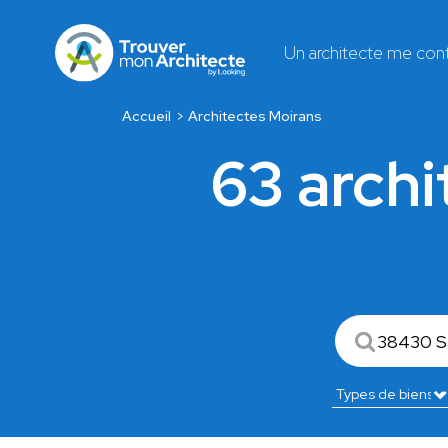
Un architecte me con
Accueil
Architectes Moirans
63 arch