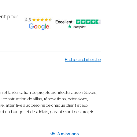
ent pour
Fiche architecte
et la réalisation de projets architecturaux en Savoie,
 construction de villas, rénovations, extensions,
e, attentive aux besoins de chaque client et aux
ect du budget et des délais, garantissant des projets
3 missions