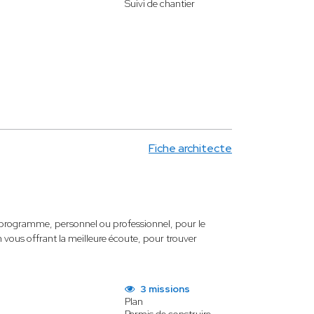
Suivi de chantier
Fiche architecte
de programme, personnel ou professionnel, pour le
n vous offrant la meilleure écoute, pour trouver
3 missions
Plan