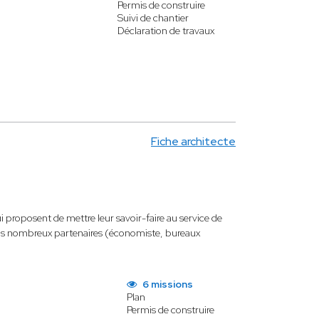
Permis de construire
Suivi de chantier
Déclaration de travaux
Fiche architecte
ui proposent de mettre leur savoir-faire au service de
e nos nombreux partenaires (économiste, bureaux
6 missions
Plan
Permis de construire