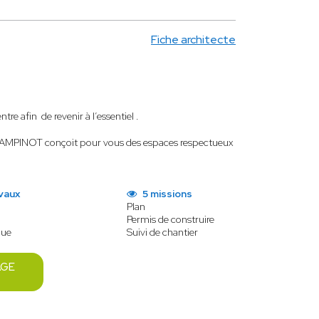
Fiche architecte
tre afin de revenir à l’essentiel .
CHAMPINOT conçoit pour vous des espaces respectueux
vaux
5 missions
Plan
Permis de construire
que
Suivi de chantier
AGE