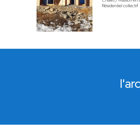
Chalet / Maison en 
Résidentiel collectif
l'a