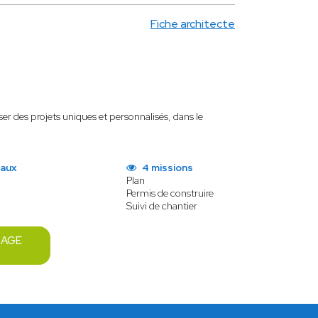
Fiche architecte
er des projets uniques et personnalisés, dans le
vaux
4 missions
Plan
Permis de construire
Suivi de chantier
SAGE