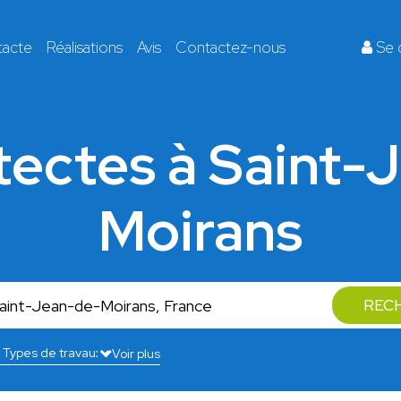
tacte
Réalisations
Avis
Contactez-nous
Se 
itectes à Saint-
Moirans
REC
Voir plus