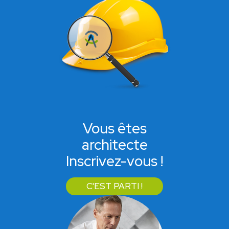
Vous êtes
architecte
Inscrivez-vous !
C'EST PARTI !