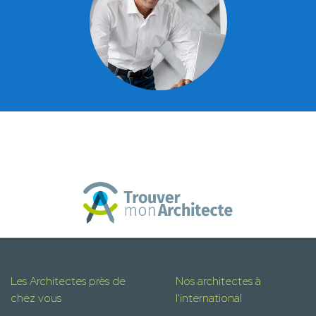
Les Architectes près de
Nos architectes à
chez vous
l'international