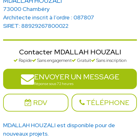
MDALLAH HOUZALI
73000 Chambéry
Architecte inscrit à l’ordre : 087807
SIRET: 88929267800022
Contacter MDALLAH HOUZALI
Rapide
Sans engagement
Gratuit
Sans inscription
ENVOYER UN MESSAGE
Réponse sous 72 heures
RDV
TÉLÉPHONE
MDALLAH HOUZALI est disponible pour de
nouveaux projets.