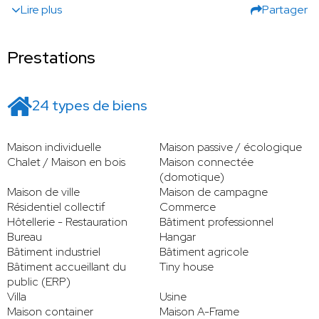
Lire plus
Partager
Prestations
24 types de biens
Maison individuelle
Maison passive / écologique
Chalet / Maison en bois
Maison connectée
(domotique)
Maison de ville
Maison de campagne
Résidentiel collectif
Commerce
Hôtellerie - Restauration
Bâtiment professionnel
Bureau
Hangar
Bâtiment industriel
Bâtiment agricole
Bâtiment accueillant du
Tiny house
public (ERP)
Villa
Usine
Maison container
Maison A-Frame