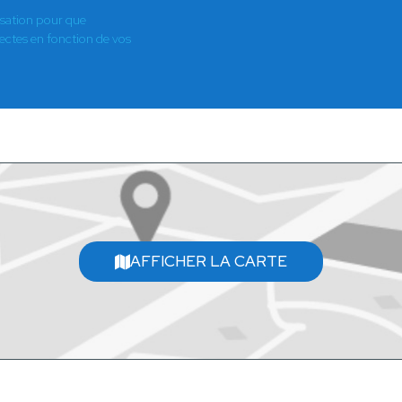
isation pour que
es en fonction de vos
AFFICHER LA CARTE