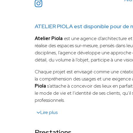
ATELIER PIOLA est disponible pour de n
Atelier Piola
est une agence d’architecture et
réalise des espaces sur-mesure, pensés dans leur
disciplines, l’agence développe une approche
détail, du volume à l’objet, participe à une visi
Chaque projet est envisagé comme une créatio
la compréhension des usages et une exigence a
Piola
s’attache à concevoir des lieux en parfai
le mode de vie et l’identité de ses clients, qu’il
professionnels.
Lire plus
Prestations