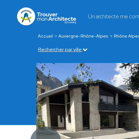
Un architecte me con
Accueil
Auvergne-Rhône-Alpes
Rhône Alpe
Rechercher par ville