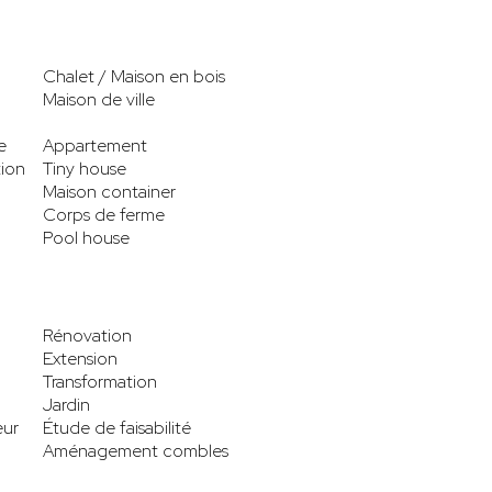
Chalet / Maison en bois
Maison de ville
e
Appartement
tion
Tiny house
Maison container
Corps de ferme
Pool house
Rénovation
Extension
Transformation
Jardin
eur
Étude de faisabilité
Aménagement combles