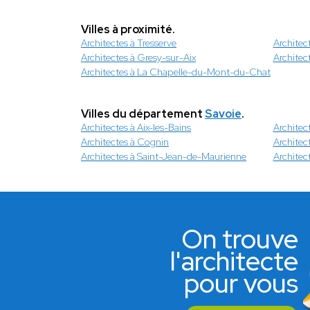
Villes à proximité.
Architectes à Tresserve
Architec
Architectes à Gresy-sur-Aix
Architec
Architectes à La Chapelle-du-Mont-du-Chat
Villes du département
Savoie
.
Architectes à Aix-les-Bains
Architect
Architectes à Cognin
Architec
Architectes à Saint-Jean-de-Maurienne
Architec
On trouve
l'architecte
pour vous