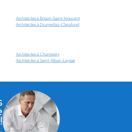
Architectes à Brison-Saint-Innocent
Architectes à Drumettaz-Clarafond
Architectes à Chambéry
Architectes à Saint-Alban-Leysse
s
e
!