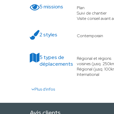
5 missions
Plan
Suivi de chantier
Visite conseil avant 
2 styles
Contemporain
5 types de
Régional et régions
déplacements
voisines (jusq. 250k
Régional (jusq. 100k
International
Plus d'infos
Avis clients