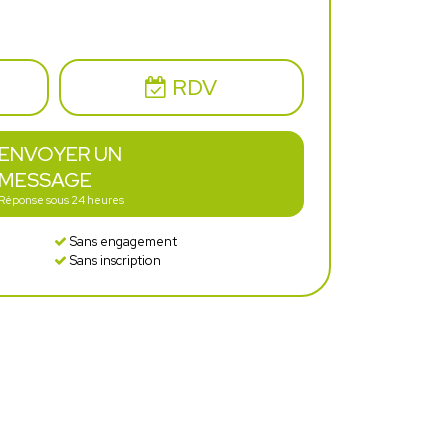
RDV
ENVOYER UN
MESSAGE
Réponse sous 24 heures
Sans engagement
Sans inscription