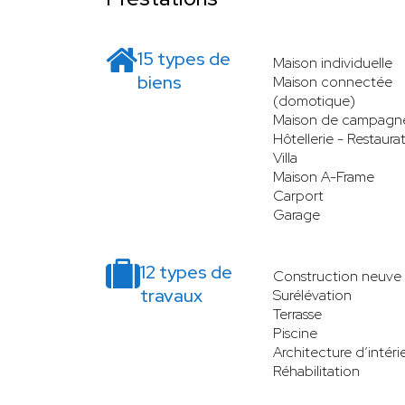
15 types de
Maison individuelle
biens
Maison connectée
(domotique)
Maison de campagn
Hôtellerie - Restaura
Villa
Maison A-Frame
Carport
Garage
12 types de
Construction neuve
travaux
Surélévation
Terrasse
Piscine
Architecture d’intéri
Réhabilitation