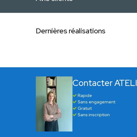
Dernières réalisations
Contacter ATEL
Rapide
Sans engagement
Gratuit
Sans inscription