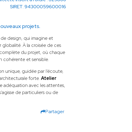
SIRET: 94300059600016
ouveaux projets.
 de design, qui imagine et
 globalité. À la croisée de ces
 complète du projet, où chaque
on cohérente et sensible.
n unique, guidée par l’écoute,
rchitecturale forte.
Atelier
te adéquation avec les attentes,
 s’agisse de particuliers ou de
Partager