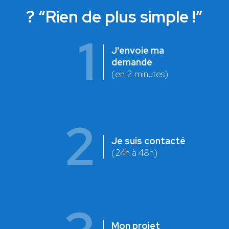
? “Rien de plus simple !”
1
J'envoie ma
demande
(en 2 minutes)
2
Je suis contacté
(24h à 48h)
Mon projet