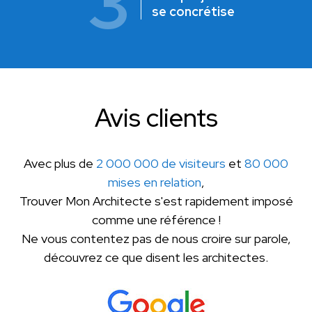
3
se concrétise
Avis clients
Avec plus de
2 000 000 de visiteurs
et
80 000
mises en relation
,
Trouver Mon Architecte s'est rapidement imposé
comme une référence !
Ne vous contentez pas de nous croire sur parole,
découvrez ce que disent les architectes.