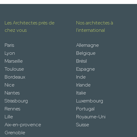
Les Architectes près de
Nos architectes à
chez vous
l'international
Paris
Allemagne
Lyon
Belgique
Marseille
Brésil
Toulouse
Espagne
Bordeaux
Inde
Nice
Irlande
Nantes
Italie
Strasbourg
Luxembourg
Rennes
Portugal
Lille
Royaume-Uni
Aix-en-provence
Suisse
Grenoble