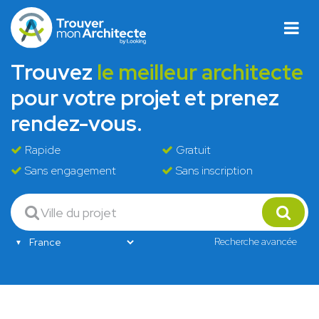
Trouvez
le meilleur architecte
pour votre projet et prenez
rendez-vous.
Rapide
Gratuit
Sans engagement
Sans inscription
Recherche avancée