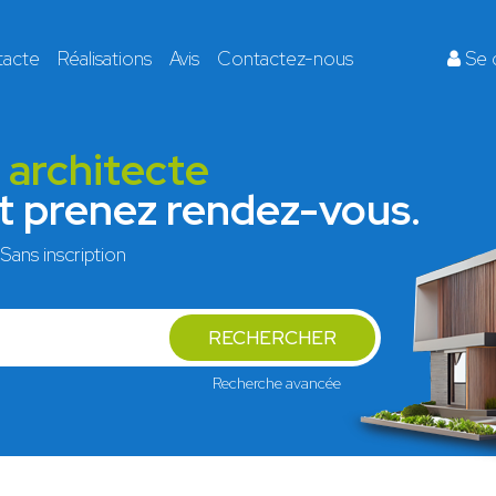
tacte
Réalisations
Avis
Contactez-nous
Se 
r architecte
et prenez rendez-vous.
Sans inscription
RECHERCHER
Recherche avancée