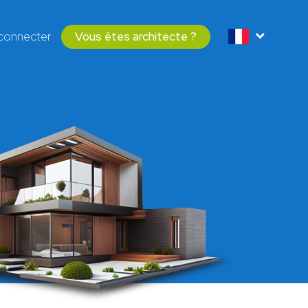
connecter
Vous êtes architecte ?