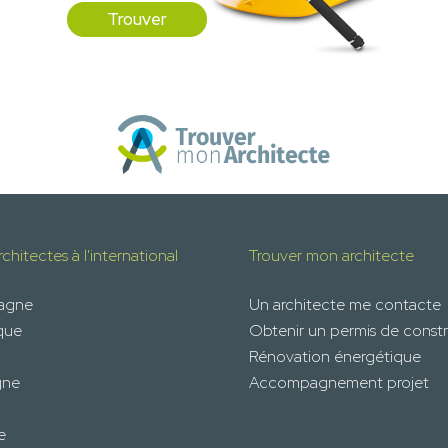
Trouver
chitectes à l'international
Trouver mon architecte
magne
Un architecte me contacte
que
Obtenir un permis de constr
Rénovation énergétique
gne
Accompagnement projet
e