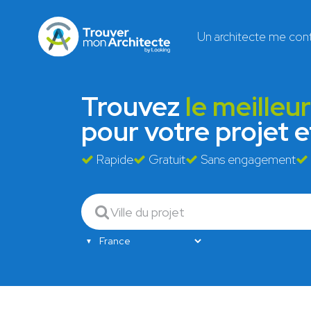
Un architecte me con
Trouvez
le meilleu
pour votre projet 
Rapide
Gratuit
Sans engagement