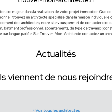
trouver-mon-architecte.fr
tenaire majeur dans la réalisation de votre projet immobilier. Que 
onnel, trouvez un architecte spécialisé dans la maison individuelle o
cement des architectes, notre site vous permet de contacter direc
on, bâtiment professionnel, appartement), du type de travaux (const
re par langue parlée. Sur Trouver-Mon-Architecte contactez un archit
Actualités
Ils viennent de nous rejoindr
> Voir tous les architectes