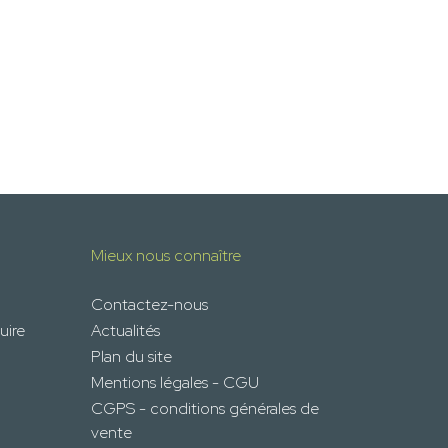
Mieux nous connaître
Contactez-nous
uire
Actualités
Plan du site
Mentions légales - CGU
CGPS - conditions générales de
vente