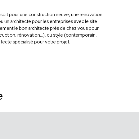
ce soit pour une construction neuve, une rénovation
u un architecte pour les entreprises avec le site
tement le bon architecte près de chez vous pour
ruction, rénovation...), du style (contemporain,
ecte spécialisé pour votre projet.
e