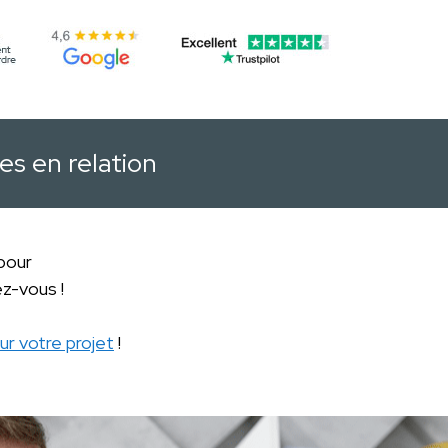
es en relation
 pour
z-vous !
ur votre projet
!