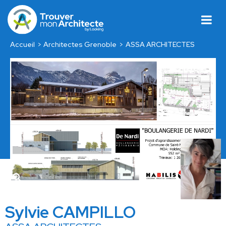
Accueil
Architectes Grenoble
ASSA ARCHITECTES
Sylvie CAMPILLO