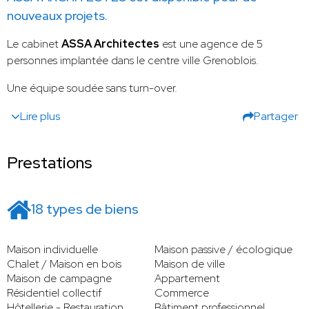
nouveaux projets.
Le cabinet
ASSA Architectes
est une agence de 5
personnes implantée dans le centre ville Grenoblois.
Une équipe soudée sans turn-over.
Lire plus
Partager
Prestations
18 types de biens
Maison individuelle
Maison passive / écologique
Chalet / Maison en bois
Maison de ville
Maison de campagne
Appartement
Résidentiel collectif
Commerce
Hôtellerie - Restauration
Bâtiment professionnel