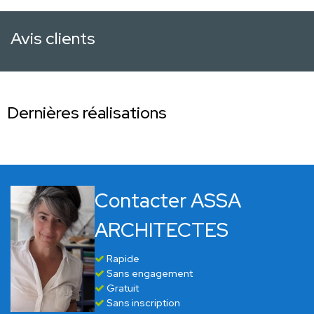
Avis clients
Dernières réalisations
Contacter ASSA
ARCHITECTES
Rapide
Sans engagement
Gratuit
Sans inscription