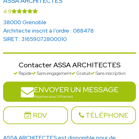
ASSA ARCHITECTES
4.9
38000 Grenoble
Architecte inscrit à l’ordre : 088478
SIRET: 31659072800010
Contacter ASSA ARCHITECTES
Rapide
Sans engagement
Gratuit
Sans inscription
ENVOYER UN MESSAGE
Réponse sous 24 heures
RDV
TÉLÉPHONE
ASSA ARCHITECTES est disponible pour de