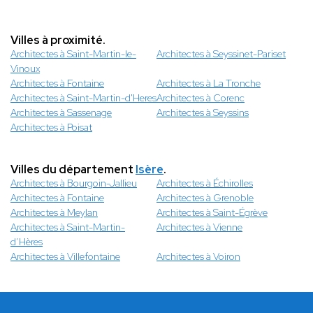
Villes à proximité.
Architectes à Saint-Martin-le-
Architectes à Seyssinet-Pariset
Vinoux
Architectes à Fontaine
Architectes à La Tronche
Architectes à Saint-Martin-d'Heres
Architectes à Corenc
Architectes à Sassenage
Architectes à Seyssins
Architectes à Poisat
Villes du département
Isère
.
Architectes à Bourgoin-Jallieu
Architectes à Échirolles
Architectes à Fontaine
Architectes à Grenoble
Architectes à Meylan
Architectes à Saint-Égrève
Architectes à Saint-Martin-
Architectes à Vienne
d’Hères
Architectes à Villefontaine
Architectes à Voiron