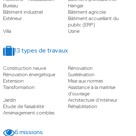
Bureau
Hangar
Bâtiment industriel
Bâtiment agricole
Extérieur
Bâtiment accueillant du
public (ERP)
Villa
Usine
13 types de travaux
Construction neuve
Rénovation
Rénovation énergétique
Surélévation
Extension
Mise aux normes
Transformation
Assistance à la maitrise
d'ouvrage
Jardin
Architecture d’intérieur
Étude de faisabilité
Réhabilitation
Aménagement combles
6 missions