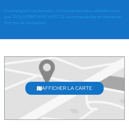
En renseignant ces données, vous consentez à leur utilisation pour
que TROUVERMONARCHITECTE vous propose des architectes en
fonction de vos besoins.
AFFICHER LA CARTE