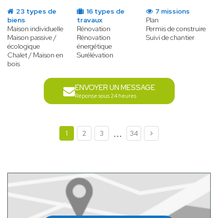
23 types de
16 types de
7 missions
biens
travaux
Plan
Maison individuelle
Rénovation
Permis de construire
Maison passive /
Rénovation
Suivi de chantier
écologique
énergétique
Chalet / Maison en
Surélévation
bois
ENVOYER UN MESSAGE
Réponse sous 24 heures
...
1
2
3
34