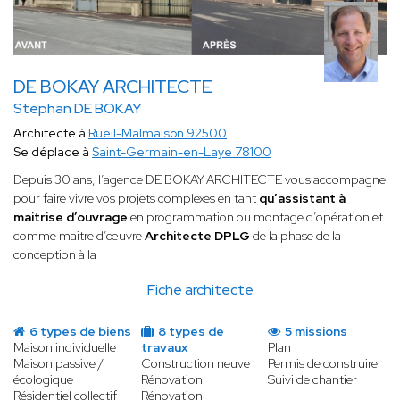
DE BOKAY ARCHITECTE
Stephan DE BOKAY
Architecte à
Rueil-Malmaison 92500
Se déplace à
Saint-Germain-en-Laye 78100
Depuis 30 ans, l’agence DE BOKAY ARCHITECTE vous accompagne
pour faire vivre vos projets complexes en tant
qu’assistant à
maitrise d’ouvrage
en programmation ou montage d’opération et
comme maitre d’œuvre
Architecte DPLG
de la phase de la
conception à la
Fiche architecte
6 types de biens
8 types de
5 missions
Maison individuelle
travaux
Plan
Maison passive /
Construction neuve
Permis de construire
écologique
Rénovation
Suivi de chantier
Résidentiel collectif
Rénovation