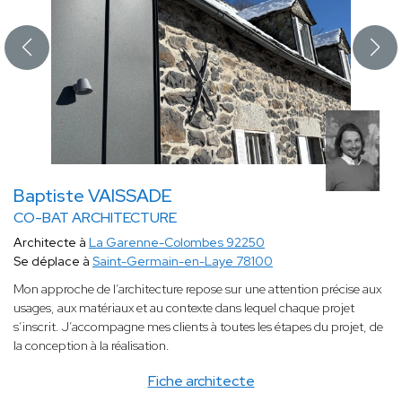
Baptiste VAISSADE
CO-BAT ARCHITECTURE
Architecte à
La Garenne-Colombes 92250
Se déplace à
Saint-Germain-en-Laye 78100
Mon approche de l’architecture repose sur une attention précise aux
usages, aux matériaux et au contexte dans lequel chaque projet
s’inscrit. J’accompagne mes clients à toutes les étapes du projet, de
la conception à la réalisation.
Fiche architecte