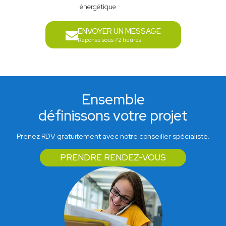
énergétique
ENVOYER UN MESSAGE
Réponse sous 72 heures
Ensemble
définissons votre projet
Prenez RDV gratuitement avec notre conseiller spécialiste.
PRENDRE RENDEZ-VOUS