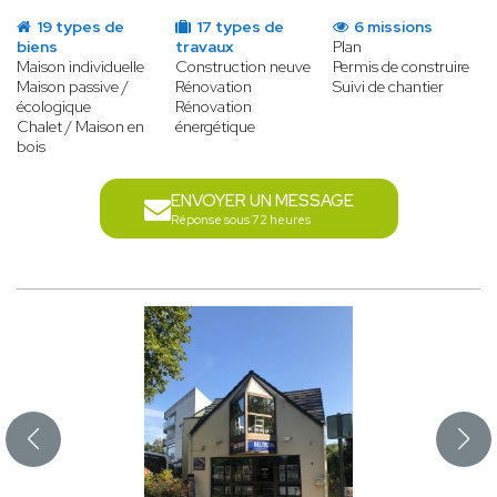
19 types de
17 types de
6 missions
biens
travaux
Plan
Maison individuelle
Construction neuve
Permis de construire
Maison passive /
Rénovation
Suivi de chantier
écologique
Rénovation
Chalet / Maison en
énergétique
bois
ENVOYER UN MESSAGE
Réponse sous 72 heures