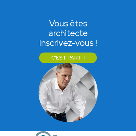
Vous êtes
architecte
Inscrivez-vous !
C'EST PARTI !