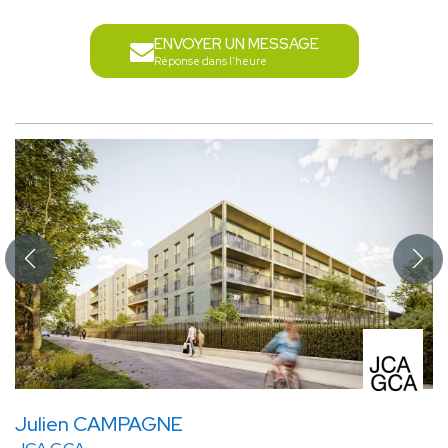
ENVOYER UN MESSAGE
Réponse dans l'heure
Julien CAMPAGNE