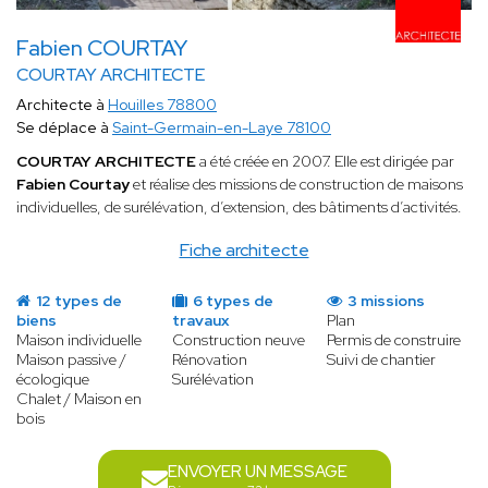
Fabien COURTAY
COURTAY ARCHITECTE
Architecte à
Houilles 78800
Se déplace à
Saint-Germain-en-Laye 78100
COURTAY ARCHITECTE
a été créée en 2007. Elle est dirigée par
Fabien Courtay
et réalise des missions de construction de maisons
individuelles, de surélévation, d’extension, des bâtiments d’activités.
Fiche architecte
12 types de
6 types de
3 missions
biens
travaux
Plan
Maison individuelle
Construction neuve
Permis de construire
Maison passive /
Rénovation
Suivi de chantier
écologique
Surélévation
Chalet / Maison en
bois
ENVOYER UN MESSAGE