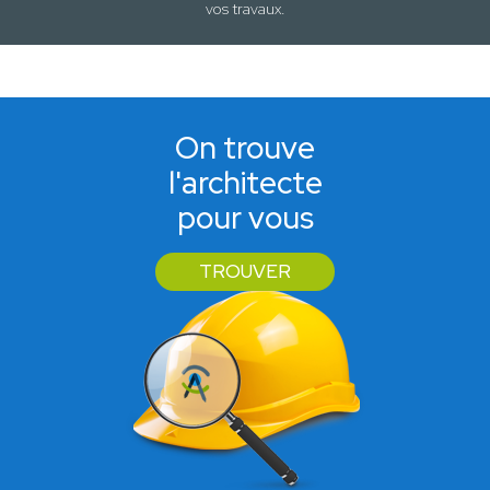
vos travaux
.
On trouve
l'architecte
pour vous
TROUVER