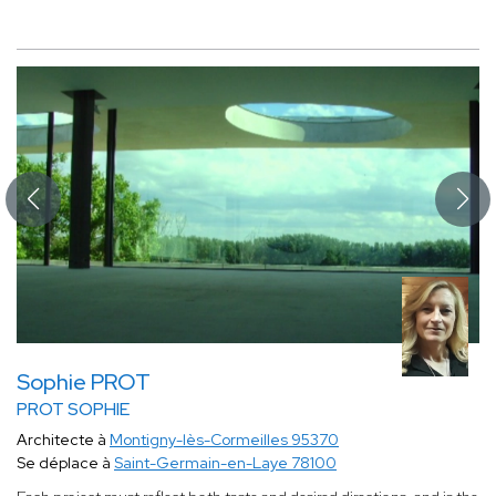
Sophie PROT
PROT SOPHIE
Architecte à
Montigny-lès-Cormeilles 95370
Se déplace à
Saint-Germain-en-Laye 78100