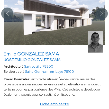
Emilio GONZALEZ SAMA
JOSE EMILIO GONZALEZ SAMA
Architecte à
Sartrouville 78500
Se déplace à
Saint-Germain-en-Laye 78100
Emilio Gonzalez
, architecte situé en Île-de-France, réalise des
projets de maisons neuves, extensions et surélévations ainsi que du
tertiaire pour les particuliers et les PME. Cet architecte développe
également, depuis peu, son activité en Espagne.
Fiche architecte