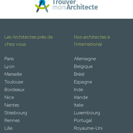
Les Architectes près de
Nos architectes à
chez vous
l'international
Paris
Allemagne
Lyon
Belgique
Marseille
Brésil
Toulouse
Espagne
Bordeaux
Inde
Nice
Irlande
Nantes
Italie
Strasbourg
Luxembourg
Rennes
Portugal
Lille
Royaume-Uni