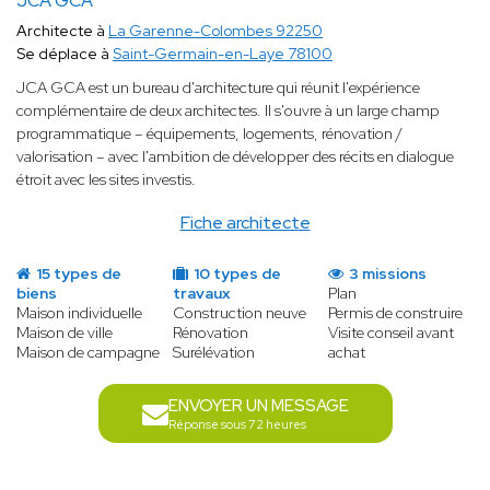
JCA GCA
Architecte à
La Garenne-Colombes 92250
Se déplace à
Saint-Germain-en-Laye 78100
JCA GCA est un bureau d'architecture qui réunit l'expérience
complémentaire de deux architectes. Il s'ouvre à un large champ
programmatique ­– équipements, logements, rénovation /
valorisation – avec l'ambition de développer des récits en dialogue
étroit avec les sites investis.
Fiche architecte
15 types de
10 types de
3 missions
biens
travaux
Plan
Maison individuelle
Construction neuve
Permis de construire
Maison de ville
Rénovation
Visite conseil avant
Maison de campagne
Surélévation
achat
ENVOYER UN MESSAGE
Réponse sous 72 heures