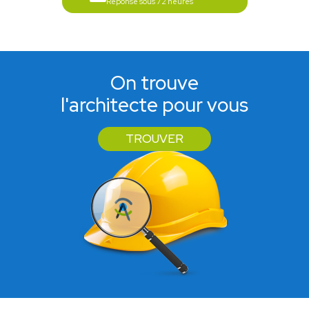
Réponse sous 72 heures
On trouve
l'architecte pour vous
TROUVER