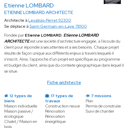
Etienne LOMBARD
ETIENNE LOMBARD ARCHITECTE
Architecte à
Levallois-Perret 92300
Se déplace à
Saint-Germain-en-Laye 78100
Fondée par
Etienne LOMBARD
,
Etienne LOMBARD
ARCHITECTE
est une société d'architecture engagée, à l'écoute du
client pour répondre à ses attentes et à ses besoins. Chaque projet
résulte de façon unique aux différents enjeux à travers lesquels il
s'inscrit. Ainsi, l'approche d'un projet est spécifique au programme
et budget du client, ainsi que du contexte géographique dans lequel il
se situe.
Fiche architecte
12 types de
17 types de
7 missions
biens
travaux
Plan
Maison individuelle
Construction neuve
Permis de construire
Maison passive /
Rénovation
Suivi de chantier
écologique
Rénovation
Chalet / Maison en
énergétique
bois