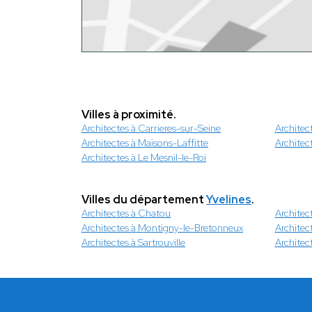
Villes à proximité.
Architectes à Carrieres-sur-Seine
Architec
Architectes à Maisons-Laffitte
Architec
Architectes à Le Mesnil-le-Roi
Villes du département
Yvelines
.
Architectes à Chatou
Architec
Architectes à Montigny-le-Bretonneux
Architect
Architectes à Sartrouville
Architect