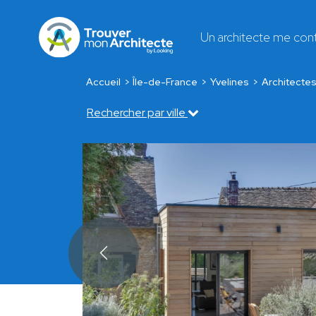
Un architecte me con
Accueil
Île-de-France
Yvelines
Architectes
Rechercher par ville