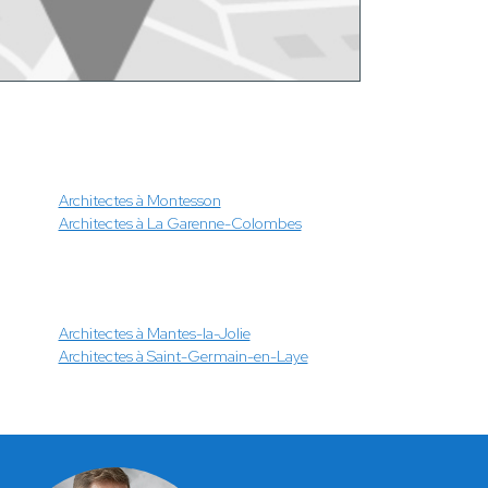
Architectes à Montesson
Architectes à La Garenne-Colombes
Architectes à Mantes-la-Jolie
Architectes à Saint-Germain-en-Laye