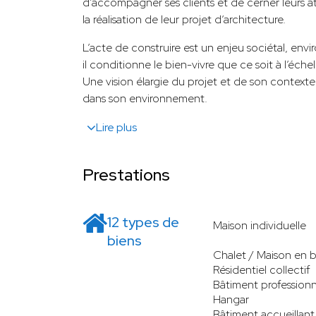
d’accompagner ses clients et de cerner leurs at
la réalisation de leur projet d’architecture.
L’acte de construire est un enjeu sociétal, en
il conditionne le bien-vivre que ce soit à l’échel
Une vision élargie du projet et de son contexte
dans son environnement.
Lire plus
Prestations
12 types de
Maison individuelle
biens
Chalet / Maison en b
Résidentiel collectif
Bâtiment professionn
Hangar
Bâtiment accueillant