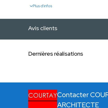
Plus d'infos
Avis clients
Dernières réalisations
Contacter COU
ARCHITECTE