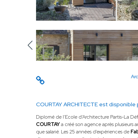
Arc
COURTAY ARCHITECTE est disponible po
Diplomé de l’Ecole d’Architecture Partis-La D
COURTAY
a créé son agence après plusieurs a
que salarié. Les 25 années d’expériences de
Fa