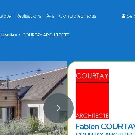
tacte
Réalisations
Avis
Contactez-nous
Se 
 Houilles
COURTAY ARCHITECTE
Fabien COURTA