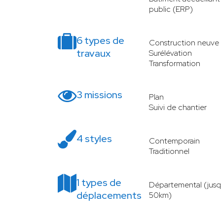
public (ERP)
6 types de
Construction neuve
travaux
Surélévation
Transformation
3 missions
Plan
Suivi de chantier
4 styles
Contemporain
Traditionnel
1 types de
Départemental (jusq
déplacements
50km)