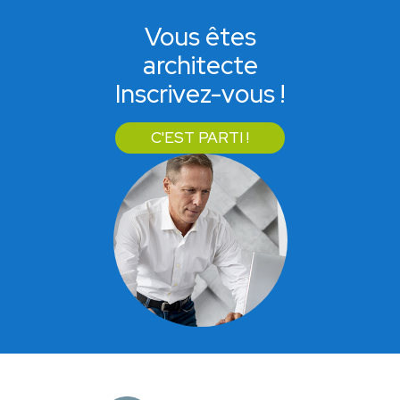
Vous êtes
architecte
Inscrivez-vous !
C'EST PARTI !