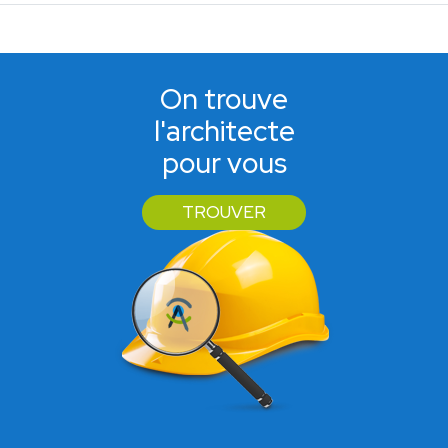
On trouve
l'architecte
pour vous
TROUVER