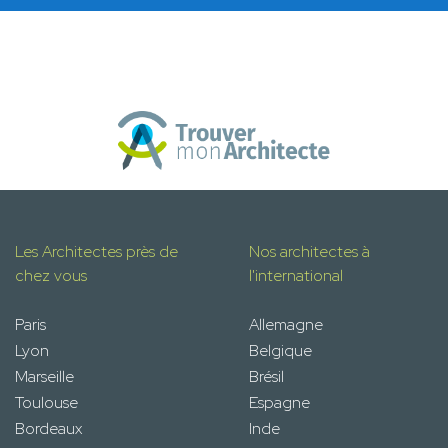
Les Architectes près de
Nos architectes à
chez vous
l'international
Paris
Allemagne
Lyon
Belgique
Marseille
Brésil
Toulouse
Espagne
Bordeaux
Inde