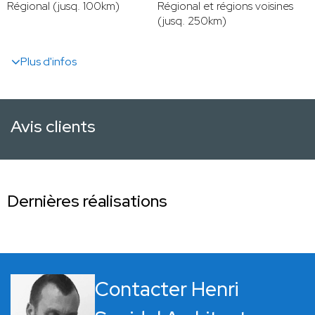
Régional (jusq. 100km)
Régional et régions voisines
(jusq. 250km)
Plus d'infos
Avis clients
Dernières réalisations
Contacter Henri