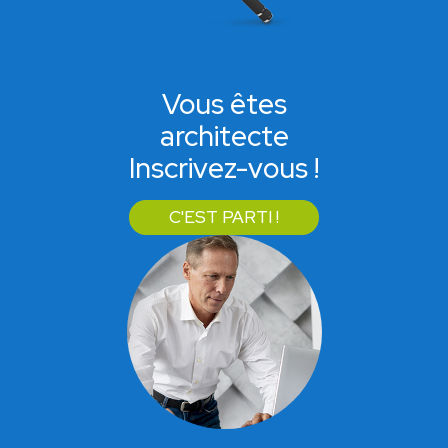
Vous êtes
architecte
Inscrivez-vous !
C'EST PARTI !