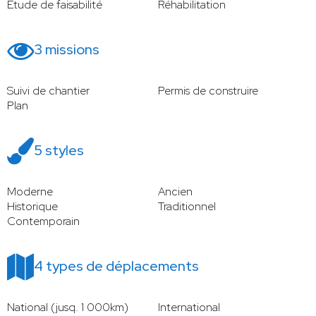
Étude de faisabilité
Réhabilitation
3 missions
Suivi de chantier
Permis de construire
Plan
5 styles
Moderne
Ancien
Historique
Traditionnel
Contemporain
4 types de déplacements
National (jusq. 1 000km)
International