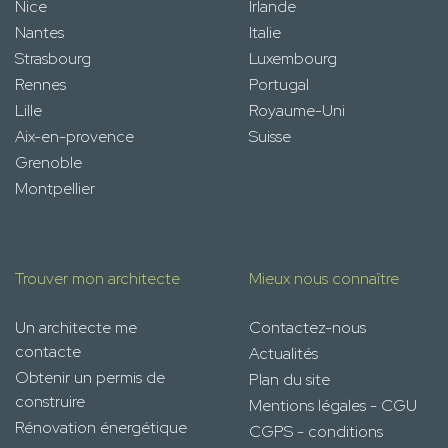
Nice
Irlande
Nantes
Italie
Strasbourg
Luxembourg
Rennes
Portugal
Lille
Royaume-Uni
Aix-en-provence
Suisse
Grenoble
Montpellier
Trouver mon architecte
Mieux nous connaître
Un architecte me
Contactez-nous
contacte
Actualités
Obtenir un permis de
Plan du site
construire
Mentions légales - CGU
Rénovation énergétique
CGPS - conditions