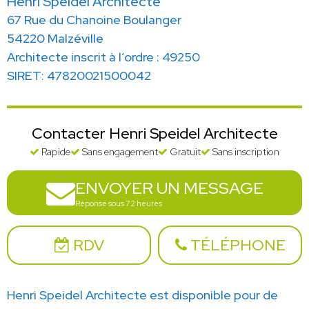
Henri Speidel Architecte
67 Rue du Chanoine Boulanger
54220 Malzéville
Architecte inscrit à l’ordre : 49250
SIRET: 47820021500042
Contacter Henri Speidel Architecte
Rapide
Sans engagement
Gratuit
Sans inscription
ENVOYER UN MESSAGE
Réponse sous 72 heures
RDV
TÉLÉPHONE
Henri Speidel Architecte est disponible pour de