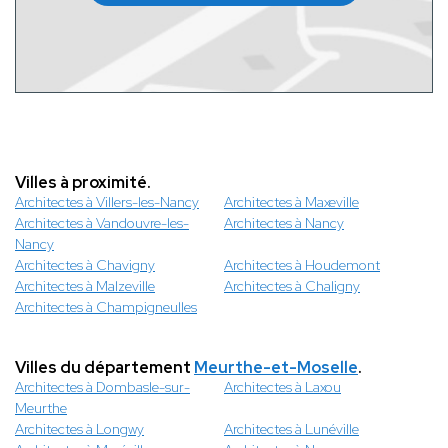
Villes à proximité.
Architectes à Villers-les-Nancy
Architectes à Maxeville
Architectes à Vandouvre-les-
Architectes à Nancy
Nancy
Architectes à Chavigny
Architectes à Houdemont
Architectes à Malzeville
Architectes à Chaligny
Architectes à Champigneulles
Villes du département
Meurthe-et-Moselle
.
Architectes à Dombasle-sur-
Architectes à Laxou
Meurthe
Architectes à Longwy
Architectes à Lunéville