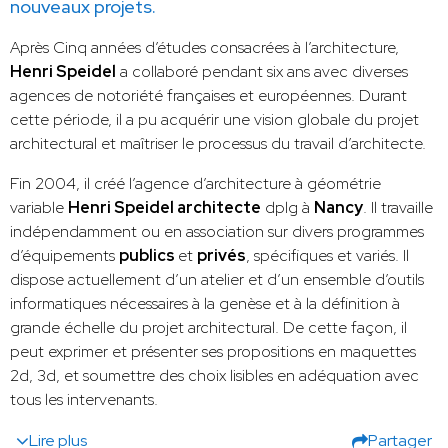
nouveaux projets.
Après Cinq années d’études consacrées à l’architecture,
Henri Speidel
a collaboré pendant six ans avec diverses
agences de notoriété françaises et européennes. Durant
cette période, il a pu acquérir une vision globale du projet
architectural et maîtriser le processus du travail d’architecte.
Fin 2004, il créé l’agence d’architecture à géométrie
variable
Henri Speidel architecte
dplg à
Nancy
. Il travaille
indépendamment ou en association sur divers programmes
d’équipements
publics
et
privés
, spécifiques et variés. Il
dispose actuellement d’un atelier et d’un ensemble d’outils
informatiques nécessaires à la genèse et à la définition à
grande échelle du projet architectural. De cette façon, il
peut exprimer et présenter ses propositions en maquettes
2d, 3d, et soumettre des choix lisibles en adéquation avec
tous les intervenants.
Lire plus
Partager