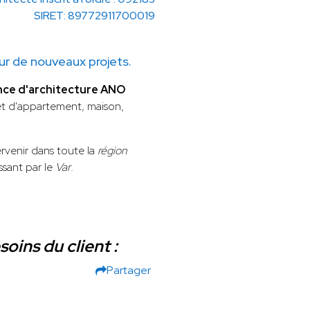
SIRET: 89772911700019
 de nouveaux projets.
nce d'architecture ANO
t d'appartement, maison,
rvenir dans toute la
région
ssant par le
Var
.
oins du client :
Partager