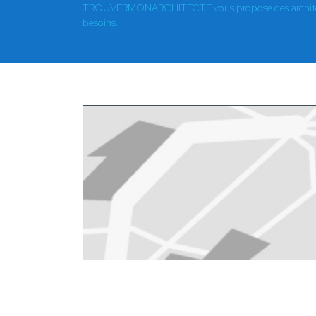
TROUVERMONARCHITECTE vous propose des architect
besoins.