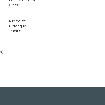
Permis de construire
Conseil
Minimaliste
Historique
Traditionnel
m)