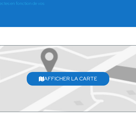
es en fonction de vos
AFFICHER LA CARTE