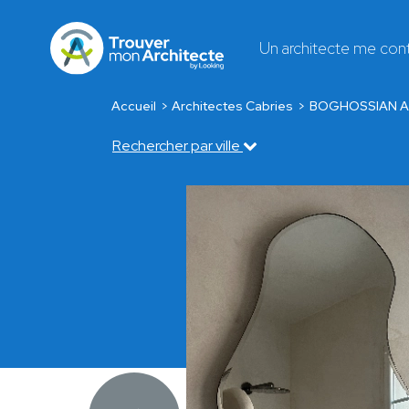
Un architecte me con
Accueil
Architectes Cabries
BOGHOSSIAN A
Rechercher par ville