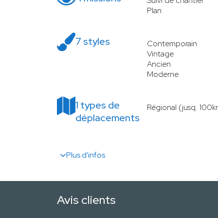
Suivi de chantier
Plan
7 styles
Contemporain
Vintage
Ancien
Moderne
1 types de
Régional (jusq. 100k
déplacements
Plus d'infos
Avis clients