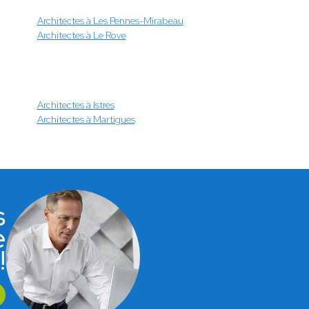
Architectes à Les Pennes-Mirabeau
Architectes à Le Rove
Architectes à Istres
Architectes à Martigues
s
e
!