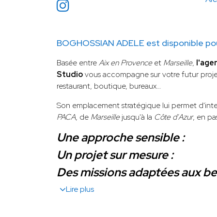
BOGHOSSIAN ADELE est disponible pour
Basée entre
Aix en Provence
et
Marseille
,
l'age
Studio
vous accompagne sur votre futur proje
restaurant, boutique, bureaux…
Son emplacement stratégique lui permet d'inte
PACA
, de
Marseille
jusqu'à la
Côte d'Azur
, en pa
Une approche sensible :
Un projet sur mesure :
Des missions adaptées aux bes
Lire plus