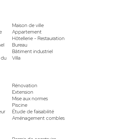
Maison de ville
e
Appartement
Hôtellerie - Restauration
el
Bureau
Bâtiment industriel
 du
Villa
Rénovation
Extension
Mise aux normes
Piscine
eur
Étude de faisabilité
Aménagement combles