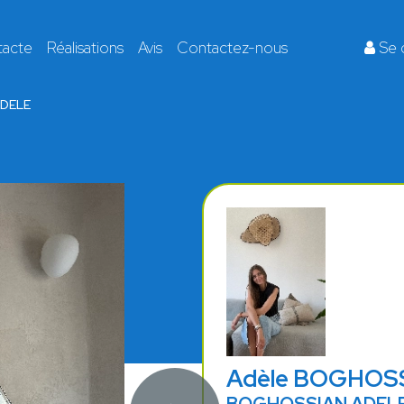
tacte
Réalisations
Avis
Contactez-nous
Se 
DELE
Adèle BOGHOS