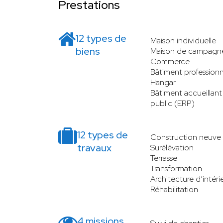
Prestations
12 types de
Maison individuelle
biens
Maison de campagn
Commerce
Bâtiment professionn
Hangar
Bâtiment accueillant
public (ERP)
12 types de
Construction neuve
travaux
Surélévation
Terrasse
Transformation
Architecture d’intéri
Réhabilitation
4 missions