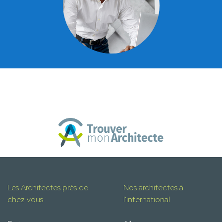
Les Architectes près de
Nos architectes à
chez vous
l'international