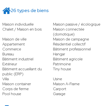
26 types de biens
Maison individuelle
Maison passive / écologique
Chalet / Maison en bois
Maison connectée
(domotique)
Maison de ville
Maison de campagne
Appartement
Résidentiel collectif
Commerce
Bâtiment professionnel
Bureau
Hangar
Bâtiment industriel
Bâtiment agricole
Extérieur
Patrimoine
Bâtiment accueillant du
Tiny house
public (ERP)
Villa
Usine
Maison container
Maison A-Frame
Corps de ferme
Carport
Pool house
Garage