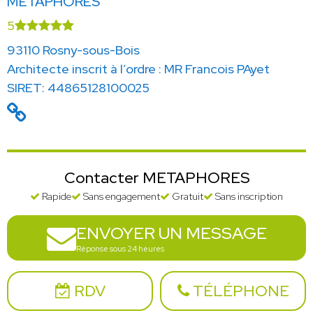
METAPHORES
5
93110 Rosny-sous-Bois
Architecte inscrit à l’ordre : MR Francois PAyet
SIRET: 44865128100025
Contacter METAPHORES
Rapide
Sans engagement
Gratuit
Sans inscription
ENVOYER UN MESSAGE
Réponse sous 24 heures
RDV
TÉLÉPHONE