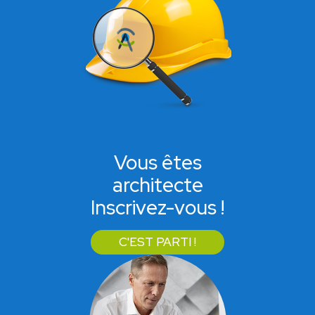
Vous êtes
architecte
Inscrivez-vous !
C'EST PARTI !