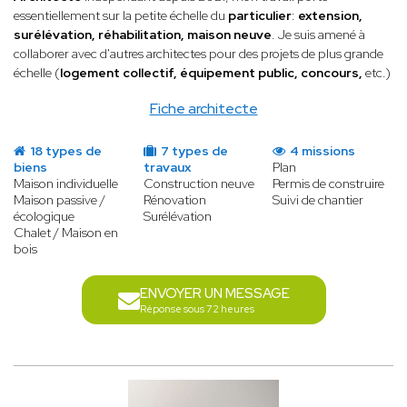
essentiellement sur la petite échelle du
particulier
:
extension,
surélévation, réhabilitation, maison neuve
. Je suis amené à
collaborer avec d'autres architectes pour des projets de plus grande
échelle (
logement collectif, équipement public, concours,
etc.)
Fiche architecte
18 types de
7 types de
4 missions
biens
travaux
Plan
Maison individuelle
Construction neuve
Permis de construire
Maison passive /
Rénovation
Suivi de chantier
écologique
Surélévation
Chalet / Maison en
bois
ENVOYER UN MESSAGE
Réponse sous 72 heures