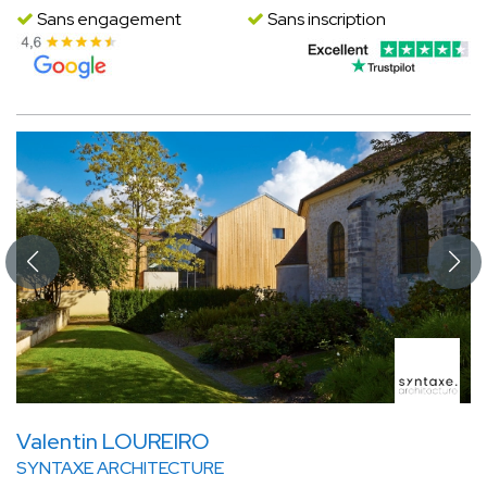
Sans engagement
Sans inscription
Valentin LOUREIRO
SYNTAXE ARCHITECTURE