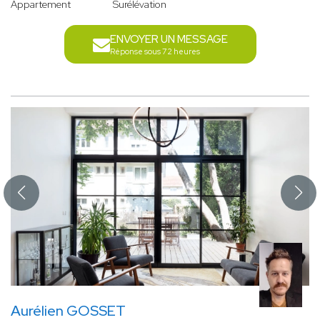
Appartement
Surélévation
ENVOYER UN MESSAGE
Réponse sous 72 heures
Aurélien GOSSET