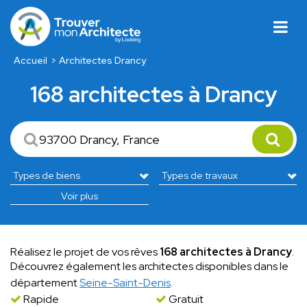
Accueil
Architectes Drancy
168 architectes à Drancy
Voir plus
Réalisez le projet de vos rêves
168 architectes à Drancy
.
Découvrez également les architectes disponibles dans le
département
Seine-Saint-Denis
.
Rapide
Gratuit