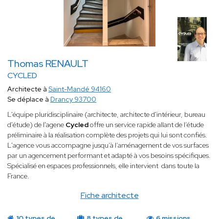
Thomas RENAULT
CYCLED
Architecte à
Saint-Mandé 94160
Se déplace à
Drancy 93700
​L'équipe pluridisciplinaire (architecte, architecte d'intérieur, bureau
d'étude) de l'agene
Cycled
offre un service rapide allant de l’étude
préliminaire à la réalisation complète des projets qui lui sont confiés.
L'agence vous accompagne jusqu’à l’aménagement de vos surfaces
par un agencement performant et adapté à vos besoins spécifiques.
Spécialisé en espaces professionnels, elle intervient dans toute la
France.
Fiche architecte
10 types de
8 types de
6 missions