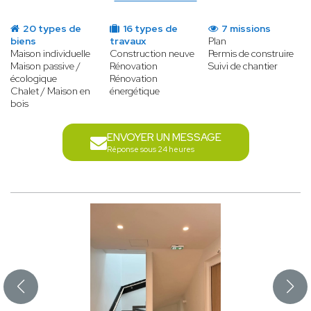
20 types de
16 types de
7 missions
biens
travaux
Plan
Maison individuelle
Construction neuve
Permis de construire
Maison passive /
Rénovation
Suivi de chantier
écologique
Rénovation
Chalet / Maison en
énergétique
bois
ENVOYER UN MESSAGE
Réponse sous 24 heures