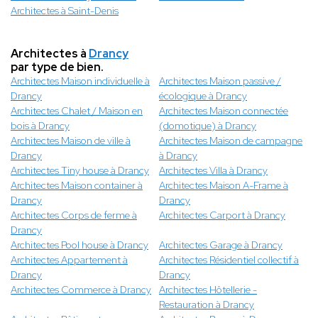
Architectes à Saint-Denis
Architectes à
Drancy
par type de bien.
Architectes Maison individuelle à
Architectes Maison passive /
Drancy
écologique à Drancy
Architectes Chalet / Maison en
Architectes Maison connectée
bois à Drancy
(domotique) à Drancy
Architectes Maison de ville à
Architectes Maison de campagne
Drancy
à Drancy
Architectes Tiny house à Drancy
Architectes Villa à Drancy
Architectes Maison container à
Architectes Maison A-Frame à
Drancy
Drancy
Architectes Corps de ferme à
Architectes Carport à Drancy
Drancy
Architectes Pool house à Drancy
Architectes Garage à Drancy
Architectes Appartement à
Architectes Résidentiel collectif à
Drancy
Drancy
Architectes Commerce à Drancy
Architectes Hôtellerie -
Restauration à Drancy