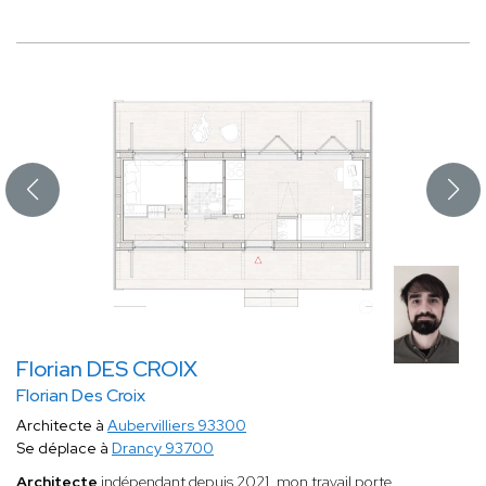
Florian DES CROIX
Florian Des Croix
Architecte à
Aubervilliers 93300
Se déplace à
Drancy 93700
Architecte
indépendant depuis 2021, mon travail porte