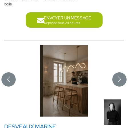
bois
ENVOYER UN MESSAGE
Réponse sous 24 heures
DESVEAUX MARINE