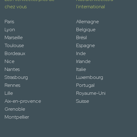
chez vous
l'international
Paris
Allemagne
Lyon
Belgique
Marseille
Brésil
Toulouse
Espagne
Bordeaux
Inde
Nice
Irlande
Nantes
Italie
Strasbourg
Luxembourg
Rennes
Portugal
Lille
Royaume-Uni
Aix-en-provence
Suisse
Grenoble
Montpellier