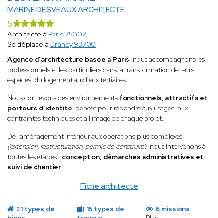
MARINE DESVEAUX ARCHITECTE
5
Architecte à
Paris 75002
Se déplace à
Drancy 93700
Agence d’architecture basée à Paris
, nous accompagnons les
professionnels et les particuliers dans la transformation de leurs
espaces, du logement aux lieux tertiaires.
Nous concevons des environnements
fonctionnels, attractifs et
porteurs d’identité
, pensés pour répondre aux usages, aux
contraintes techniques et à l’image de chaque projet.
De l’aménagement intérieur aux opérations plus complexes
(extension, restructuration, permis de construire)
, nous intervenons à
toutes les étapes :
conception, démarches administratives et
suivi de chantier
.
Fiche architecte
21 types de
15 types de
6 missions
biens
travaux
Plan