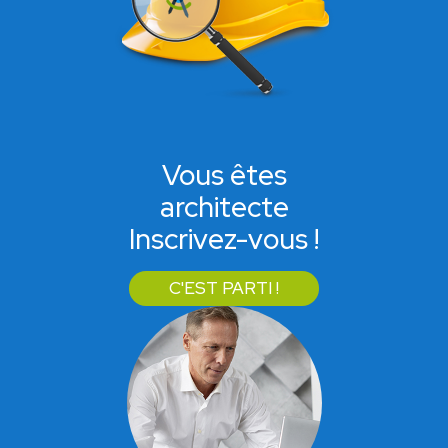
Vous êtes
architecte
Inscrivez-vous !
C'EST PARTI !