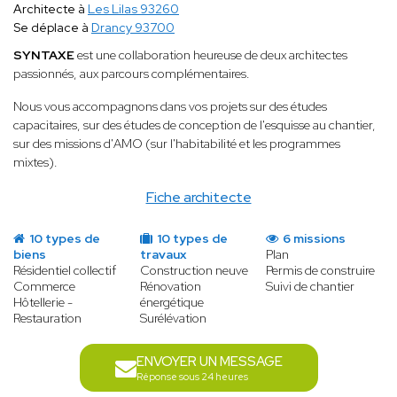
Architecte à
Les Lilas 93260
Se déplace à
Drancy 93700
SYNTAXE
est une collaboration heureuse de deux architectes
passionnés, aux parcours complémentaires.
Nous vous accompagnons dans vos projets sur des études
capacitaires, sur des études de conception de l'esquisse au chantier,
sur des missions d'AMO (sur l'habitabilité et les programmes
mixtes).
Fiche architecte
10 types de
10 types de
6 missions
biens
travaux
Plan
Résidentiel collectif
Construction neuve
Permis de construire
Commerce
Rénovation
Suivi de chantier
Hôtellerie -
énergétique
Restauration
Surélévation
ENVOYER UN MESSAGE
Réponse sous 24 heures