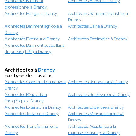
Architectes Bâtiment
Architectes Bureau à Drancy
professionnel à Drancy
Architectes Hangar à Drancy
Architectes Bâtiment industriel à
Drancy
Architectes Bâtiment agricole à
Architectes Usine à Drancy
Drancy
Architectes Extérieur à Drancy
Architectes Patrimoine à Drancy
Architectes Bâtiment accueillant
du public (ERP) à Drancy
Architectes à
Drancy
par type de travaux.
Architectes Construction neuve à
Architectes Rénovation à Drancy
Drancy
Architectes Rénovation
Architectes Surélévation à Drancy
énergétique à Drancy
Architectes Extension à Drancy
Architectes Expertise à Drancy
Architectes Terrasse à Drancy
Architectes Mise aux normes à
Drancy
Architectes Transformation à
Architectes Assistance à la
Drancy
maitrise d'ouvrage à Drancy