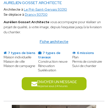
AURELIEN GOSSET ARCHITECTE
Architecte à
Le Pré-Saint-Gervais 93310
Se déplace à
Drancy 93700
Aurélien Gosset Architecte
vous accompagne pour réaliser un
projet de qualité, à votre image, depuis l'esquisse jusqu'à la livraison
du chantier.
Fiche architecte
7 types de biens
7 types de
6 missions
Maison individuelle
travaux
Plan
Maison de ville
Construction neuve
Permis de construire
Maison de campagne
Rénovation
Suivi de chantier
Surélévation
ENVOYER UN MESSAGE
Réponse sous 24 heures