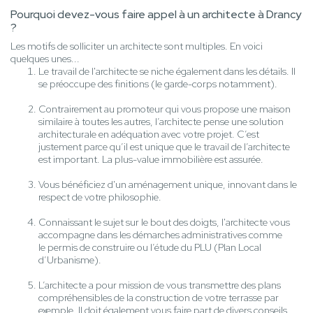
Pourquoi devez-vous faire appel à un architecte à Drancy
?
Les motifs de solliciter un architecte sont multiples. En voici
quelques unes...
Le travail de l'architecte se niche également dans les détails. Il
se préoccupe des finitions (le garde-corps notamment).
Contrairement au promoteur qui vous propose une maison
similaire à toutes les autres, l’architecte pense une solution
architecturale en adéquation avec votre projet. C’est
justement parce qu’il est unique que le travail de l’architecte
est important. La plus-value immobilière est assurée.
Vous bénéficiez d'un aménagement unique, innovant dans le
respect de votre philosophie.
Connaissant le sujet sur le bout des doigts, l'architecte vous
accompagne dans les démarches administratives comme
le permis de construire ou l’étude du PLU (Plan Local
d’Urbanisme).
L’architecte a pour mission de vous transmettre des plans
compréhensibles de la construction de votre terrasse par
exemple. Il doit également vous faire part de divers conseils