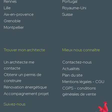
Rennes
Portugal
Lille
Royaume-Uni
Aix-en-provence
Suisse
Grenoble
Montpellier
Trouver mon architecte
Mieux nous connaître
Un architecte me
Contactez-nous
contacte
Actualités
Obtenir un permis de
Plan du site
construire
Mentions légales - CGU
Rénovation énergétique
CGPS - conditions
Accompagnement projet
générales de vente
Suivez-nous