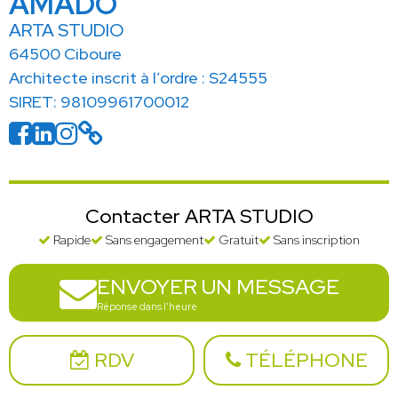
AMADO
ARTA STUDIO
64500 Ciboure
Architecte inscrit à l’ordre : S24555
SIRET: 98109961700012
Contacter ARTA STUDIO
Rapide
Sans engagement
Gratuit
Sans inscription
ENVOYER UN MESSAGE
Réponse dans l'heure
RDV
TÉLÉPHONE