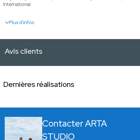
International
Plus d'infos
Avis clients
Dernières réalisations
Contacter ARTA
STUDIO