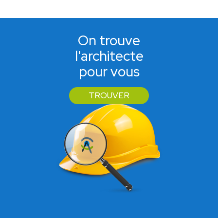
On trouve
l'architecte
pour vous
TROUVER