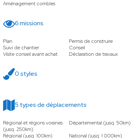
Aménagement combles
6 missions
Plan
Permis de construire
Suivi de chantier
Conseil
Visite conseil avant achat
Déclaration de travaux
0 styles
5 types de déplacements
Régional et régions voisines
Départemental (jusq. 50km)
(jusq. 250km)
Régional (jusq. 100km)
National (jusq. 1 000km)