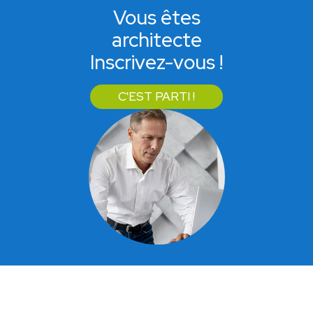
Vous êtes
architecte
Inscrivez-vous !
C'EST PARTI !