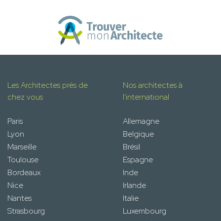
Les Architectes près de
Nos architectes à
chez vous
l'international
Paris
Allemagne
Lyon
Belgique
Marseille
Brésil
Toulouse
Espagne
Bordeaux
Inde
Nice
Irlande
Nantes
Italie
Strasbourg
Luxembourg