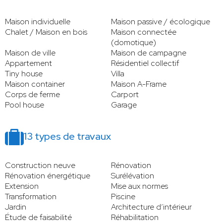
Maison individuelle
Maison passive / écologique
Chalet / Maison en bois
Maison connectée
(domotique)
Maison de ville
Maison de campagne
Appartement
Résidentiel collectif
Tiny house
Villa
Maison container
Maison A-Frame
Corps de ferme
Carport
Pool house
Garage
13 types de travaux
Construction neuve
Rénovation
Rénovation énergétique
Surélévation
Extension
Mise aux normes
Transformation
Piscine
Jardin
Architecture d’intérieur
Étude de faisabilité
Réhabilitation