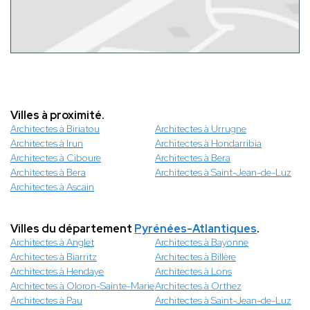
Villes à proximité.
Architectes à Biriatou
Architectes à Urrugne
Architectes à Irun
Architectes à Hondarribia
Architectes à Ciboure
Architectes à Bera
Architectes à Bera
Architectes à Saint-Jean-de-Luz
Architectes à Ascain
Villes du département
Pyrénées-Atlantiques
.
Architectes à Anglet
Architectes à Bayonne
Architectes à Biarritz
Architectes à Billère
Architectes à Hendaye
Architectes à Lons
Architectes à Oloron-Sainte-Marie
Architectes à Orthez
Architectes à Pau
Architectes à Saint-Jean-de-Luz