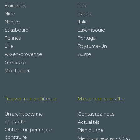
Bordeaux
Inde
Nice
Irlande
Nantes
Italie
Strasbourg
Luxembourg
Rennes
Portugal
Lille
Royaume-Uni
Aix-en-provence
Suisse
Grenoble
Montpellier
Trouver mon architecte
Mieux nous connaître
Un architecte me
Contactez-nous
contacte
Actualités
Obtenir un permis de
Plan du site
construire
Mentions légales - CGU