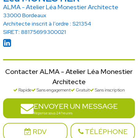
ALMA - Atelier Léa Monestier Architecte
33000 Bordeaux
Architecte inscrit à l’ordre : S21354
SIRET: 88175699300021
Contacter ALMA - Atelier Léa Monestier
Architecte
Rapide
Sans engagement
Gratuit
Sans inscription
ENVOYER UN MESSAGE
Réponse sous 24 heures
RDV
TÉLÉPHONE