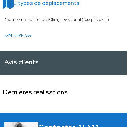
2 types de déplacements
Départemental (jusq. 50km)
Régional (jusq. 100km)
Plus d'infos
Avis clients
Dernières réalisations