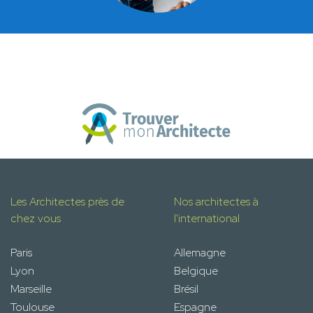
Les Architectes près de
Nos architectes à
chez vous
l'international
Paris
Allemagne
Lyon
Belgique
Marseille
Brésil
Toulouse
Espagne