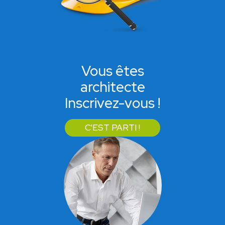
Vous êtes
architecte
Inscrivez-vous !
C'EST PARTI !