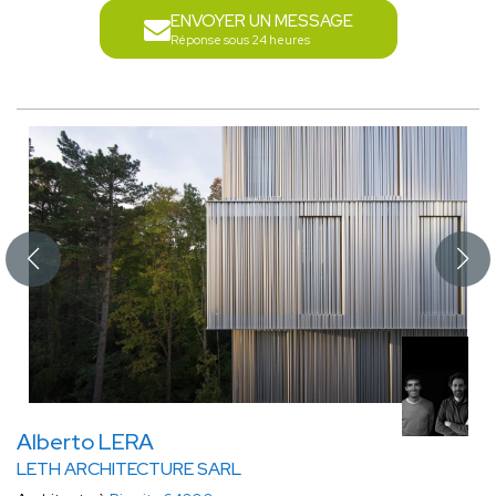
ENVOYER UN MESSAGE
Réponse sous 24 heures
Alberto LERA
LETH ARCHITECTURE SARL