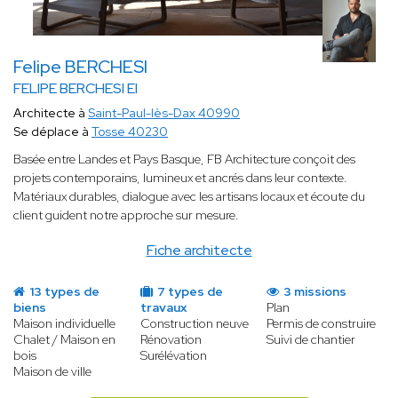
Felipe BERCHESI
FELIPE BERCHESI EI
Architecte à
Saint-Paul-lès-Dax 40990
Se déplace à
Tosse 40230
Basée entre Landes et Pays Basque, FB Architecture conçoit des
projets contemporains, lumineux et ancrés dans leur contexte.
Matériaux durables, dialogue avec les artisans locaux et écoute du
client guident notre approche sur mesure.
Fiche architecte
13 types de
7 types de
3 missions
biens
travaux
Plan
Maison individuelle
Construction neuve
Permis de construire
Chalet / Maison en
Rénovation
Suivi de chantier
bois
Surélévation
Maison de ville