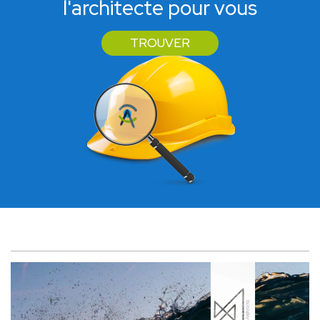
l'architecte pour vous
TROUVER