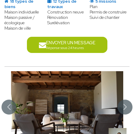
18 types de
12 types de
5 missions
biens
travaux
Plan
Maison individuelle
Construction neuve
Permis de construire
Maison passive /
Rénovation
Suivi de chantier
écologique
Surélévation
Maison de ville
ENVOYER UN MESSAGE
Réponse sous 24 heures