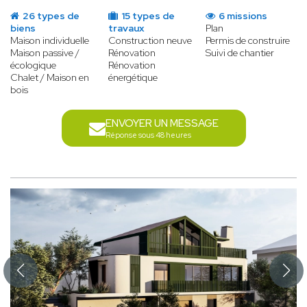
26 types de
15 types de
6 missions
biens
travaux
Plan
Maison individuelle
Construction neuve
Permis de construire
Maison passive /
Rénovation
Suivi de chantier
écologique
Rénovation
Chalet / Maison en
énergétique
bois
ENVOYER UN MESSAGE
Réponse sous 48 heures