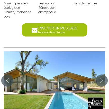
Maison passive /
Rénovation
Suivi de chantier
écologique
Rénovation
Chalet / Maison en
énergétique
bois
ENVOYER UN MESSAGE
Réponse dans l'heure