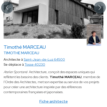
Timothé MARCEAU
TIMOTHE MARCEAU
Architecte à
Saint-Jean-de-Luz 64500
Se déplace à
Tosse 40230
Atelier Spontané
Architecture, conçoit des espaces uniques qui
reflètent les besoins des clients.
Timothé MARCEAU
, membre de
l'Ordre des Architectes, met son expertise au service de vos projets
pour créer une architecture inspirée par des références
contemporaines françaises et japonaises.
Fiche architecte