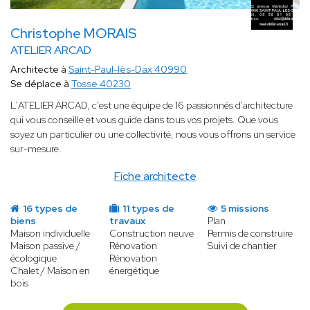
Christophe MORAIS
ATELIER ARCAD
Architecte à
Saint-Paul-lès-Dax 40990
Se déplace à
Tosse 40230
L'ATELIER ARCAD, c'est une équipe de 16 passionnés d'architecture
qui vous conseille et vous guide dans tous vos projets. Que vous
soyez un particulier ou une collectivité, nous vous offrons un service
sur-mesure.
Fiche architecte
16 types de
11 types de
5 missions
biens
travaux
Plan
Maison individuelle
Construction neuve
Permis de construire
Maison passive /
Rénovation
Suivi de chantier
écologique
Rénovation
Chalet / Maison en
énergétique
bois