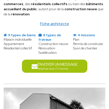
commerces
, des
résidentiels collectifs
ou bien des
bâtiments
accueillant du public
; autant pour de la
construction neuve
que
de la
rénovation
.
Fiche architecte
9 types de biens
8 types de
4 missions
Maison individuelle
travaux
Plan
Appartement
Construction neuve
Permis de construire
Résidentiel collectif
Rénovation
Suivi de chantier
Surélévation
ENVOYER UN MESSAGE
Réponse sous 72 heures