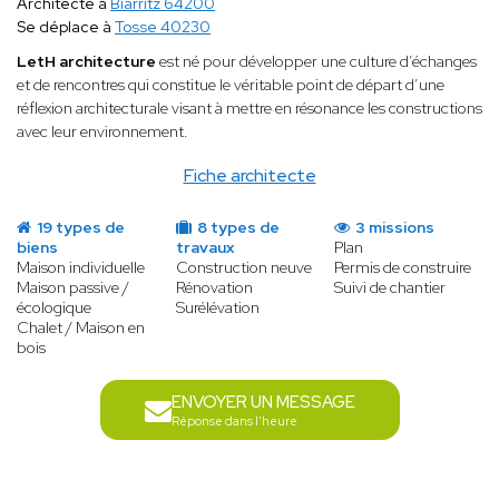
Architecte à
Biarritz 64200
Se déplace à
Tosse 40230
LetH architecture
est né pour développer une culture d’échanges
et de rencontres qui constitue le véritable point de départ d’une
réflexion architecturale visant à mettre en résonance les constructions
avec leur environnement.
Fiche architecte
19 types de
8 types de
3 missions
biens
travaux
Plan
Maison individuelle
Construction neuve
Permis de construire
Maison passive /
Rénovation
Suivi de chantier
écologique
Surélévation
Chalet / Maison en
bois
ENVOYER UN MESSAGE
Réponse dans l'heure