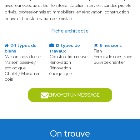
avec leur époque et leur territoire. L’atelier intervient sur des projets
privés, professionnels et immobiliers, en rénovation, construction
neuve et transformation de l’existant.
Fiche architecte
24 types de
12 types de
6 missions
biens
travaux
Plan
Maison individuelle
Construction neuve
Permis de construire
Maison passive /
Rénovation
Suivi de chantier
écologique
Rénovation
Chalet / Maison en
énergétique
bois
ENVOYER UN MESSAGE
On trouve