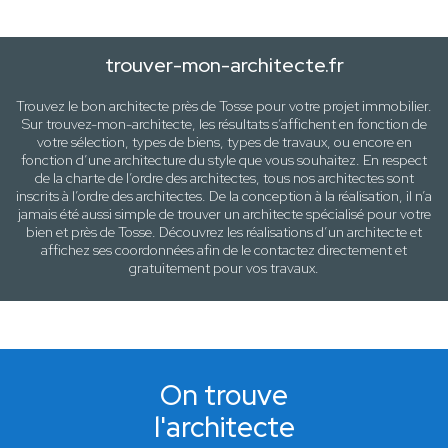
trouver-mon-architecte.fr
Trouvez le bon architecte près de
Tosse
pour votre projet immobilier.
Sur trouvez-mon-architecte, les résultats s’affichent en fonction de
votre sélection,
types de biens, types de travaux
, ou encore en
fonction d’une architecture
du style que vous souhaitez
. En respect
de la charte de l’ordre des architectes, tous nos architectes sont
inscrits à l’ordre des architectes. De la conception à la réalisation, il n’a
jamais été aussi simple de trouver un architecte spécialisé pour votre
bien
et près de
Tosse
. Découvrez les réalisations d’un architecte et
affichez ses coordonnées afin de le contactez directement et
gratuitement pour
vos travaux
.
On trouve
l'architecte