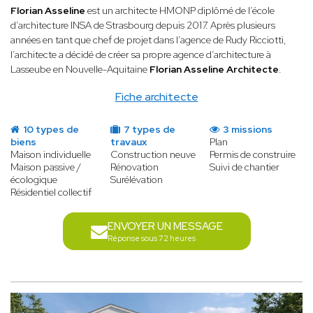
Florian Asseline
est un architecte HMONP diplômé de l’école
d’architecture INSA de Strasbourg depuis 2017. Après plusieurs
années en tant que chef de projet dans l’agence de Rudy Ricciotti,
l’architecte a décidé de créer sa propre agence d’architecture à
Lasseube en Nouvelle-Aquitaine
Florian Asseline Architecte
.
Fiche architecte
10 types de
7 types de
3 missions
biens
travaux
Plan
Maison individuelle
Construction neuve
Permis de construire
Maison passive /
Rénovation
Suivi de chantier
écologique
Surélévation
Résidentiel collectif
ENVOYER UN MESSAGE
Réponse sous 72 heures