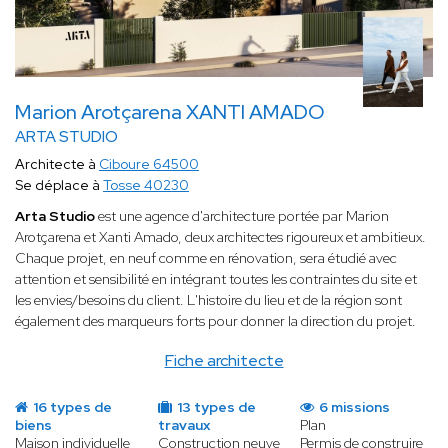
Marion Arotçarena XANTI AMADO
ARTA STUDIO
Architecte à
Ciboure 64500
Se déplace à
Tosse 40230
Arta Studio
est une agence d'architecture portée par Marion
Arotçarena et Xanti Amado, deux architectes rigoureux et ambitieux.
Chaque projet, en neuf comme en rénovation, sera étudié avec
attention et sensibilité en intégrant toutes les contraintes du site et
les envies/besoins du client. L'histoire du lieu et de la région sont
également des marqueurs forts pour donner la direction du projet.
Fiche architecte
16 types de
13 types de
6 missions
biens
travaux
Plan
Maison individuelle
Construction neuve
Permis de construire