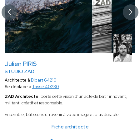
Julien PIRIS
STUDIO ZAD
Architecte à
Bidart 64210
Se déplace à
Tosse 40230
ZAD Architecte
, porte cette vision d’un acte de bâtir innovant,
militant, créatif et responsable.
Ensemble, bâtissons un avenir à votre image et plus durable.
Fiche architecte