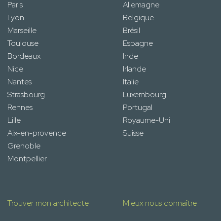
Paris
Allemagne
Lyon
Belgique
Marseille
Brésil
Toulouse
Espagne
Bordeaux
Inde
Nice
Irlande
Nantes
Italie
Strasbourg
Luxembourg
Rennes
Portugal
Lille
Royaume-Uni
Aix-en-provence
Suisse
Grenoble
Montpellier
Trouver mon architecte
Mieux nous connaître