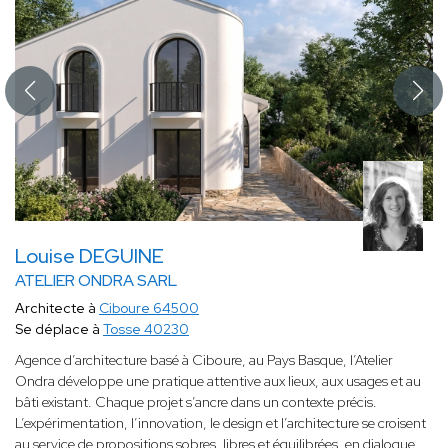
Louise DEGUINE
ATELIER ONDRA SARL
Architecte à
Ciboure 64500
Se déplace à
Tosse 40230
Agence d’architecture basé à Ciboure, au Pays Basque, l’Atelier
Ondra développe une pratique attentive aux lieux, aux usages et au
bâti existant. Chaque projet s’ancre dans un contexte précis.
L’expérimentation, l’innovation, le design et l’architecture se croisent
au service de propositions sobres, libres et équilibrées, en dialogue