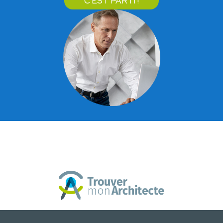
C'EST PARTI !