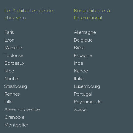
Les Architectes près de
Nos architectes à
chez vous
l'international
Paris
Allemagne
Lyon
Belgique
Marseille
Brésil
Toulouse
Espagne
Bordeaux
Inde
Nice
Irlande
Nantes
Italie
Strasbourg
Luxembourg
Rennes
Portugal
Lille
Royaume-Uni
Aix-en-provence
Suisse
Grenoble
Montpellier