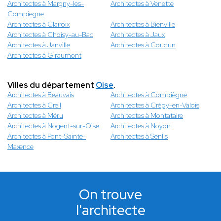
Architectes à Margny-les-
Architectes à Venette
Compiegne
Architectes à Clairoix
Architectes à Bienville
Architectes à Choisy-au-Bac
Architectes à Jaux
Architectes à Janville
Architectes à Coudun
Architectes à Giraumont
Villes du département
Oise
.
Architectes à Beauvais
Architectes à Compiègne
Architectes à Creil
Architectes à Crépy-en-Valois
Architectes à Méru
Architectes à Montataire
Architectes à Nogent-sur-Oise
Architectes à Noyon
Architectes à Pont-Sainte-
Architectes à Senlis
Maxence
On trouve
l'architecte