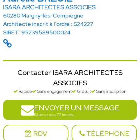
ISARA ARCHITECTES ASSOCIES
60280 Margny-lès-Compiègne
Architecte inscrit à l’ordre : S24227
SIRET: 95239589500024
Contacter ISARA ARCHITECTES
ASSOCIES
Rapide
Sans engagement
Gratuit
Sans inscription
ENVOYER UN MESSAGE
Réponse sous 72 heures
RDV
TÉLÉPHONE