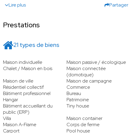
Lire plus
Partager
Prestations
21 types de biens
Maison individuelle
Maison passive / écologique
Chalet / Maison en bois
Maison connectée
(domotique)
Maison de ville
Maison de campagne
Résidentiel collectif
Commerce
Bâtiment professionnel
Bureau
Hangar
Patrimoine
Bâtiment accueillant du
Tiny house
public (ERP)
Villa
Maison container
Maison A-Frame
Corps de ferme
Carport
Pool house