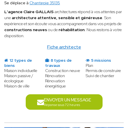
Se déplace à
Chantepie 35135
L'agence Claire GALLAIS
architectures répond à vos attentes par
une
architecture attentive, sensible et généreuse
. Son
expérience et son écoute vous accompagneront dans vos projets de
constructions neuves
ou de
réhabilitation
. Nous restons à votre
disposition.
Fiche architecte
12 types de
8 types de
5 missions
biens
travaux
Plan
Maison individuelle
Construction neuve
Permis de construire
Maison passive /
Rénovation
Suivi de chantier
écologique
Rénovation
Maison de ville
énergétique
ENVOYER UN MESSAGE
Réponse sous 72 heures