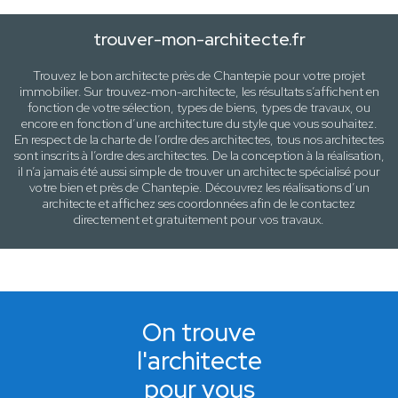
trouver-mon-architecte.fr
Trouvez le bon architecte près de
Chantepie
pour votre projet
immobilier. Sur trouvez-mon-architecte, les résultats s’affichent en
fonction de votre sélection,
types de biens, types de travaux
, ou
encore en fonction d’une architecture
du style que vous souhaitez
.
En respect de la charte de l’ordre des architectes, tous nos architectes
sont inscrits à l’ordre des architectes. De la conception à la réalisation,
il n’a jamais été aussi simple de trouver un architecte spécialisé pour
votre
bien
et près de
Chantepie
. Découvrez les réalisations d’un
architecte et affichez ses coordonnées afin de le contactez
directement et gratuitement pour
vos travaux
.
On trouve
l'architecte
pour vous