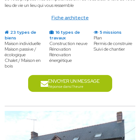
lieu de vie un lieu qui vous ressemble
Fiche architecte
23 types de
16 types de
5 missions
biens
travaux
Plan
Maison individuelle
Construction neuve
Permis de construire
Maison passive /
Rénovation
Suivi de chantier
écologique
Rénovation
Chalet / Maison en
énergétique
bois
ENVOYER UN MESSAGE
Réponse dans l'heure