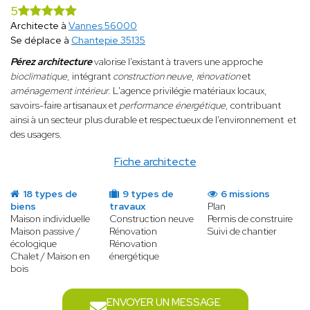
5
Architecte à
Vannes 56000
Se déplace à
Chantepie 35135
Pérez architecture
valorise l'existant à travers une approche
bioclimatique
, intégrant
construction neuve
,
rénovation
et
aménagement intérieur
. L'agence privilégie matériaux locaux,
savoirs-faire artisanaux et
performance énergétique
, contribuant
ainsi à un secteur plus durable et respectueux de l'environnement et
des usagers.
Fiche architecte
18 types de
9 types de
6 missions
biens
travaux
Plan
Maison individuelle
Construction neuve
Permis de construire
Maison passive /
Rénovation
Suivi de chantier
écologique
Rénovation
Chalet / Maison en
énergétique
bois
ENVOYER UN MESSAGE