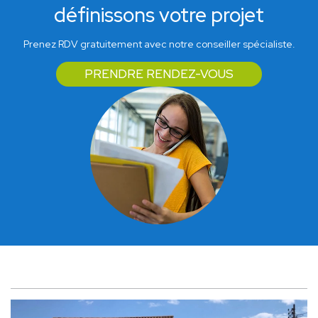
définissons votre projet
Prenez RDV gratuitement avec notre conseiller spécialiste.
PRENDRE RENDEZ-VOUS