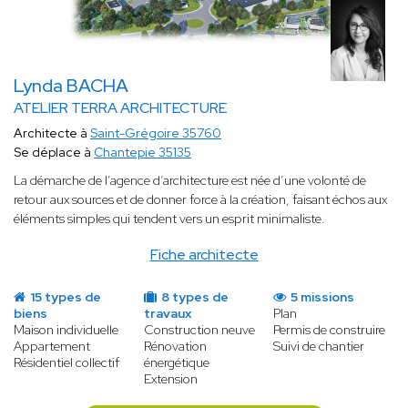
Lynda BACHA
ATELIER TERRA ARCHITECTURE
Architecte à
Saint-Grégoire 35760
Se déplace à
Chantepie 35135
La démarche de l’agence d’architecture est née d’une volonté de
retour aux sources et de donner force à la création, faisant échos aux
éléments simples qui tendent vers un esprit minimaliste.
Fiche architecte
15 types de
8 types de
5 missions
biens
travaux
Plan
Maison individuelle
Construction neuve
Permis de construire
Appartement
Rénovation
Suivi de chantier
Résidentiel collectif
énergétique
Extension