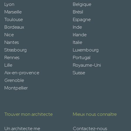
Lyon
Belgique
Marseille
Brésil
Toulouse
Espagne
Bordeaux
Inde
Nice
Irlande
Nantes
Italie
Strasbourg
Luxembourg
Rennes
Portugal
Lille
Royaume-Uni
Aix-en-provence
Suisse
Grenoble
Montpellier
Trouver mon architecte
Mieux nous connaître
Un architecte me
Contactez-nous