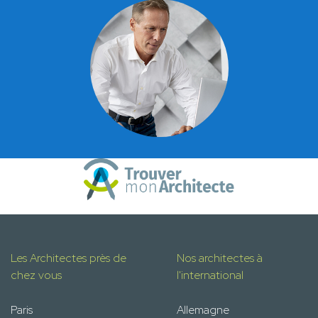
Les Architectes près de
Nos architectes à
chez vous
l'international
Paris
Allemagne