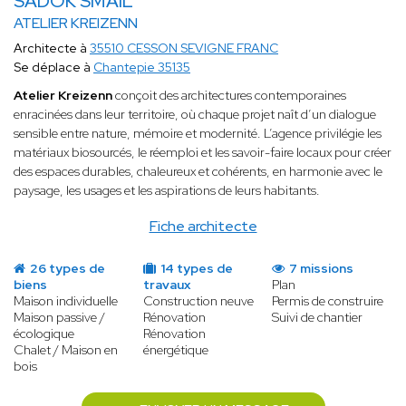
SADOK SMAIL
ATELIER KREIZENN
Architecte à
35510 CESSON SEVIGNE FRANC
Se déplace à
Chantepie 35135
Atelier Kreizenn
conçoit des architectures contemporaines
enracinées dans leur territoire, où chaque projet naît d’un dialogue
sensible entre nature, mémoire et modernité. L’agence privilégie les
matériaux biosourcés, le réemploi et les savoir-faire locaux pour créer
des espaces durables, chaleureux et cohérents, en harmonie avec le
paysage, les usages et les aspirations de leurs habitants.
Fiche architecte
26 types de
14 types de
7 missions
biens
travaux
Plan
Maison individuelle
Construction neuve
Permis de construire
Maison passive /
Rénovation
Suivi de chantier
écologique
Rénovation
Chalet / Maison en
énergétique
bois