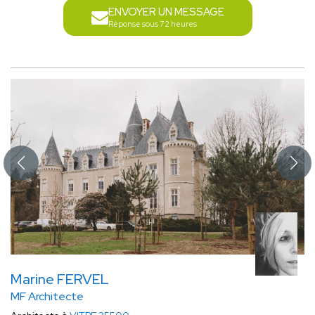
ENVOYER UN MESSAGE
Réponse sous 72 heures
Marine FERVEL
MF Architecte