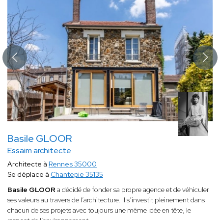
Basile GLOOR
Essaim architecte
Architecte à
Rennes 35000
Se déplace à
Chantepie 35135
Basile GLOOR
a décidé de fonder sa propre agence et de véhiculer
ses valeurs au travers de l’architecture. Il s’investit pleinement dans
chacun de ses projets avec toujours une même idée en tête, le