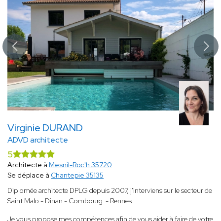
Virginie DURAND
ADVD architecte
5
Architecte à
Mesnil-Roc'h 35720
Se déplace à
Chantepie 35135
Diplomée architecte DPLG depuis 2007, j'interviens sur le secteur de
Saint Malo - Dinan - Combourg - Rennes…
Je vous propose mes compétences afin de vous aider à faire de votre