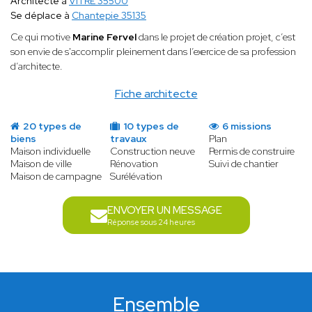
Architecte à
VITRE 35500
Se déplace à
Chantepie 35135
Ce qui motive
Marine Fervel
dans le projet de création projet, c’est
son envie de s'accomplir pleinement dans l’exercice de sa profession
d’architecte.
Fiche architecte
20 types de
10 types de
6 missions
biens
travaux
Plan
Maison individuelle
Construction neuve
Permis de construire
Maison de ville
Rénovation
Suivi de chantier
Maison de campagne
Surélévation
ENVOYER UN MESSAGE
Réponse sous 24 heures
Ensemble