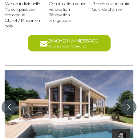
Maison individuelle
Construction neuve
Permis de construire
Maison passive /
Rénovation
Suivi de chantier
écologique
Rénovation
Chalet / Maison en
énergétique
bois
ENVOYER UN MESSAGE
Réponse sous 72 heures