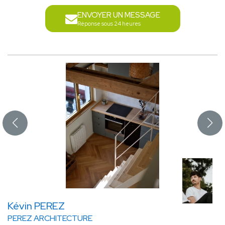
ENVOYER UN MESSAGE
Réponse sous 24 heures
Kévin PEREZ
PEREZ ARCHITECTURE