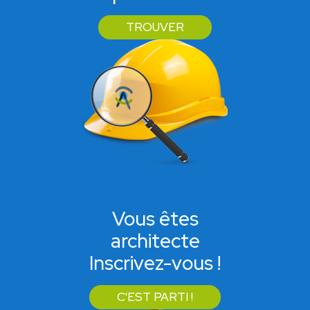
TROUVER
Vous êtes
architecte
Inscrivez-vous !
C'EST PARTI !