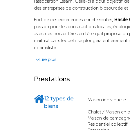
l'association Essaim. Celle-ci a pour objectif d
des entreprises de construction biosourcée et
Fort de ces expériences enrichissantes,
Basil
passion pour les constructions locales, écolog
avec ces trois critères en tête qu'il propose du
maitrisé dans lequel il se plongera entièrement 
minimaliste.
Lire plus
Prestations
12 types de
Maison individuelle
biens
Chalet / Maison en b
Maison de campagn
Résidentiel collectif