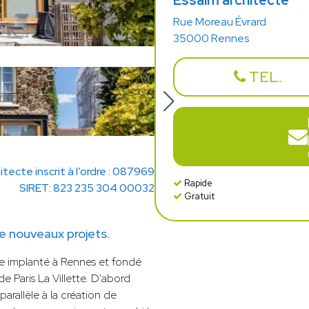
Essaim architecte
Rue Moreau Évrard
35000 Rennes
TEL.
itecte inscrit à l’ordre : 087969
Rapide
SIRET: 823 235 304 00032
Gratuit
e nouveaux projets.
ure implanté à Rennes et fondé
 Paris La Villette. D'abord
parallèle à la création de