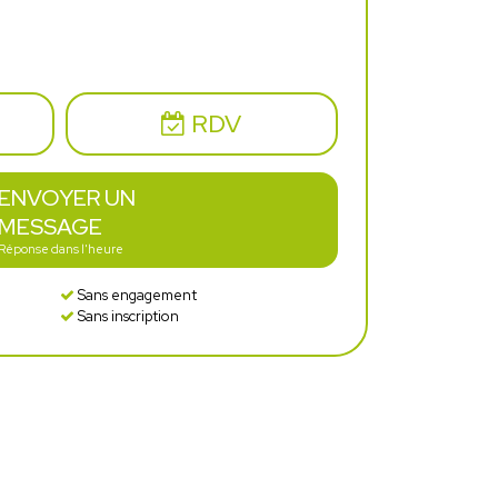
RDV
ENVOYER UN
MESSAGE
Réponse dans l'heure
Sans engagement
Sans inscription