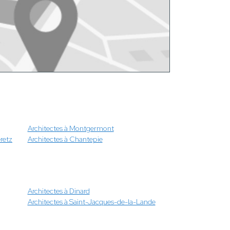
Architectes à Montgermont
retz
Architectes à Chantepie
Architectes à Dinard
Architectes à Saint-Jacques-de-la-Lande