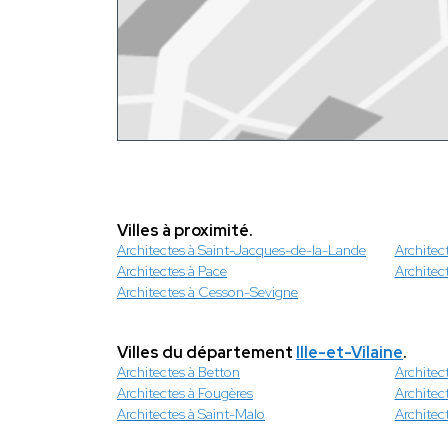
Villes à proximité.
Architectes à Saint-Jacques-de-la-Lande
Architec
Architectes à Pace
Architec
Architectes à Cesson-Sevigne
Villes du département
Ille-et-Vilaine
.
Architectes à Betton
Architec
Architectes à Fougères
Architec
Architectes à Saint-Malo
Architect