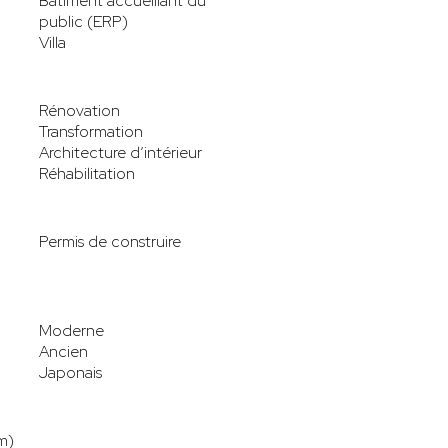
Bâtiment accueillant du
public (ERP)
Villa
Rénovation
Transformation
Architecture d’intérieur
Réhabilitation
Permis de construire
Moderne
Ancien
Japonais
m)