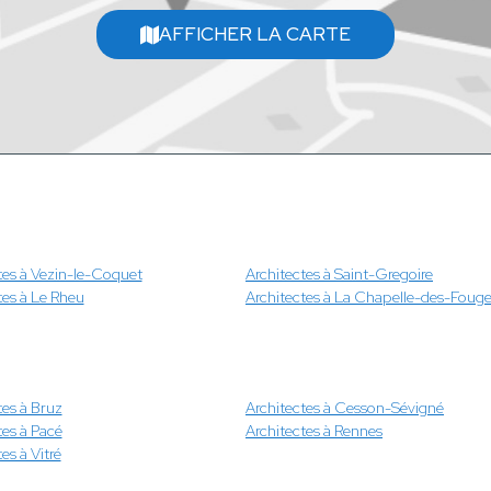
AFFICHER LA CARTE
tes à Vezin-le-Coquet
Architectes à Saint-Gregoire
tes à Le Rheu
Architectes à La Chapelle-des-Fouge
tes à Bruz
Architectes à Cesson-Sévigné
tes à Pacé
Architectes à Rennes
es à Vitré