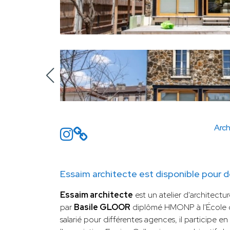
Arch
Essaim architecte est disponible pour d
Essaim architecte
est un atelier d'architect
par
Basile GLOOR
diplômé HMONP à l'École de
salarié pour différentes agences, il participe en 