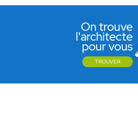
On trouve
l'architecte
pour vous
TROUVER