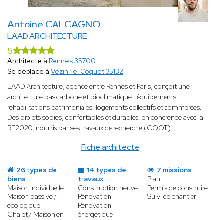
Antoine CALCAGNO
LAAD ARCHITECTURE
5
Architecte à
Rennes 35700
Se déplace à
Vezin-le-Coquet 35132
LAAD Architecture, agence entre Rennes et Paris, conçoit une
architecture bas carbone et bioclimatique : équipements,
réhabilitations patrimoniales, logements collectifs et commerces.
Des projets sobres, confortables et durables, en cohérence avec la
RE2020, nourris par ses travaux de recherche (COOT).
Fiche architecte
26 types de
14 types de
7 missions
biens
travaux
Plan
Maison individuelle
Construction neuve
Permis de construire
Maison passive /
Rénovation
Suivi de chantier
écologique
Rénovation
Chalet / Maison en
énergétique