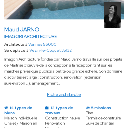
Maud JARNO
IMAGORI ARCHITECTURE
Architecte à
Vannes 56000
Se déplace à
Vezin-le-Coquet 35132
Imagori Architecture fondée par Maud Jarno travaille sur des projets
de Maitrise d’œuvre de la conception à la réception tant sur les
marchés privés que publics à petite ou grande échelle. Son domaine
d'activités est large : construction, rénovation (extension,
surélévation …), aménagement…
Fiche architecte
14 types de
12 types de
5 missions
biens
travaux
Plan
Maison individuelle
Construction neuve
Permis de construire
Chalet / Maison en
Rénovation
Suivi de chantier