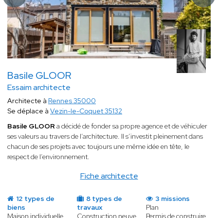
Basile GLOOR
Essaim architecte
Architecte à
Rennes 35000
Se déplace à
Vezin-le-Coquet 35132
Basile GLOOR
a décidé de fonder sa propre agence et de véhiculer
ses valeurs au travers de l’architecture. Il s’investit pleinement dans
chacun de ses projets avec toujours une même idée en tête, le
respect de l’environnement.
Fiche architecte
12 types de
8 types de
3 missions
biens
travaux
Plan
Maison individuelle
Construction neuve
Permis de construire