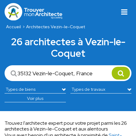
Accueil
Architectes Vezin-le-Coquet
26 architectes à Vezin-le-
Coquet
Voir plus
Trouvez l'architecte expert pour votre projet parmi les 26
architectes à Vezin-le-Coquet et aux alentours
Vous avez besoin d'un architecte à proximité de
Saint-