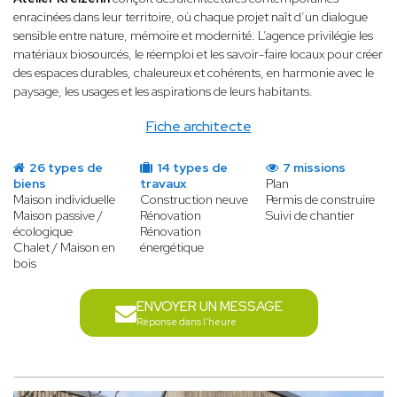
enracinées dans leur territoire, où chaque projet naît d’un dialogue
sensible entre nature, mémoire et modernité. L’agence privilégie les
matériaux biosourcés, le réemploi et les savoir-faire locaux pour créer
des espaces durables, chaleureux et cohérents, en harmonie avec le
paysage, les usages et les aspirations de leurs habitants.
Fiche architecte
26 types de
14 types de
7 missions
biens
travaux
Plan
Maison individuelle
Construction neuve
Permis de construire
Maison passive /
Rénovation
Suivi de chantier
écologique
Rénovation
Chalet / Maison en
énergétique
bois
ENVOYER UN MESSAGE
Réponse dans l'heure