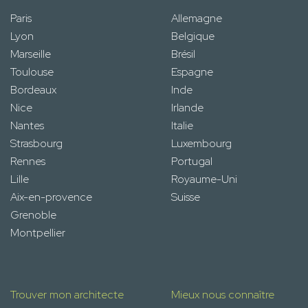
Paris
Allemagne
Lyon
Belgique
Marseille
Brésil
Toulouse
Espagne
Bordeaux
Inde
Nice
Irlande
Nantes
Italie
Strasbourg
Luxembourg
Rennes
Portugal
Lille
Royaume-Uni
Aix-en-provence
Suisse
Grenoble
Montpellier
Trouver mon architecte
Mieux nous connaître