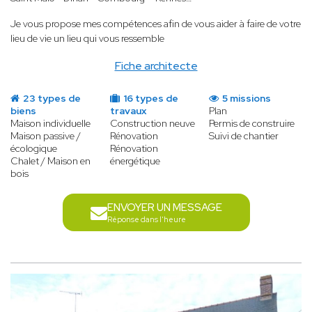
Je vous propose mes compétences afin de vous aider à faire de votre
lieu de vie un lieu qui vous ressemble
Fiche architecte
23 types de
16 types de
5 missions
biens
travaux
Plan
Maison individuelle
Construction neuve
Permis de construire
Maison passive /
Rénovation
Suivi de chantier
écologique
Rénovation
Chalet / Maison en
énergétique
bois
ENVOYER UN MESSAGE
Réponse dans l'heure