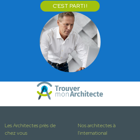
C'EST PARTI !
Les Architectes près de
Nos architectes à
chez vous
l'international