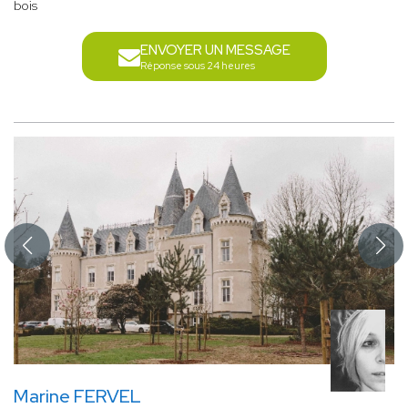
bois
ENVOYER UN MESSAGE
Réponse sous 24 heures
Marine FERVEL