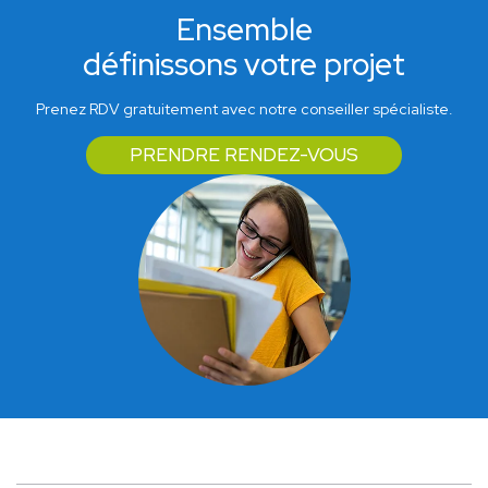
Ensemble
définissons votre projet
Prenez RDV gratuitement avec notre conseiller spécialiste.
PRENDRE RENDEZ-VOUS