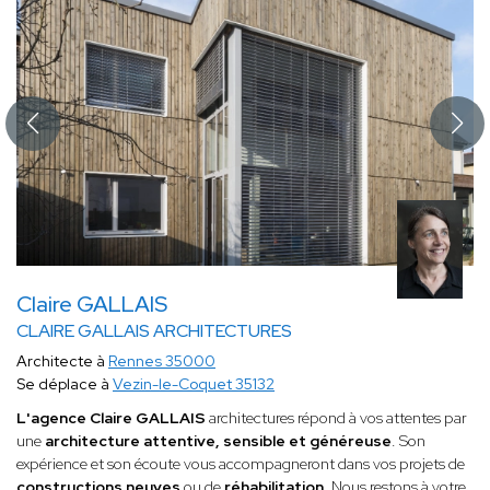
Claire GALLAIS
CLAIRE GALLAIS ARCHITECTURES
Architecte à
Rennes 35000
Se déplace à
Vezin-le-Coquet 35132
L'agence Claire GALLAIS
architectures répond à vos attentes par
une
architecture attentive, sensible et généreuse
. Son
expérience et son écoute vous accompagneront dans vos projets de
constructions neuves
ou de
réhabilitation
. Nous restons à votre