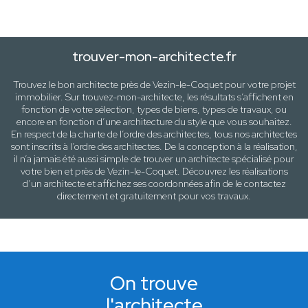
trouver-mon-architecte.fr
Trouvez le bon architecte près de
Vezin-le-Coquet
pour votre projet
immobilier. Sur trouvez-mon-architecte, les résultats s’affichent en
fonction de votre sélection,
types de biens, types de travaux
, ou
encore en fonction d’une architecture
du style que vous souhaitez
.
En respect de la charte de l’ordre des architectes, tous nos architectes
sont inscrits à l’ordre des architectes. De la conception à la réalisation,
il n’a jamais été aussi simple de trouver un architecte spécialisé pour
votre
bien
et près de
Vezin-le-Coquet
. Découvrez les réalisations
d’un architecte et affichez ses coordonnées afin de le contactez
directement et gratuitement pour
vos travaux
.
On trouve
l'architecte