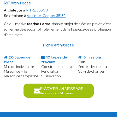
MF Architecte
Architecte à
VITRE 35500
Se déplace à
Vezin-le-Coquet 35132
Ce qui motive
Marine Fervel
dans le projet de création projet, c’est
son envie de s'accomplir pleinement dans l’exercice de sa profession
d’architecte.
Fiche architecte
20 types de
10 types de
6 missions
biens
travaux
Plan
Maison individuelle
Construction neuve
Permis de construire
Maison de ville
Rénovation
Suivi de chantier
Maison de campagne
Surélévation
ENVOYER UN MESSAGE
Réponse sous 24 heures