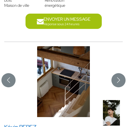
bois
Rénovation
Maison de ville
énergétique
ENVOYER UN MESSAGE
Réponse sous 24 heures