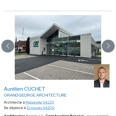
Aurélien CUCHET
GRANDGEORGE ARCHITECTURE
Architecte à
Malzéville 54220
Se déplace à
Écrouves 54200
Architectes
formés à la “
Construction Passive
”, nous sommes