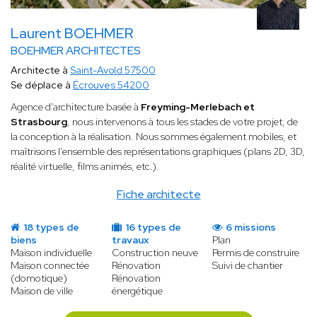
Laurent BOEHMER
BOEHMER ARCHITECTES
Architecte à
Saint-Avold 57500
Se déplace à
Écrouves 54200
Agence d'architecture basée à
Freyming-Merlebach et
Strasbourg
, nous intervenons à tous les stades de votre projet, de
la conception à la réalisation. Nous sommes également mobiles, et
maîtrisons l'ensemble des représentations graphiques (plans 2D, 3D,
réalité virtuelle, films animés, etc.).
Fiche architecte
18 types de
16 types de
6 missions
biens
travaux
Plan
Maison individuelle
Construction neuve
Permis de construire
Maison connectée
Rénovation
Suivi de chantier
(domotique)
Rénovation
Maison de ville
énergétique