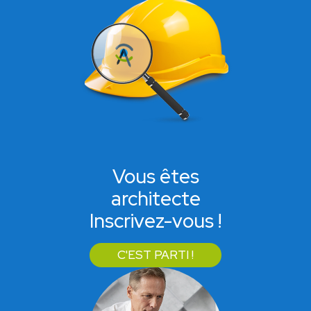
Vous êtes
architecte
Inscrivez-vous !
C'EST PARTI !