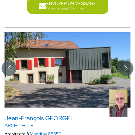
ENVOYER UN MESSAGE
Réponse sous 72 heures
Jean-François GEORGEL
ARCHITECTE
Architecte à
Mandray 88650