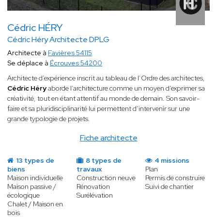
Cédric HÉRY
Cédric Héry Architecte DPLG
Architecte à
Favières 54115
Se déplace à
Écrouves 54200
Architecte d’expérience inscrit au tableau de l’Ordre des architectes,
Cédric Héry
aborde l’architecture comme un moyen d’exprimer sa
créativité, tout en étant attentif au monde de demain. Son savoir-
faire et sa pluridisciplinarité lui permettent d’intervenir sur une
grande typologie de projets.
Fiche architecte
13 types de
8 types de
4 missions
biens
travaux
Plan
Maison individuelle
Construction neuve
Permis de construire
Maison passive /
Rénovation
Suivi de chantier
écologique
Surélévation
Chalet / Maison en
bois