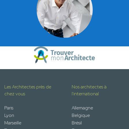
Les Architectes près de
Nos architectes à
chez vous
l'international
Paris
Allemagne
Lyon
Belgique
Marseille
Brésil