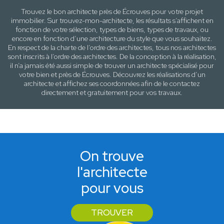
Trouvez le bon architecte près de
Écrouves
pour votre projet
immobilier. Sur trouvez-mon-architecte, les résultats s’affichent en
fonction de votre sélection,
types de biens, types de travaux
, ou
encore en fonction d’une architecture
du style que vous souhaitez
.
En respect de la charte de l’ordre des architectes, tous nos architectes
sont inscrits à l’ordre des architectes. De la conception à la réalisation,
il n’a jamais été aussi simple de trouver un architecte spécialisé pour
votre
bien
et près de
Écrouves
. Découvrez les réalisations d’un
architecte et affichez ses coordonnées afin de le contactez
directement et gratuitement pour
vos travaux
.
On trouve
l'architecte
pour vous
TROUVER