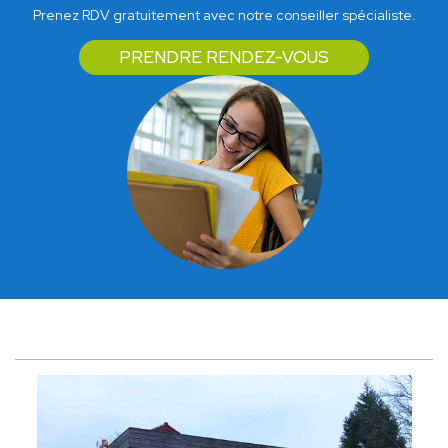
Prenez RDV gratuitement avec notre conseiller spécialiste.
PRENDRE RENDEZ-VOUS