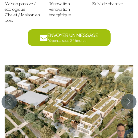
Maison passive /
Rénovation
Suivi de chantier
écologique
Rénovation
Chalet / Maison en
énergétique
bois
ENVOYER UN MESSAGE
Réponse sous 24 heures