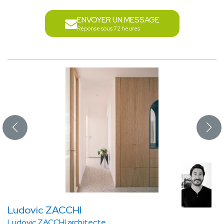
ENVOYER UN MESSAGE
Réponse sous 72 heures
Ludovic ZACCHI
Ludovic ZACCHI architecte