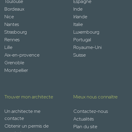
Toulouse
Espagne
Bordeaux
Inde
Nice
Irlande
Nantes
Italie
Strasbourg
Luxembourg
Rennes
Portugal
Lille
Royaume-Uni
Aix-en-provence
Suisse
Grenoble
Montpellier
Trouver mon architecte
Mieux nous connaître
Un architecte me
Contactez-nous
contacte
Actualités
Obtenir un permis de
Plan du site