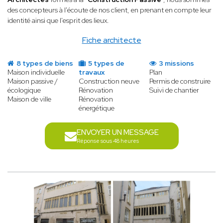
des concepteurs à l'écoute de nos client, en prenant en compte leur
identité ainsi que l'esprit des lieux.
Fiche architecte
8 types de biens
5 types de
3 missions
Maison individuelle
travaux
Plan
Maison passive /
Construction neuve
Permis de construire
écologique
Rénovation
Suivi de chantier
Maison de ville
Rénovation
énergétique
ENVOYER UN MESSAGE
Réponse sous 48 heures