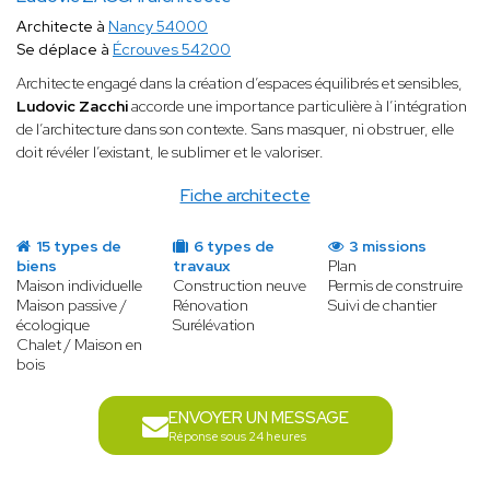
Architecte à
Nancy 54000
Se déplace à
Écrouves 54200
Architecte engagé dans la création d’espaces équilibrés et sensibles,
Ludovic Zacchi
accorde une importance particulière à l’intégration
de l’architecture dans son contexte. Sans masquer, ni obstruer, elle
doit révéler l’existant, le sublimer et le valoriser.
Fiche architecte
15 types de
6 types de
3 missions
biens
travaux
Plan
Maison individuelle
Construction neuve
Permis de construire
Maison passive /
Rénovation
Suivi de chantier
écologique
Surélévation
Chalet / Maison en
bois
ENVOYER UN MESSAGE
Réponse sous 24 heures