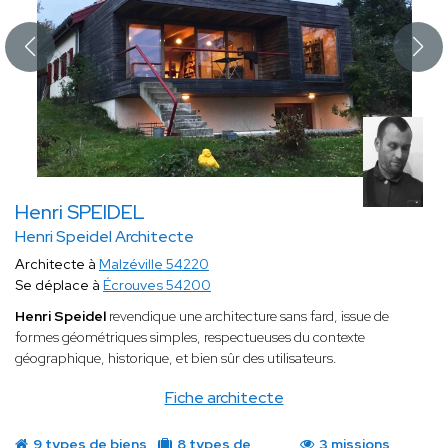
Henri SPEIDEL
Henri Speidel Architecte
Architecte à
Malzéville 54220
Se déplace à
Écrouves 54200
Henri Speidel
revendique une architecture sans fard, issue de
formes géométriques simples, respectueuses du contexte
géographique, historique, et bien sûr des utilisateurs.
Fiche architecte
9 types de biens
8 types de
3 missions