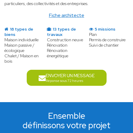
particuliers, des collectivités et des entreprises.
Fiche architecte
18 types de
13 types de
5 missions
biens
travaux
Plan
Maison individuelle
Construction neuve
Permis de construire
Maison passive /
Rénovation
Suivi de chantier
écologique
Rénovation
Chalet / Maison en
énergétique
bois
ENVOYER UN MESSAGE
Réponse sous 72 heures
Ensemble
définissons votre projet