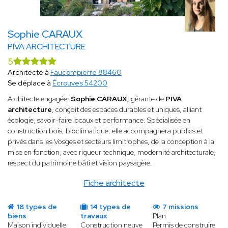
Sophie CARAUX
PIVA ARCHITECTURE
5
Architecte à
Faucompierre 88460
Se déplace à
Écrouves 54200
Architecte engagée,
Sophie CARAUX,
gérante de
PIVA
architecture
, conçoit des espaces durables et uniques, alliant
écologie, savoir-faire locaux et performance. Spécialisée en
construction bois, bioclimatique, elle accompagnera publics et
privés dans les Vosges et secteurs limitrophes, de la conception à la
mise en fonction, avec rigueur technique, modernité architecturale,
respect du patrimoine bâti et vision paysagère.
Fiche architecte
18 types de
14 types de
7 missions
biens
travaux
Plan
Maison individuelle
Construction neuve
Permis de construire