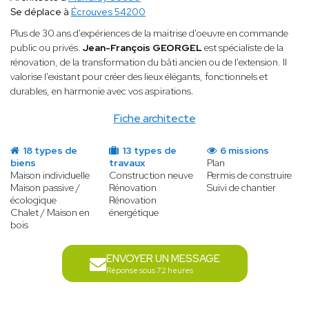
Se déplace à
Écrouves 54200
Plus de 30 ans d'expériences de la maitrise d'oeuvre en commande
public ou privés.
Jean-François GEORGEL
est spécialiste de la
rénovation, de la transformation du bâti ancien ou de l'extension. Il
valorise l'existant pour créer des lieux élégants, fonctionnels et
durables, en harmonie avec vos aspirations.
Fiche architecte
18 types de
13 types de
6 missions
biens
travaux
Plan
Maison individuelle
Construction neuve
Permis de construire
Maison passive /
Rénovation
Suivi de chantier
écologique
Rénovation
Chalet / Maison en
énergétique
bois
ENVOYER UN MESSAGE
Réponse sous 72 heures