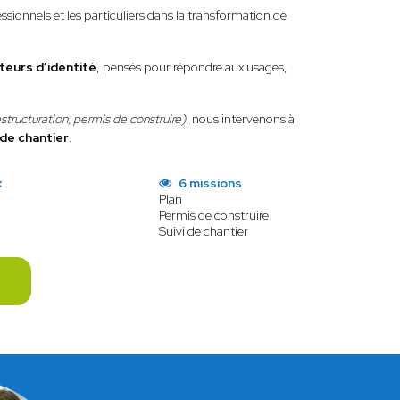
ionnels et les particuliers dans la transformation de
teurs d’identité
, pensés pour répondre aux usages,
estructuration, permis de construire)
, nous intervenons à
 de chantier
.
x
6 missions
Plan
Permis de construire
Suivi de chantier