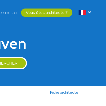
connecter
Vous êtes architecte ?
uven
HERCHER
Fiche architecte