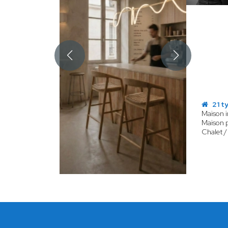
21 t
Maison i
Maison p
Chalet /