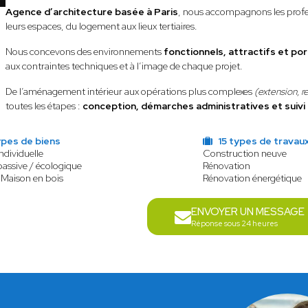
Agence d’architecture basée à Paris
, nous accompagnons les profess
leurs espaces, du logement aux lieux tertiaires.
Nous concevons des environnements
fonctionnels, attractifs et por
aux contraintes techniques et à l’image de chaque projet.
De l’aménagement intérieur aux opérations plus complexes
(extension, r
toutes les étapes :
conception, démarches administratives et suivi
ypes de biens
15 types de travau
ndividuelle
Construction neuve
assive / écologique
Rénovation
 Maison en bois
Rénovation énergétique
ENVOYER UN MESSAGE
Réponse sous 24 heures