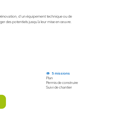
e rénovation, d’un équipement technique ou de
r des potentiels jusqu’à leur mise en œuvre.
5 missions
Plan
Permis de construire
Suivi de chantier