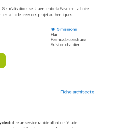
Ses réalisations se situent entre la Savoie et la Loire.
onnels afin de créer des projet authentiques.
5 missions
Plan
Permis de construire
Suivi de chantier
Fiche architecte
ycled
offre un service rapide allant de l’étude