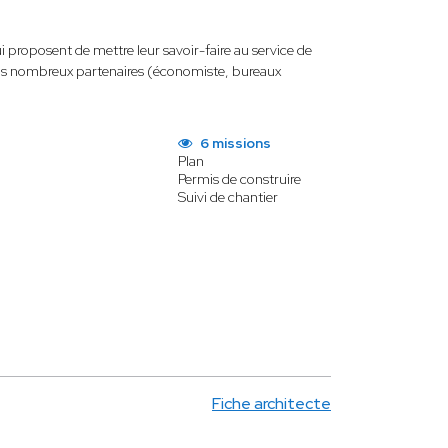
ui proposent de mettre leur savoir-faire au service de
e nos nombreux partenaires (économiste, bureaux
6 missions
Plan
Permis de construire
Suivi de chantier
Fiche architecte