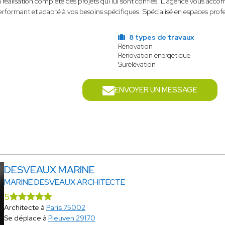
la réalisation complète des projets qui lui sont confiés. L'agence vous a
ormant et adapté à vos besoins spécifiques. Spécialisé en espaces profess
8 types de travaux
Rénovation
Rénovation énergétique
Surélévation
ENVOYER UN MESSAGE
DESVEAUX MARINE
MARINE DESVEAUX ARCHITECTE
5
Architecte à
Paris 75002
Se déplace à
Pleuven 29170