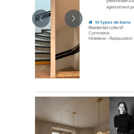
préliminaire à 
agencement perf
10 types de biens
Résidentiel collectif
Commerce
Hôtellerie - Restauration