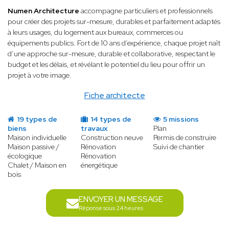
Numen Architecture
accompagne particuliers et professionnels
pour créer des projets sur-mesure, durables et parfaitement adaptés
à leurs usages, du logement aux bureaux, commerces ou
équipements publics. Fort de 10 ans d’expérience, chaque projet naît
d’une approche sur-mesure, durable et collaborative, respectant le
budget et les délais, et révélant le potentiel du lieu pour offrir un
projet à votre image.
Fiche architecte
19 types de
14 types de
5 missions
biens
travaux
Plan
Maison individuelle
Construction neuve
Permis de construire
Maison passive /
Rénovation
Suivi de chantier
écologique
Rénovation
Chalet / Maison en
énergétique
bois
ENVOYER UN MESSAGE
Réponse sous 24 heures