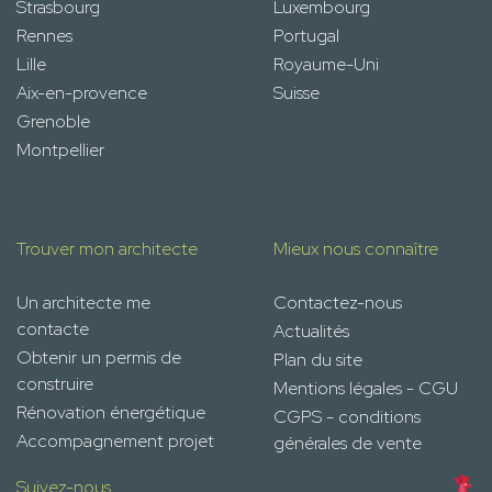
Strasbourg
Luxembourg
Rennes
Portugal
Lille
Royaume-Uni
Aix-en-provence
Suisse
Grenoble
Montpellier
Trouver mon architecte
Mieux nous connaître
Un architecte me
Contactez-nous
contacte
Actualités
Obtenir un permis de
Plan du site
construire
Mentions légales - CGU
Rénovation énergétique
CGPS - conditions
Accompagnement projet
générales de vente
Suivez-nous