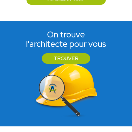
On trouve
l'architecte pour vous
TROUVER