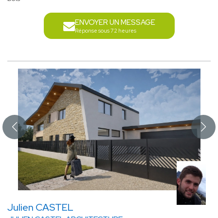
ENVOYER UN MESSAGE
Réponse sous 72 heures
Julien CASTEL