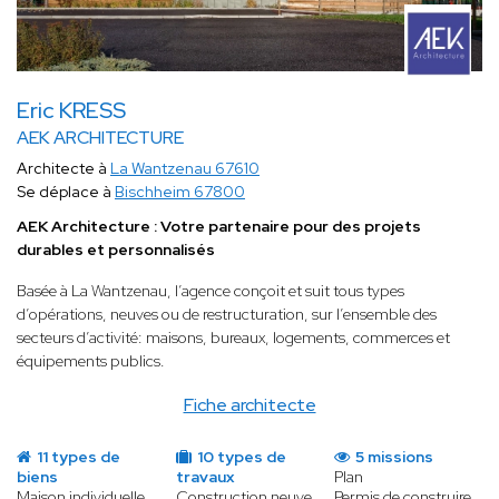
Eric KRESS
AEK ARCHITECTURE
Architecte à
La Wantzenau 67610
Se déplace à
Bischheim 67800
AEK Architecture : Votre partenaire pour des projets
durables et personnalisés
Basée à La Wantzenau, l’agence conçoit et suit tous types
d’opérations, neuves ou de restructuration, sur l’ensemble des
secteurs d’activité: maisons, bureaux, logements, commerces et
équipements publics.
Fiche architecte
11 types de
10 types de
5 missions
biens
travaux
Plan
Maison individuelle
Construction neuve
Permis de construire