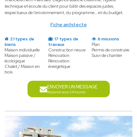
technique et écoute du client pour bâtir des espaces justes,
respectueux de l’environnement, du programme… et du budget.
Fiche architecte
21 types de
17 types de
6 missions
biens
travaux
Plan
Maison individuelle
Construction neuve
Permis de construire
Maison passive /
Rénovation
Suivi de chantier
écologique
Rénovation
Chalet / Maison en
énergétique
bois
ENVOYER UN MESSAGE
Réponse sous 24 heures