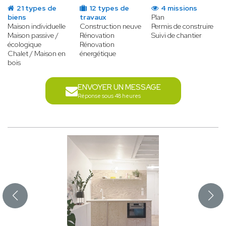
21 types de
12 types de
4 missions
biens
travaux
Plan
Maison individuelle
Construction neuve
Permis de construire
Maison passive /
Rénovation
Suivi de chantier
écologique
Rénovation
Chalet / Maison en
énergétique
bois
ENVOYER UN MESSAGE
Réponse sous 48 heures