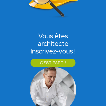
Vous êtes
architecte
Inscrivez-vous !
C'EST PARTI !