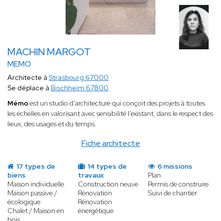
MACHIN MARGOT
MEMO
Architecte à
Strasbourg 67000
Se déplace à
Bischheim 67800
Mémo
est un studio d’architecture qui conçoit des projets à toutes
les échelles en valorisant avec sensibilité l’existant, dans le respect des
lieux, des usages et du temps.
Fiche architecte
17 types de
14 types de
6 missions
biens
travaux
Plan
Maison individuelle
Construction neuve
Permis de construire
Maison passive /
Rénovation
Suivi de chantier
écologique
Rénovation
Chalet / Maison en
énergétique
bois