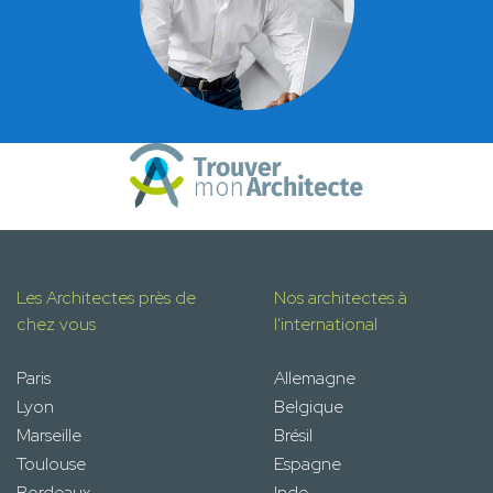
Les Architectes près de
Nos architectes à
chez vous
l'international
Paris
Allemagne
Lyon
Belgique
Marseille
Brésil
Toulouse
Espagne
Bordeaux
Inde