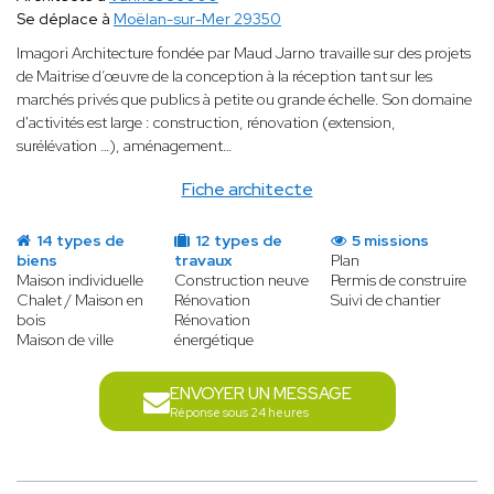
Se déplace à
Moëlan-sur-Mer 29350
Imagori Architecture fondée par Maud Jarno travaille sur des projets
de Maitrise d’œuvre de la conception à la réception tant sur les
marchés privés que publics à petite ou grande échelle. Son domaine
d'activités est large : construction, rénovation (extension,
surélévation …), aménagement…
Fiche architecte
14 types de
12 types de
5 missions
biens
travaux
Plan
Maison individuelle
Construction neuve
Permis de construire
Chalet / Maison en
Rénovation
Suivi de chantier
bois
Rénovation
Maison de ville
énergétique
ENVOYER UN MESSAGE
Réponse sous 24 heures