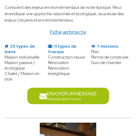
Conscient des enjeux environnementaux de notre époque, Reuz
revendique une approche raisonnée et écologique, soucieuse des
enjeux citoyens et environnementaux.
Fiche architecte
25 types de
11 types de
7 missions
biens
travaux
Plan
Maison individuelle
Construction neuve
Permis de construire
Maison passive /
Rénovation
Suivi de chantier
écologique
Rénovation
Chalet / Maison en
énergétique
bois
ENVOYER UN MESSAGE
Réponse dans l'heure