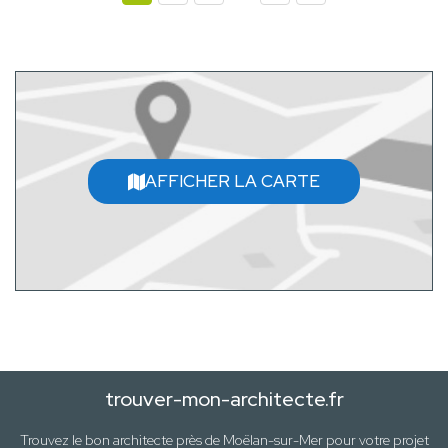
AFFICHER LA CARTE
trouver-mon-architecte.fr
Trouvez le bon architecte près de
Moëlan-sur-Mer
pour votre projet