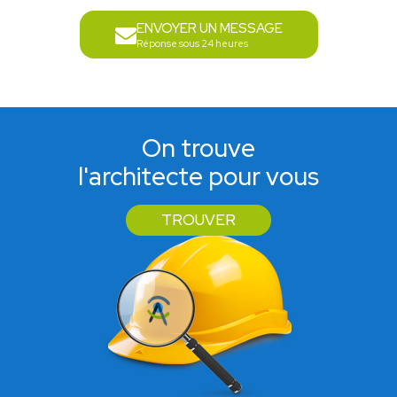
ENVOYER UN MESSAGE
Réponse sous 24 heures
On trouve
l'architecte pour vous
TROUVER