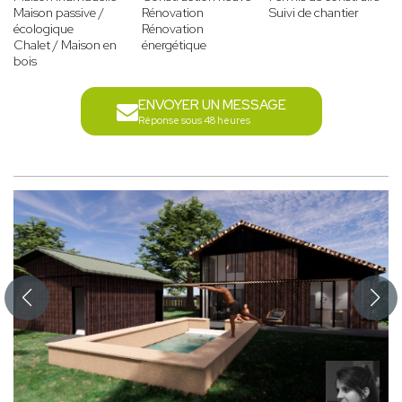
Maison passive /
Rénovation
Suivi de chantier
écologique
Rénovation
Chalet / Maison en
énergétique
bois
ENVOYER UN MESSAGE
Réponse sous 48 heures