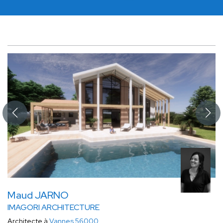
Maud JARNO
IMAGORI ARCHITECTURE
Architecte à
Vannes 56000