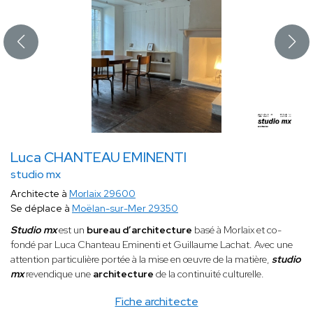
Luca CHANTEAU EMINENTI
studio mx
Architecte à
Morlaix 29600
Se déplace à
Moëlan-sur-Mer 29350
Studio mx
est un
bureau d’architecture
basé à Morlaix et co-
fondé par Luca Chanteau Eminenti et Guillaume Lachat. Avec une
attention particulière portée à la mise en œuvre de la matière,
studio
mx
revendique une
architecture
de la continuité culturelle.
Fiche architecte