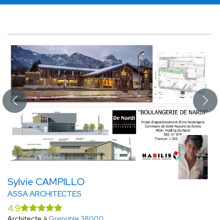
Sylvie CAMPILLO
ASSA ARCHITECTES
4.9
Architecte à
Grenoble 38000