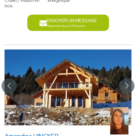
Chalet / Maison en
énergétique
bois
ENVOYER UN MESSAGE
Réponse sous 24 heures