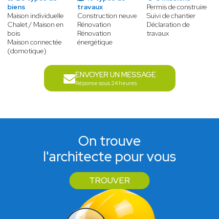
biens
travaux
Permis de construire
Maison individuelle
Construction neuve
Suivi de chantier
Chalet / Maison en
Rénovation
Déclaration de
bois
Rénovation
travaux
Maison connectée
énergétique
(domotique)
ENVOYER UN MESSAGE
Réponse sous 24 heures
On trouve
l'architecte pour vous
TROUVER