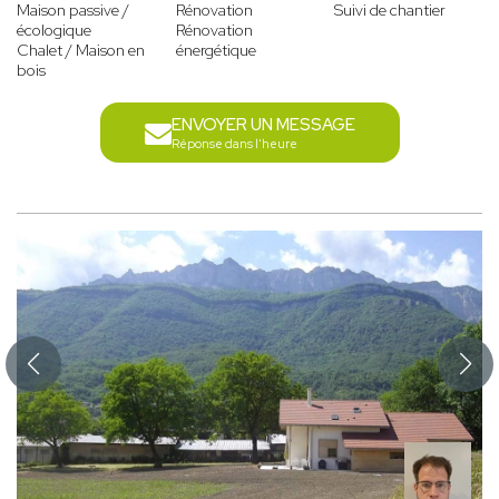
Maison passive /
Rénovation
Suivi de chantier
écologique
Rénovation
Chalet / Maison en
énergétique
bois
ENVOYER UN MESSAGE
Réponse dans l'heure