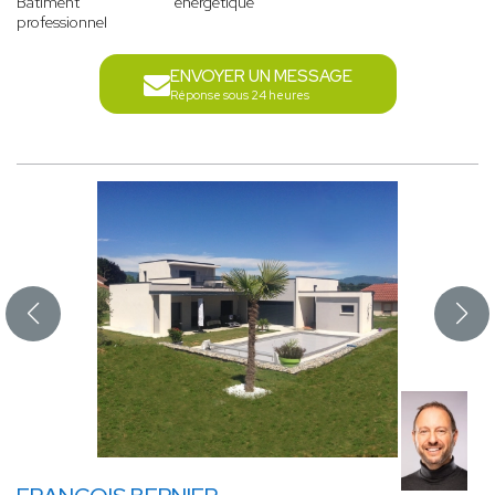
Bâtiment
énergétique
professionnel
ENVOYER UN MESSAGE
Réponse sous 24 heures