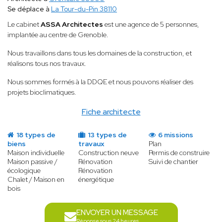
Se déplace à
La Tour-du-Pin 38110
Le cabinet
ASSA Architectes
est une agence de 5 personnes,
implantée au centre de Grenoble.
Nous travaillons dans tous les domaines de la construction, et
réalisons tous nos travaux.
Nous sommes formés à la DDQE et nous pouvons réaliser des
projets bioclimatiques.
Fiche architecte
18 types de
13 types de
6 missions
biens
travaux
Plan
Maison individuelle
Construction neuve
Permis de construire
Maison passive /
Rénovation
Suivi de chantier
écologique
Rénovation
Chalet / Maison en
énergétique
bois
ENVOYER UN MESSAGE
Réponse sous 24 heures