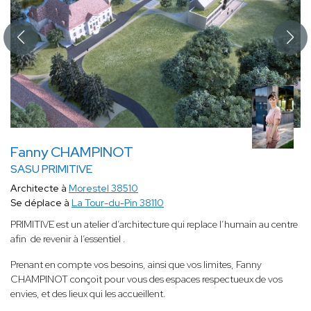
Fanny CHAMPINOT
SASU PRIMITIVE
Architecte à
Morestel 38510
Se déplace à
La Tour-du-Pin 38110
PRIMITIVE est un atelier d’architecture qui replace l’humain au centre
afin de revenir à l’essentiel .
Prenant en compte vos besoins, ainsi que vos limites, Fanny
CHAMPINOT conçoit pour vous des espaces respectueux de vos
envies, et des lieux qui les accueillent.