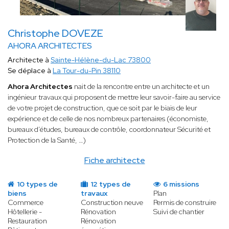
Christophe DOVEZE
AHORA ARCHITECTES
Architecte à
Sainte-Hélène-du-Lac 73800
Se déplace à
La Tour-du-Pin 38110
Ahora Architectes
nait de la rencontre entre un architecte et un
ingénieur travaux qui proposent de mettre leur savoir-faire au service
de votre projet de construction, que ce soit par le biais de leur
expérience et de celle de nos nombreux partenaires (économiste,
bureaux d’études, bureaux de contrôle, coordonnateur Sécurité et
Protection de la Santé, …)
Fiche architecte
10 types de
12 types de
6 missions
biens
travaux
Plan
Commerce
Construction neuve
Permis de construire
Hôtellerie -
Rénovation
Suivi de chantier
Restauration
Rénovation