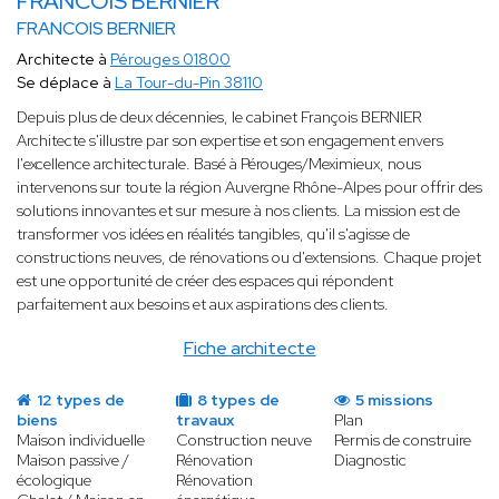
FRANCOIS BERNIER
FRANCOIS BERNIER
Architecte à
Pérouges 01800
Se déplace à
La Tour-du-Pin 38110
Depuis plus de deux décennies, le cabinet François BERNIER
Architecte s'illustre par son expertise et son engagement envers
l'excellence architecturale. Basé à Pérouges/Meximieux, nous
intervenons sur toute la région Auvergne Rhône-Alpes pour offrir des
solutions innovantes et sur mesure à nos clients. La mission est de
transformer vos idées en réalités tangibles, qu'il s'agisse de
constructions neuves, de rénovations ou d'extensions. Chaque projet
est une opportunité de créer des espaces qui répondent
parfaitement aux besoins et aux aspirations des clients.
Fiche architecte
12 types de
8 types de
5 missions
biens
travaux
Plan
Maison individuelle
Construction neuve
Permis de construire
Maison passive /
Rénovation
Diagnostic
écologique
Rénovation