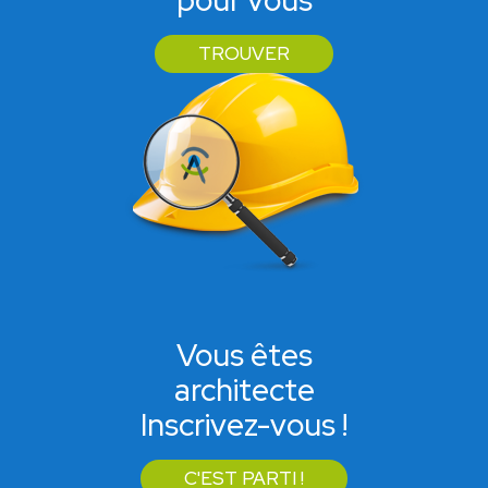
pour vous
TROUVER
Vous êtes
architecte
Inscrivez-vous !
C'EST PARTI !