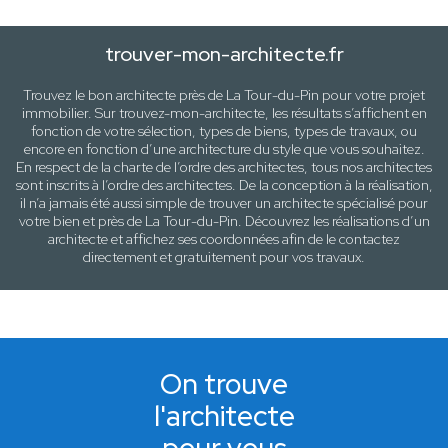
trouver-mon-architecte.fr
Trouvez le bon architecte près de
La Tour-du-Pin
pour votre projet
immobilier. Sur trouvez-mon-architecte, les résultats s’affichent en
fonction de votre sélection,
types de biens, types de travaux
, ou
encore en fonction d’une architecture
du style que vous souhaitez
.
En respect de la charte de l’ordre des architectes, tous nos architectes
sont inscrits à l’ordre des architectes. De la conception à la réalisation,
il n’a jamais été aussi simple de trouver un architecte spécialisé pour
votre
bien
et près de
La Tour-du-Pin
. Découvrez les réalisations d’un
architecte et affichez ses coordonnées afin de le contactez
directement et gratuitement pour
vos travaux
.
On trouve
l'architecte