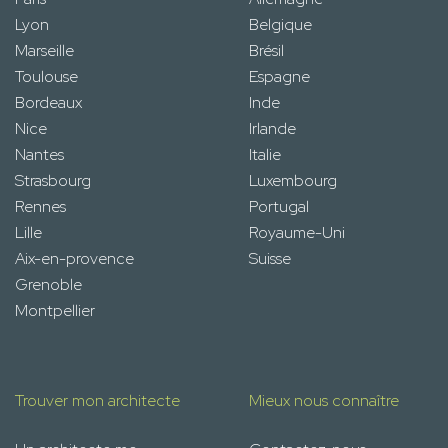
Lyon
Belgique
Marseille
Brésil
Toulouse
Espagne
Bordeaux
Inde
Nice
Irlande
Nantes
Italie
Strasbourg
Luxembourg
Rennes
Portugal
Lille
Royaume-Uni
Aix-en-provence
Suisse
Grenoble
Montpellier
Trouver mon architecte
Mieux nous connaître