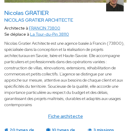
Nicolas GRATIER
NICOLAS GRATIER ARCHITECTE
Architecte à
FRANCIN 73800
Se déplace à
La Tour-du-Pin 38110
Nicolas Gratier Architecte est une agence basée à Francin (73800),
spécialisée dans la conception et la réalisation de projets
architecturaux en Savoie, Isère et Haute-Savoie. Elle accompagne
particuliers et professionnels dans des opérations variées :
construction de villas, rénovations, extensions, réhabilitation de
commerces et petits collectifs. L’agence se distingue par une
approche sur mesure, attentive aux besoins de chaque client et aux
spécificités du territoire. Soucieuse de la qualité, elle accorde une
importance particulière au respect du budget et des délais,
garantissant des projets maîtrisés, durables et adaptés aux usages
contemporains
Fiche architecte
20 types de
10 types de
3 missions