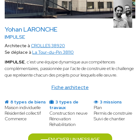
Yohan LARONCHE
IMPULSE
Architecte à
CROLLES 38920
Se déplace à
La Tour-du-Pin 38110
IMPULSE
, c’est une équipe dynamique aux compétences
complémentaires, passionnée par l'acte de construire et le challenge
que représente chacun des projets pour lesquels elle œuvre.
Fiche architecte
8 types de biens
3 types de
3 missions
Maison individuelle
travaux
Plan
Résidentiel collectif
Construction neuve
Permis de construire
Commerce
Rénovation
Suivi de chantier
Réhabilitation
ENVOYER UN MESSAGE