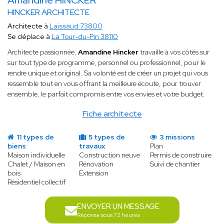
Amandine HINCKER
HINCKER ARCHITECTE
Architecte à
Laissaud 73800
Se déplace à
La Tour-du-Pin 38110
Architecte passionnée,
Amandine Hincker
travaille à vos côtés sur
sur tout type de programme, personnel ou professionnel, pour le
rendre unique et original. Sa volonté est de créer un projet qui vous
ressemble tout en vous offrant la meilleure écoute, pour trouver
ensemble, le parfait compromis entre vos envies et votre budget.
Fiche architecte
11 types de
5 types de
3 missions
biens
travaux
Plan
Maison individuelle
Construction neuve
Permis de construire
Chalet / Maison en
Rénovation
Suivi de chantier
bois
Extension
Résidentiel collectif
ENVOYER UN MESSAGE
Réponse sous 72 heures